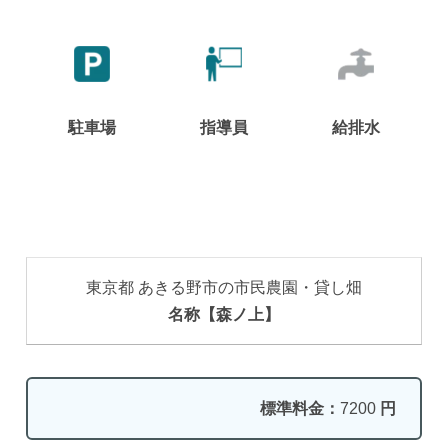
駐車場
指導員
給排水
東京都 あきる野市の市民農園・貸し畑
名称【森ノ上】
標準料金：
7200
円