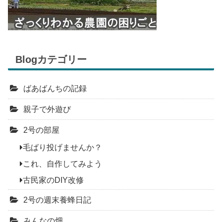
Blogカテゴリー
ばあばんちの記録
親子で外遊び
2号の部屋
毛ばり投げませんか？
これ、自作してみよう
古民家のDIY改修
2号の週末養蜂日記
みんなの畑