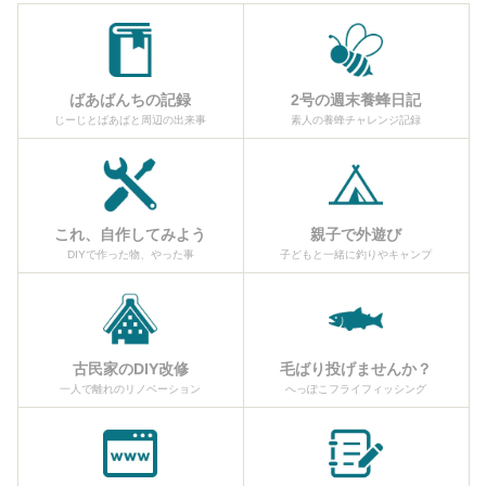
ばあばんちの記録
2号の週末養蜂日記
じーじとばあばと周辺の出来事
素人の養蜂チャレンジ記録
これ、自作してみよう
親子で外遊び
DIYで作った物、やった事
子どもと一緒に釣りやキャンプ
古民家のDIY改修
毛ばり投げませんか？
一人で離れのリノベーション
へっぽこフライフィッシング