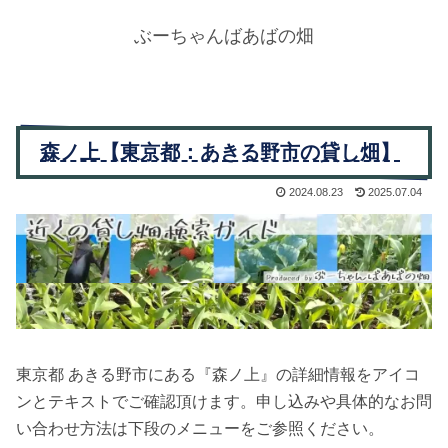
ぶーちゃんばあばの畑
森ノ上【東京都：あきる野市の貸し畑】
2024.08.23
2025.07.04
東京都 あきる野市にある『森ノ上』の詳細情報をアイコ
ンとテキストでご確認頂けます。申し込みや具体的なお問
い合わせ方法は下段のメニューをご参照ください。