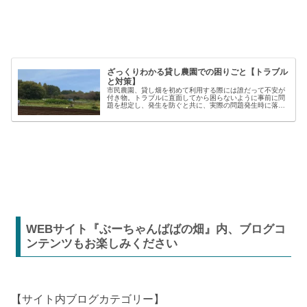
ざっくりわかる貸し農園での困りごと【トラブル
と対策】
市民農園、貸し畑を初めて利用する際には誰だって不安が
付き物。トラブルに直面してから困らないように事前に問
題を想定し、発生を防ぐと共に、実際の問題発生時に落ち
着いた対応が出来るよう準備しましょう。貸し農園での
【困った】と【トラブル】困りごとト...
WEBサイト『ぶーちゃんばばの畑』内、ブログコ
ンテンツもお楽しみください
【サイト内ブログカテゴリー】