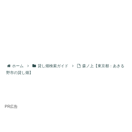
ホーム
貸し畑検索ガイド
森ノ上【東京都：あきる
野市の貸し畑】
PR広告