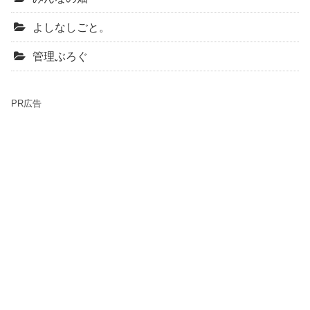
よしなしごと。
管理ぶろぐ
PR広告