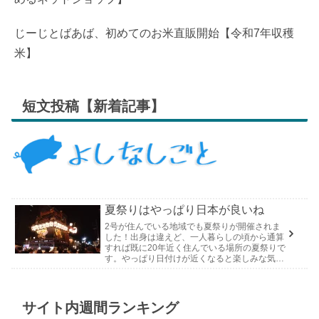
じーじとばあば、初めてのお米直販開始【令和7年収穫
米】
短文投稿【新着記事】
夏祭りはやっぱり日本が良いね
2号が住んでいる地域でも夏祭りが開催されま
した！出身は違えど、一人暮らしの頃から通算
すれば既に20年近く住んでいる場所の夏祭りで
す。やっぱり日付けが近くなると楽しみな気持
ちが膨らんできます。そして、それは2号嫁も
同じようで、夏祭りが近いづい...
サイト内週間ランキング