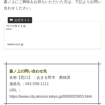
森ノ上にご興味をお持ちいただいた方は、下記よりお問い
合わせください。
ページタイトル
●●●●
www.xxx.jp
森ノ上
の
問い合わせ先
名称【窓口】 ：あきる野市 農林課
連絡先 ：042-558-1111
URL ：
https://www.city.akiruno.tokyo.jp/0000003953.html