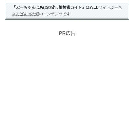
『ぶーちゃんばあばの貸し畑検索ガイド』
は
WEBサイトぶーち
ゃんばあばの畑
のコンテンツです
PR広告