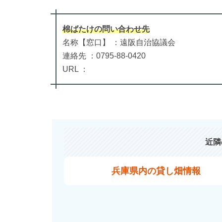
棉ばたけ
の
問い合わせ先
名称【窓口】 ：遠阪自治協議会
連絡先 ：0795-88-0420
URL ：
近隣
兵庫県内の貸し畑情報