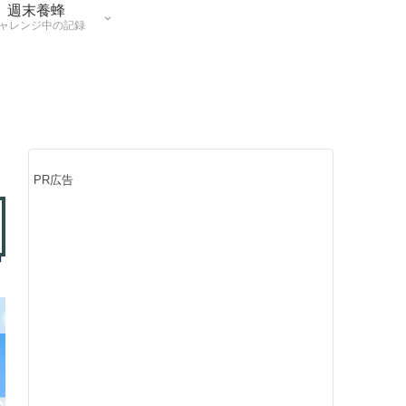
週末養蜂
ャレンジ中の記録
PR広告