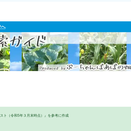
Pへ
リスト（令和5年３月末時点）』を参考に作成