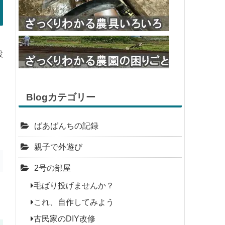
設
Blogカテゴリー
ばあばんちの記録
親子で外遊び
2号の部屋
毛ばり投げませんか？
これ、自作してみよう
古民家のDIY改修