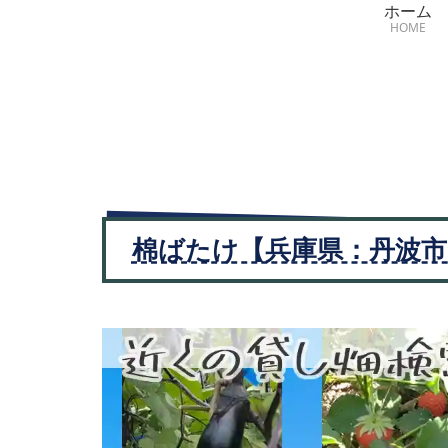
ホーム
HOME
棉ばたけ【兵庫県：丹波市