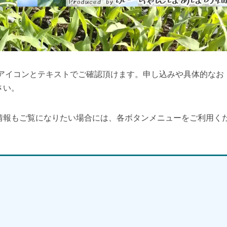
をアイコンとテキストでご確認頂けます。申し込みや具体的なお
さい。
情報もご覧になりたい場合には、各ボタンメニューをご利用く
】