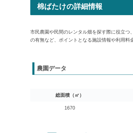
棉ばたけの詳細情報
市民農園や民間のレンタル畑を探す際に役立つ
の有無など、ポイントとなる施設情報や利用料
農園データ
総面積（㎡）
1670