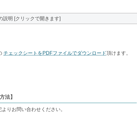
の説明 [クリックで開きます]
の
チェックシートをPDFファイルでダウンロード
頂けます。
方法】
記よりお問い合わせください。