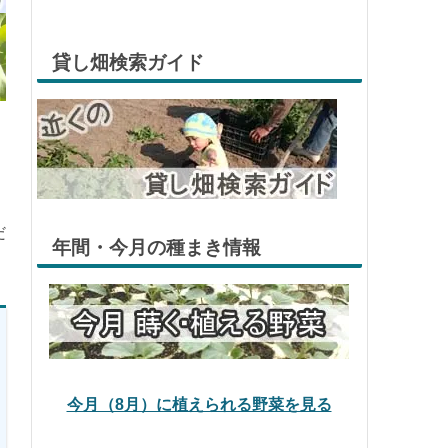
貸し畑検索ガイド
だ
年間・今月の種まき情報
今月（8月）に植えられる野菜を見る