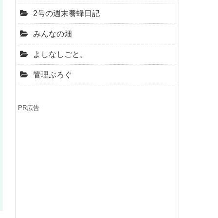
2号の週末養蜂日記
みんなの畑
よしなしごと。
管理ぶろぐ
PR広告