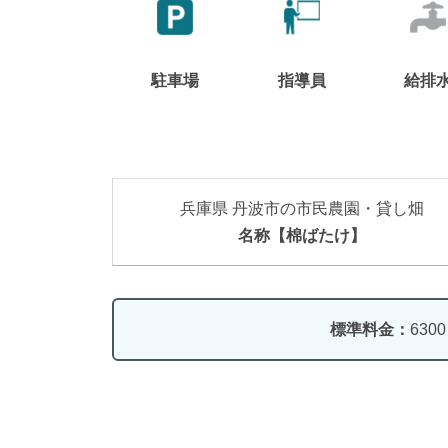
駐車場
指導員
給排
兵庫県 丹波市の市民農園・貸し畑
名称【棉ばたけ】
標準料金：
630