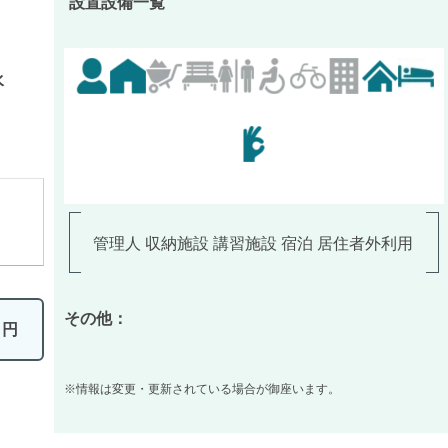
設置設備一覧
水
管理人 収納施設 講習施設 宿泊 居住者外利用
その他：
0
円
※情報は変更・更新されている場合が御座います。