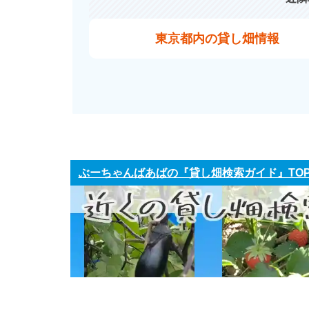
東京都内の貸し畑情報
ぶーちゃんばあばの『貸し畑検索ガイド』TO