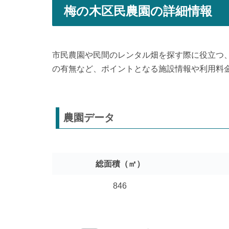
梅の木区民農園の詳細情報
市民農園や民間のレンタル畑を探す際に役立つ
の有無など、ポイントとなる施設情報や利用料
農園データ
総面積（㎡）
846