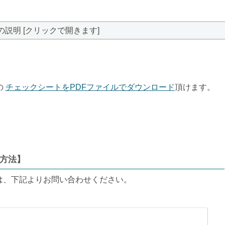
の説明 [クリックで開きます]
の
チェックシートをPDFファイルでダウンロード
頂けます。
方法】
は、下記よりお問い合わせください。