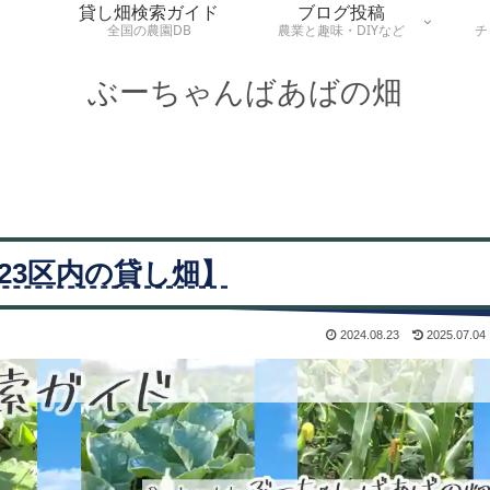
貸し畑検索ガイド
ブログ投稿
全国の農園DB
農業と趣味・DIYなど
チ
ぶーちゃんばあばの畑
23区内の貸し畑】
2024.08.23
2025.07.04