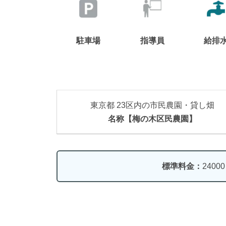
駐車場
指導員
給排
東京都 23区内の市民農園・貸し畑
名称【梅の木区民農園】
標準料金：
2400