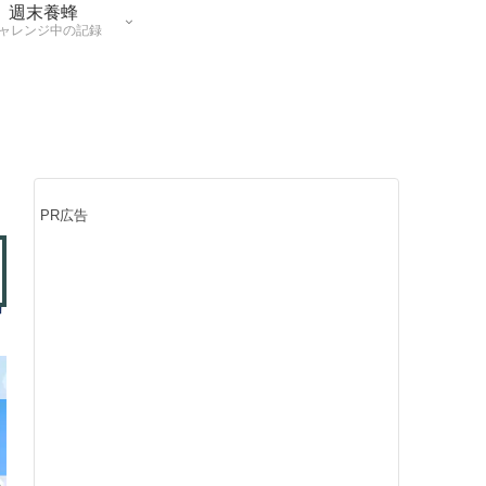
週末養蜂
ャレンジ中の記録
PR広告