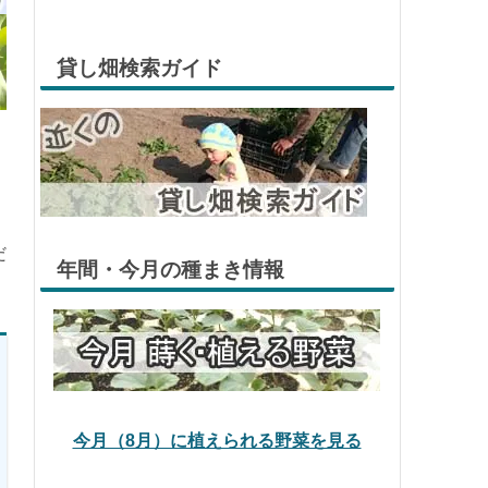
貸し畑検索ガイド
だ
年間・今月の種まき情報
今月（8月）に植えられる野菜を見る