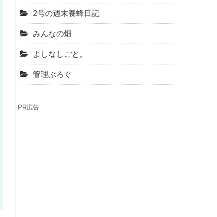
2号の週末養蜂日記
みんなの畑
よしなしごと。
管理ぶろぐ
PR広告