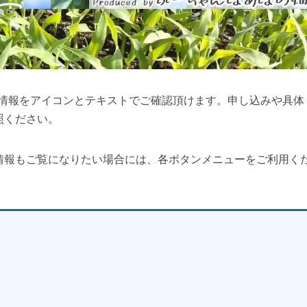
細情報をアイコンとテキストでご確認頂けます。申し込みや具体
照ください。
情報もご覧になりたい場合には、各ボタンメニューをご利用く
】