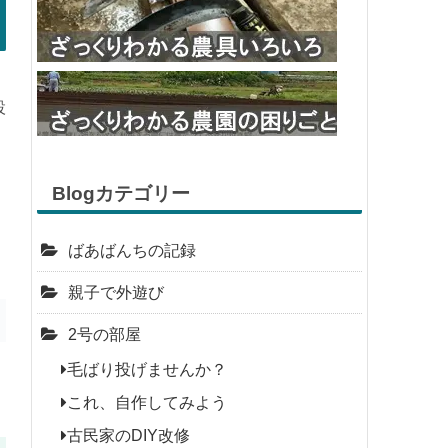
設
Blogカテゴリー
ばあばんちの記録
親子で外遊び
2号の部屋
毛ばり投げませんか？
これ、自作してみよう
古民家のDIY改修