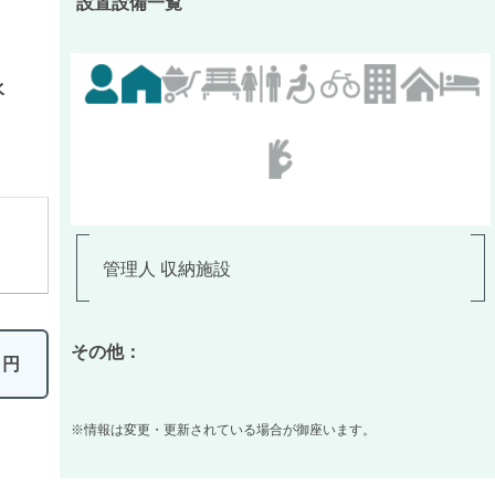
設置設備一覧
水
管理人 収納施設
その他：
0
円
※情報は変更・更新されている場合が御座います。