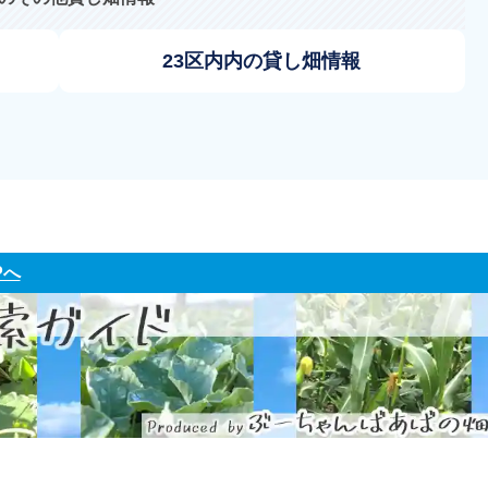
23区内内の貸し畑情報
Pへ