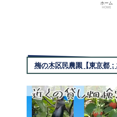
ホーム
HOME
梅の木区民農園【東京都：