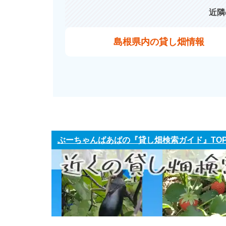
近隣
島根県内の貸し畑情報
ぶーちゃんばあばの『貸し畑検索ガイド』TO