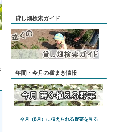
貸し畑検索ガイド
だ
年間・今月の種まき情報
今月（8月）に植えられる野菜を見る