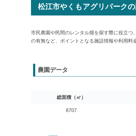
松江市やくもアグリパークの
市民農園や民間のレンタル畑を探す際に役立つ
の有無など、ポイントとなる施設情報や利用料
農園データ
総面積（㎡）
8707