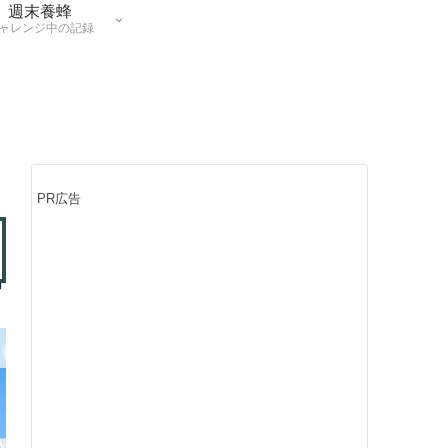
週末養蜂
ャレンジ中の記録
PR広告