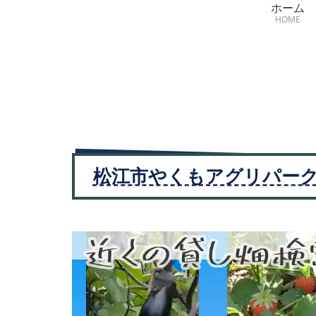
ホーム
HOME
松江市やくもアグリパー