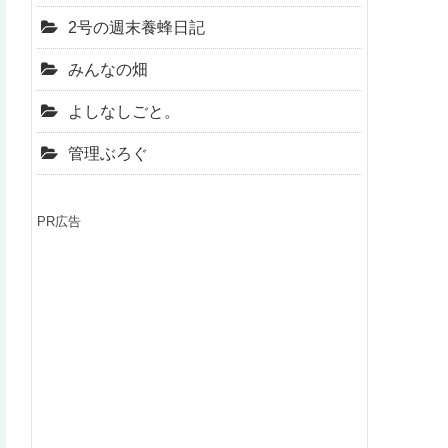
2号の週末養蜂日記
みんなの畑
よしなしごと。
管理ぶろぐ
PR広告