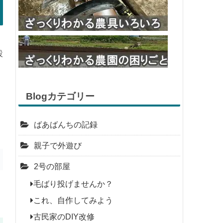
設
Blogカテゴリー
ばあばんちの記録
親子で外遊び
2号の部屋
毛ばり投げませんか？
これ、自作してみよう
古民家のDIY改修