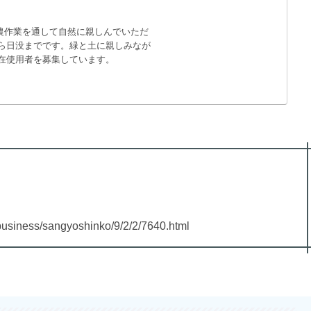
に農作業を通して自然に親しんでいただ
ら日没までです。緑と土に親しみなが
在使用者を募集しています。
business/sangyoshinko/9/2/2/7640.html