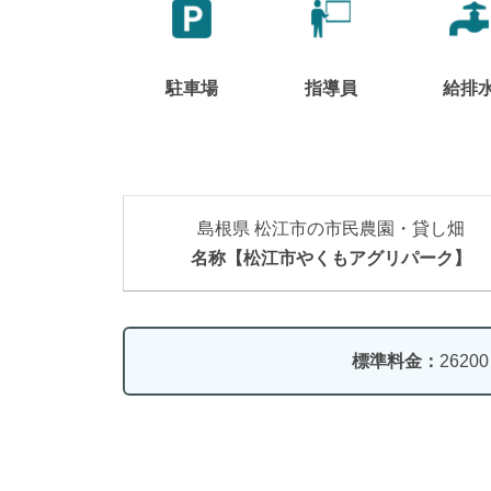
駐車場
指導員
給排
島根県 松江市の市民農園・貸し畑
名称【松江市やくもアグリパーク】
標準料金：
2620