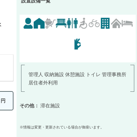
設置設備一覧
水
管理人 収納施設 休憩施設 トイレ 管理事務所
居住者外利用
0
円
その他：
滞在施設
※情報は変更・更新されている場合が御座います。