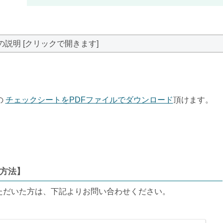
の説明 [クリックで開きます]
の
チェックシートをPDFファイルでダウンロード
頂けます。
方法】
ただいた方は、下記よりお問い合わせください。