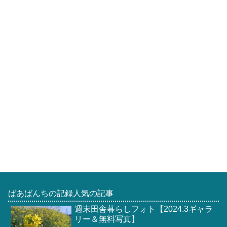
ばあばんちの記録人気の記事
週末田舎暮らしフォト【2024.3ギャラ
リー＆無料写真】