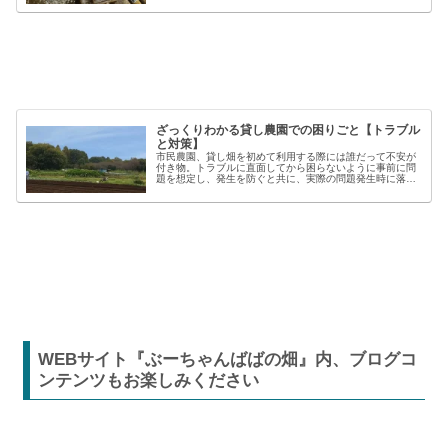
材を使うことで、作業の効率や栽培の成功率は大きく向上
しますが、種類も多く、初心者には...
ざっくりわかる貸し農園での困りごと【トラブル
と対策】
市民農園、貸し畑を初めて利用する際には誰だって不安が
付き物。トラブルに直面してから困らないように事前に問
題を想定し、発生を防ぐと共に、実際の問題発生時に落ち
着いた対応が出来るよう準備しましょう。貸し農園での
【困った】と【トラブル】困りごとト...
WEBサイト『ぶーちゃんばばの畑』内、ブログコ
ンテンツもお楽しみください