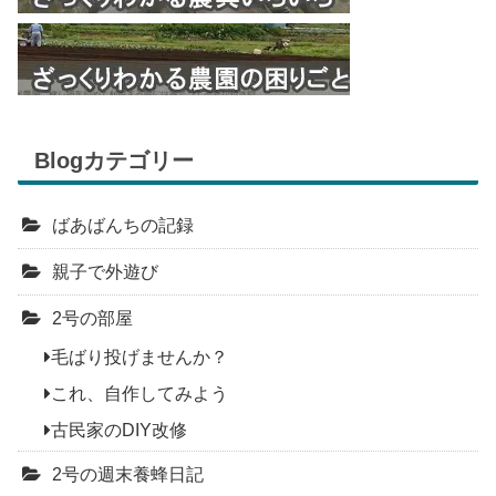
Blogカテゴリー
ばあばんちの記録
親子で外遊び
2号の部屋
毛ばり投げませんか？
これ、自作してみよう
古民家のDIY改修
2号の週末養蜂日記