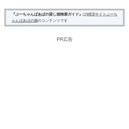
『ぶーちゃんばあばの貸し畑検索ガイド』
は
WEBサイトぶーち
ゃんばあばの畑
のコンテンツです
PR広告