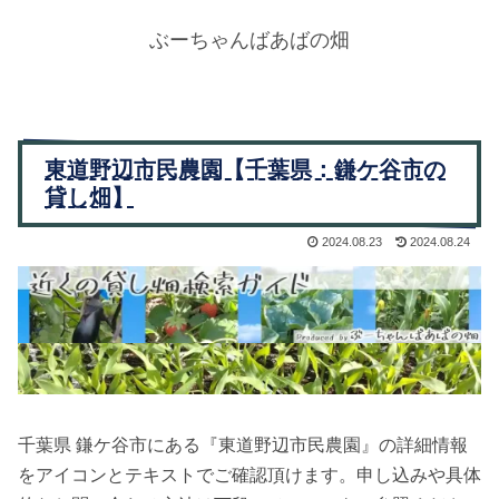
ぶーちゃんばあばの畑
東道野辺市民農園【千葉県：鎌ケ谷市の
貸し畑】
2024.08.23
2024.08.24
千葉県 鎌ケ谷市にある『東道野辺市民農園』の詳細情報
をアイコンとテキストでご確認頂けます。申し込みや具体