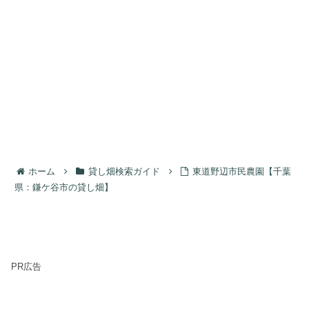
ホーム
貸し畑検索ガイド
東道野辺市民農園【千葉
県：鎌ケ谷市の貸し畑】
PR広告