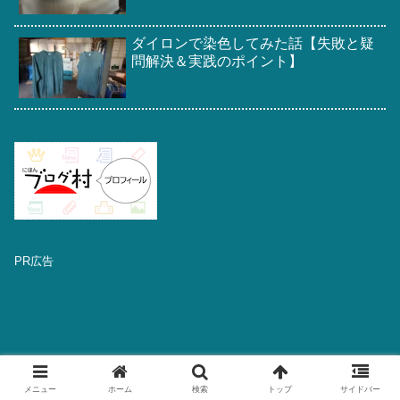
ダイロンで染色してみた話【失敗と疑
問解決＆実践のポイント】
PR広告
メニュー
ホーム
検索
トップ
サイドバー