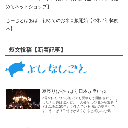
めるネットショップ】
じーじとばあば、初めてのお米直販開始【令和7年収穫
米】
短文投稿【新着記事】
夏祭りはやっぱり日本が良いね
2号が住んでいる地域でも夏祭りが開催されま
した！出身は違えど、一人暮らしの頃から通算
すれば既に20年近く住んでいる場所の夏祭りで
す。やっぱり日付けが近くなると楽しみな気持
ちが膨らんできます。そして、それは2号嫁も
同じようで、夏祭りが近いづい...