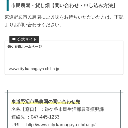
市民農園・貸し畑【問い合わせ・申し込み方法】
東道野辺市民農園にご興味をお持ちいただいた方は、下記
よりお問い合わせください。
鎌ケ谷市ホームページ
www.city.kamagaya.chiba.jp
東道野辺市民農園
の
問い合わせ先
名称【窓口】 ：鎌ケ谷市民生活部農業振興課
連絡先 ：047-445-1233
URL ：http://www.city.kamagaya.chiba.jp/