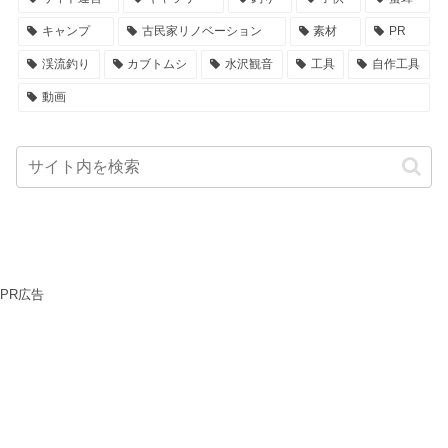
キャンプ
古民家リノベーション
素材
PR
渓流釣り
カブトムシ
水沢観音
工具
自作工具
動画
PR広告