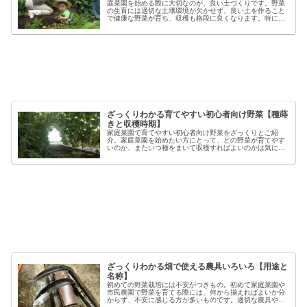
庭菜園を始める際に大切なのが、良い土づくりです。野菜
の生育には適切な土壌環境が欠かせず、良い土を作ること
で健康な野菜が育ち、収穫も格段に良くなります。特に初
心者の方にとっては、土づくりの基本を押さえることが、
家庭菜園で失敗しないコツと言える...
ざっくりわかる育てやすい初心者向け野菜【種蒔
きと収穫時期】
家庭菜園で育てやすい初心者向け野菜をざっくりとご紹
介。家庭菜園を始めたい方にとって、どの野菜が育てやす
いのか、またいつ種をまいて収穫すればよいのかは気にな
るポイントです。野菜には品種ごとの特徴があり、同じ種
類でも「早生」「中生」「晩生」など...
ざっくりわかる畑で使える農具いろいろ【用途と
名称】
初めての野菜栽培には不安がつきもの。初めて家庭菜園や
市民農園で野菜を育てる際には、何から揃えればよいか分
からず、不安に感じる方が多いものです。適切な農具や資