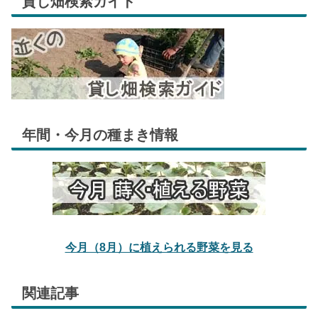
貸し畑検索ガイド
年間・今月の種まき情報
今月（8月）に植えられる野菜を見る
関連記事