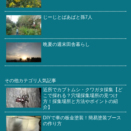
じーじとばあばと孫7人
晩夏の週末田舎暮らし
その他カテゴリ人気記事
近所でカブトムシ・クワガタ採集【ど
こで採れる？穴場採集場所の見つけ
方！採集場所と方法やポイントの紹
介】
DIYで車の板金塗装！簡易塗装ブース
の作り方