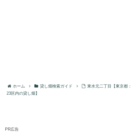
ホーム
貸し畑検索ガイド
東水元二丁目【東京都：
23区内の貸し畑】
PR広告