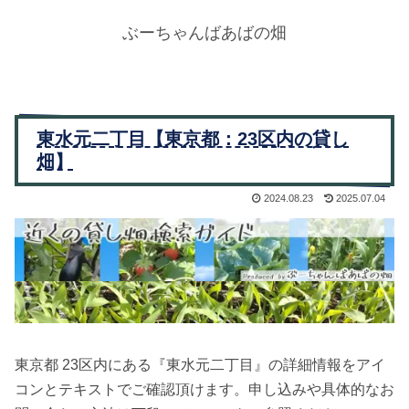
ぶーちゃんばあばの畑
東水元二丁目【東京都：23区内の貸し
畑】
2024.08.23
2025.07.04
東京都 23区内にある『東水元二丁目』の詳細情報をアイ
コンとテキストでご確認頂けます。申し込みや具体的なお