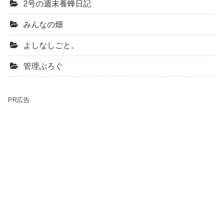
2号の週末養蜂日記
みんなの畑
よしなしごと。
管理ぶろぐ
PR広告