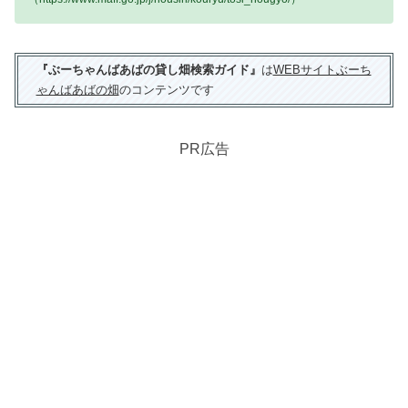
『ぶーちゃんばあばの貸し畑検索ガイド』
は
WEBサイトぶーち
ゃんばあばの畑
のコンテンツです
PR広告