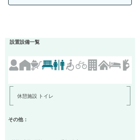
設置設備一覧
休憩施設 トイレ
その他：