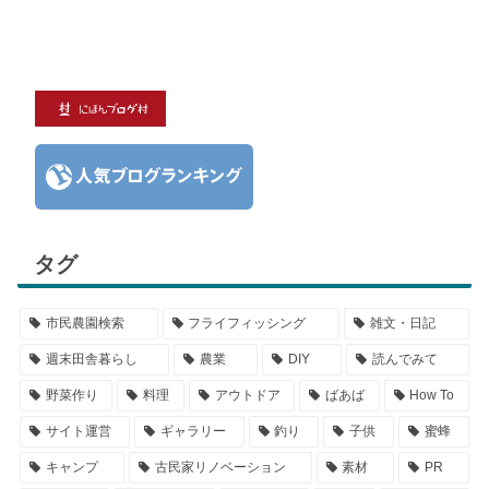
タグ
市民農園検索
フライフィッシング
雑文・日記
週末田舎暮らし
農業
DIY
読んでみて
野菜作り
料理
アウトドア
ばあば
How To
サイト運営
ギャラリー
釣り
子供
蜜蜂
キャンプ
古民家リノベーション
素材
PR