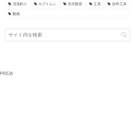
渓流釣り
カブトムシ
水沢観音
工具
自作工具
動画
PR広告