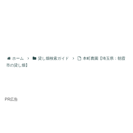
ホーム
貸し畑検索ガイド
本町農園【埼玉県：朝霞
市の貸し畑】
PR広告