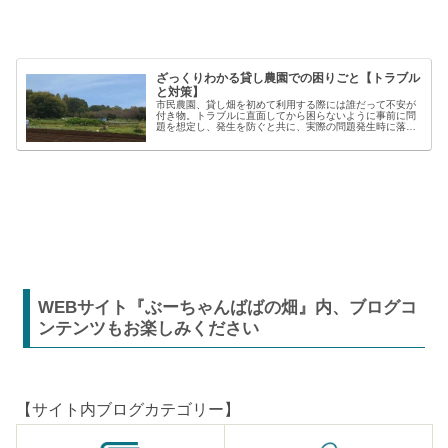
ざっくりわかる貸し農園での困りごと【トラブル
と対策】
市民農園、貸し畑を初めて利用する際には誰だって不安が
付き物。トラブルに直面してから困らないように事前に問
題を想定し、発生を防ぐと共に、実際の問題発生時に落ち
着いた対応が出来るよう準備しましょう。貸し農園での
【困った】と【トラブル】困りごとト...
WEBサイト『ぶーちゃんばばの畑』内、ブログコ
ンテンツもお楽しみください
【サイト内ブログカテゴリー】