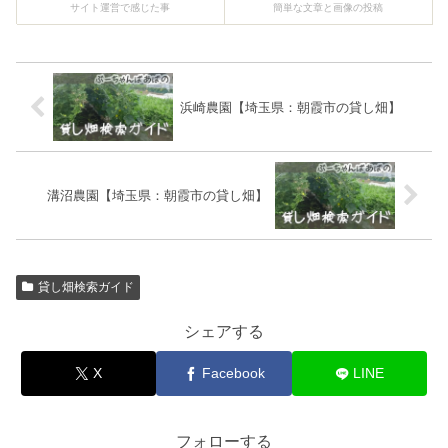
サイト運営で感じた事
簡単な文章と画像の投稿
浜崎農園【埼玉県：朝霞市の貸し畑】
溝沼農園【埼玉県：朝霞市の貸し畑】
貸し畑検索ガイド
シェアする
X
Facebook
LINE
フォローする