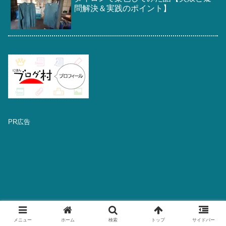
問解決＆実践のポイント】
PR広告
メニュー
ホーム
検索
トップ
サイドバー