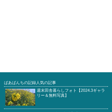
ばあばんちの記録人気の記事
週末田舎暮らしフォト【2024.3ギャラ
リー＆無料写真】