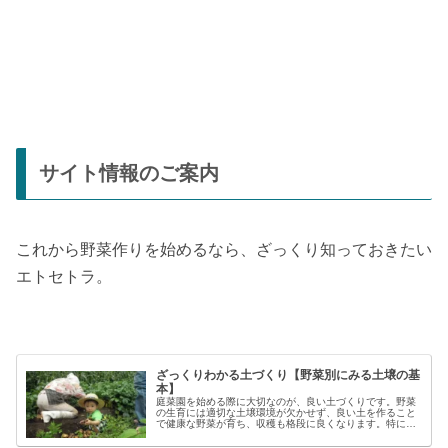
サイト情報のご案内
これから野菜作りを始めるなら、ざっくり知っておきたい
エトセトラ。
ざっくりわかる土づくり【野菜別にみる土壌の基
本】
庭菜園を始める際に大切なのが、良い土づくりです。野菜
の生育には適切な土壌環境が欠かせず、良い土を作ること
で健康な野菜が育ち、収穫も格段に良くなります。特に初
心者の方にとっては、土づくりの基本を押さえることが、
家庭菜園で失敗しないコツと言える...