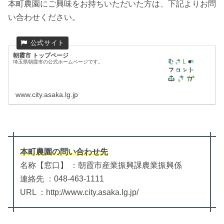
本町農園にご興味をお持ちいただいた方は、下記よりお問
い合わせください。
朝霞市 トップページ
埼玉県朝霞市の公式ホームページです。
www.city.asaka.lg.jp
本町農園
の
問い合わせ先
名称【窓口】 ：朝霞市産業振興課農業振興係
連絡先 ：048-463-1111
URL ：http://www.city.asaka.lg.jp/