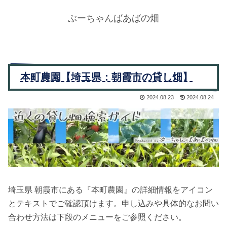
ぶーちゃんばあばの畑
本町農園【埼玉県：朝霞市の貸し畑】
2024.08.23
2024.08.24
埼玉県 朝霞市にある『本町農園』の詳細情報をアイコン
とテキストでご確認頂けます。申し込みや具体的なお問い
合わせ方法は下段のメニューをご参照ください。