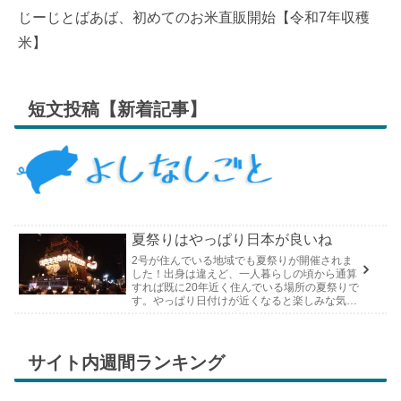
じーじとばあば、初めてのお米直販開始【令和7年収穫
米】
短文投稿【新着記事】
夏祭りはやっぱり日本が良いね
2号が住んでいる地域でも夏祭りが開催されま
した！出身は違えど、一人暮らしの頃から通算
すれば既に20年近く住んでいる場所の夏祭りで
す。やっぱり日付けが近くなると楽しみな気持
ちが膨らんできます。そして、それは2号嫁も
同じようで、夏祭りが近いづい...
サイト内週間ランキング