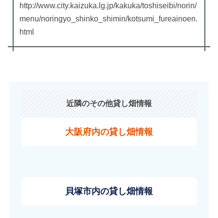
http://www.city.kaizuka.lg.jp/kakuka/toshiseibi/norin/
menu/noringyo_shinko_shimin/kotsumi_fureainoen.
html
近隣のその他貸し畑情報
大阪府内の貸し畑情報
貝塚市内の貸し畑情報