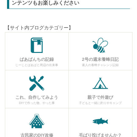
ンテンツもお楽しみください
【サイト内ブログカテゴリー】
ばあばんちの記録
2号の週末養蜂日記
じーじとばあばと周辺の出来事
素人の養蜂チャレンジ記録
これ、自作してみよう
親子で外遊び
DIYで作った物、やった事
子どもと一緒に釣りやキャンプ
古民家のDIY改修
毛ばり投げませんか？