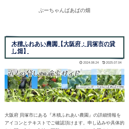
ぶーちゃんばあばの畑
木積ふれあい農園【大阪府：貝塚市の貸
し畑】
2024.08.24
2025.07.04
大阪府 貝塚市にある『木積ふれあい農園』の詳細情報を
アイコンとテキストでご確認頂けます。申し込みや具体的