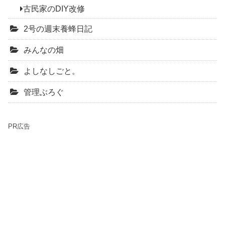
古民家のDIY改修
2号の週末養蜂日記
みんなの畑
よしなしごと。
管理ぶろぐ
PR広告