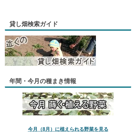
貸し畑検索ガイド
年間・今月の種まき情報
今月（8月）に植えられる野菜を見る