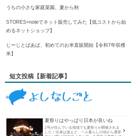
うちの小さな家庭菜園。夏から秋
STORES+noteでネット販売してみた【低コストから始
めるネットショップ】
じーじとばあば、初めてのお米直販開始【令和7年収穫
米】
短文投稿【新着記事】
夏祭りはやっぱり日本が良いね
2号が住んでいる地域でも夏祭りが開催されま
した！出身は違えど、一人暮らしの頃から通算