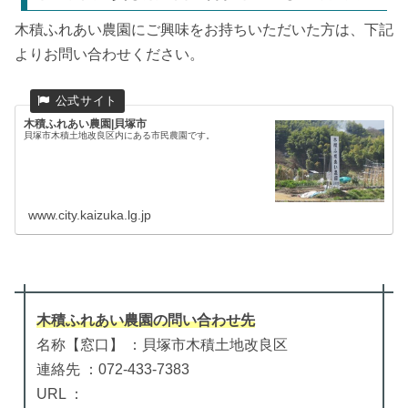
木積ふれあい農園にご興味をお持ちいただいた方は、下記
よりお問い合わせください。
木積ふれあい農園|貝塚市
貝塚市木積土地改良区内にある市民農園です。
www.city.kaizuka.lg.jp
木積ふれあい農園
の
問い合わせ先
名称【窓口】 ：貝塚市木積土地改良区
連絡先 ：072-433-7383
URL ：