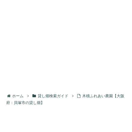
ホーム
貸し畑検索ガイド
木積ふれあい農園【大阪
府：貝塚市の貸し畑】