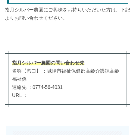
指月シルバー農園にご興味をお持ちいただいた方は、下記
よりお問い合わせください。
指月シルバー農園
の
問い合わせ先
名称【窓口】 ：城陽市福祉保健部高齢介護課高齢
福祉係
連絡先 ：0774-56-4031
URL ：