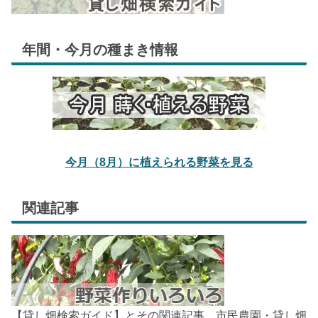
年間・今月の種まき情報
今月（8月）に植えられる野菜を見る
関連記事
【貸し畑検索ガイド】とその関連記事。市民農園・貸し畑