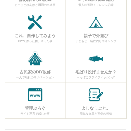
じーじとばあばと周辺の出来事
素人の養蜂チャレンジ記録
これ、自作してみよう
親子で外遊び
DIYで作った物、やった事
子どもと一緒に釣りやキャンプ
古民家のDIY改修
毛ばり投げませんか？
一人で離れのリノベーション
へっぽこフライフィッシング
管理ぶろぐ
よしなしごと。
サイト運営で感じた事
簡単な文章と画像の投稿