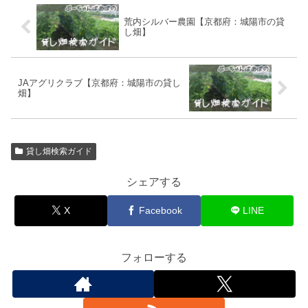
荒内シルバー農園【京都府：城陽市の貸
し畑】
JAアグリクラブ【京都府：城陽市の貸し
畑】
貸し畑検索ガイド
シェアする
X
Facebook
LINE
フォローする