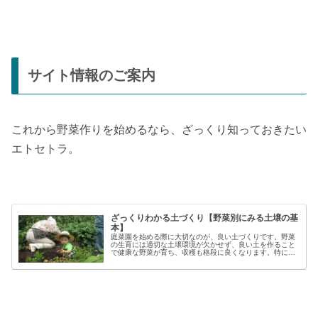
サイト情報のご案内
これから野菜作りを始めるなら、ざっくり知っておきたい
エトセトラ。
ざっくりわかる土づくり【野菜別にみる土壌の基
本】
庭菜園を始める際に大切なのが、良い土づくりです。野菜
の生育には適切な土壌環境が欠かせず、良い土を作ること
で健康な野菜が育ち、収穫も格段に良くなります。特に初
心者の方にとっては、土づくりの基本を押さえることが、
家庭菜園で失敗しないコツと言える...