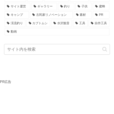
サイト運営
ギャラリー
釣り
子供
蜜蜂
キャンプ
古民家リノベーション
素材
PR
渓流釣り
カブトムシ
水沢観音
工具
自作工具
動画
PR広告