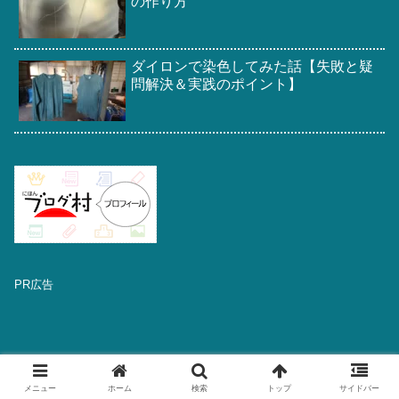
の作り方
ダイロンで染色してみた話【失敗と疑
問解決＆実践のポイント】
PR広告
メニュー
ホーム
検索
トップ
サイドバー