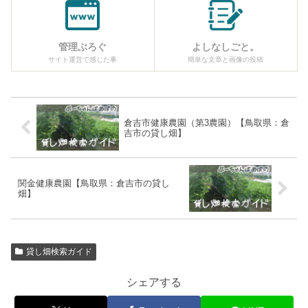
管理ぶろぐ
よしなしごと。
サイト運営で感じた事
簡単な文章と画像の投稿
倉吉市健康農園（第3農園）【鳥取県：倉
吉市の貸し畑】
関金健康農園【鳥取県：倉吉市の貸し
畑】
貸し畑検索ガイド
シェアする