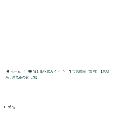
ホーム
貸し畑検索ガイド
市民農園（吉岡）【鳥取
県：鳥取市の貸し畑】
PR広告