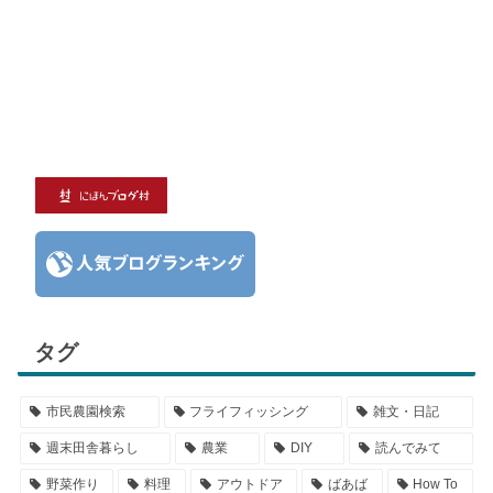
タグ
市民農園検索
フライフィッシング
雑文・日記
週末田舎暮らし
農業
DIY
読んでみて
野菜作り
料理
アウトドア
ばあば
How To