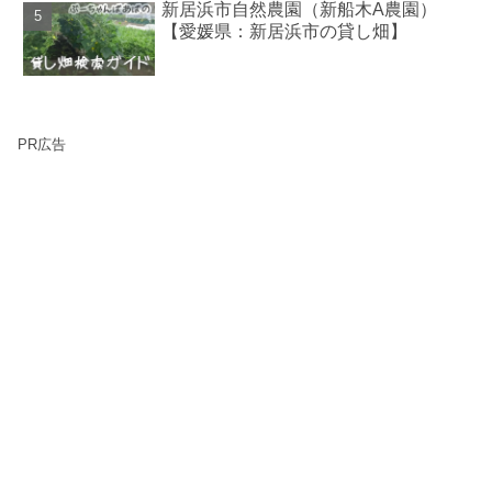
新居浜市自然農園（新船木A農園）
【愛媛県：新居浜市の貸し畑】
PR広告