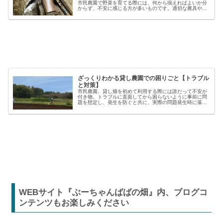
市民農園で野菜を育てる際には、何から揃えればよいか分
からず、不安に感じる方が多いものです。適切な農具や資
材を使うことで、作業の効率や栽培の成功率は大きく向上
しますが、種類も多く、初心者には...
ざっくりわかる貸し農園での困りごと【トラブル
と対策】
市民農園、貸し畑を初めて利用する際には誰だって不安が
付き物。トラブルに直面してから困らないように事前に問
題を想定し、発生を防ぐと共に、実際の問題発生時に落ち
着いた対応が出来るよう準備しましょう。貸し農園での
【困った】と【トラブル】困りごとト...
WEBサイト『ぶーちゃんばばの畑』内、ブログコ
ンテンツもお楽しみください