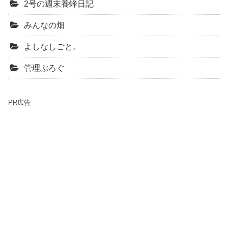
2号の週末養蜂日記
みんなの畑
よしなしごと。
管理ぶろぐ
PR広告