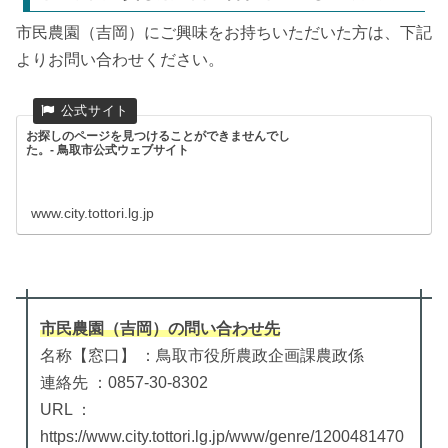
市民農園（吉岡）にご興味をお持ちいただいた方は、下記
よりお問い合わせください。
お探しのページを見つけることができませんでし
た。- 鳥取市公式ウェブサイト
www.city.tottori.lg.jp
市民農園（吉岡）
の
問い合わせ先
名称【窓口】 ：鳥取市役所農政企画課農政係
連絡先 ：0857-30-8302
URL ：
https://www.city.tottori.lg.jp/www/genre/1200481470