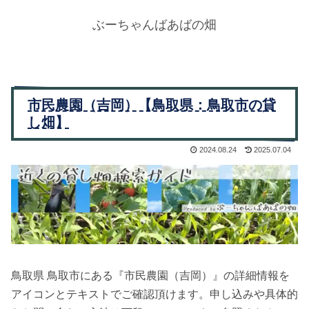
ぶーちゃんばあばの畑
市民農園（吉岡）【鳥取県：鳥取市の貸
し畑】
2024.08.24
2025.07.04
鳥取県 鳥取市にある『市民農園（吉岡）』の詳細情報を
アイコンとテキストでご確認頂けます。申し込みや具体的