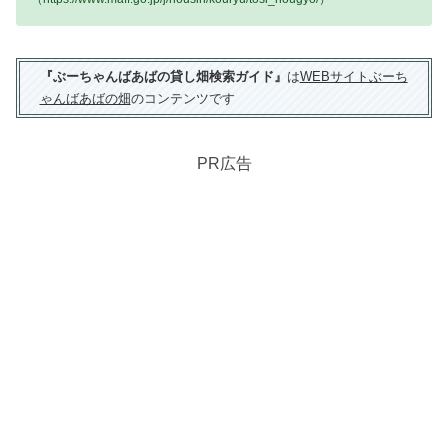
『ぶーちゃんばあばの貸し畑検索ガイド』
は
WEBサイトぶーち
ゃんばあばの畑
のコンテンツです
PR広告