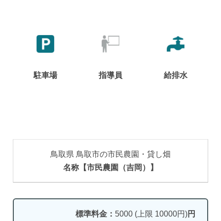
駐車場
指導員
給排水
鳥取県 鳥取市の市民農園・貸し畑
名称【市民農園（吉岡）】
標準料金：
5000 (上限 10000円)
円