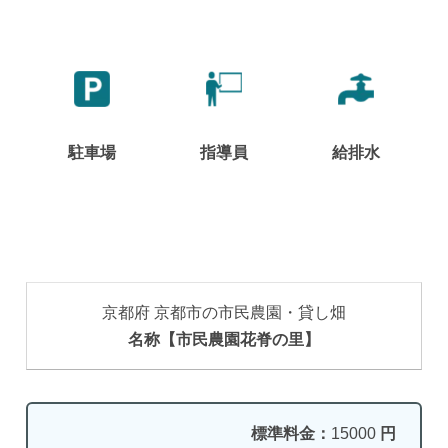
駐車場
指導員
給排水
京都府 京都市の市民農園・貸し畑
名称【市民農園花脊の里】
標準料金：
15000
円