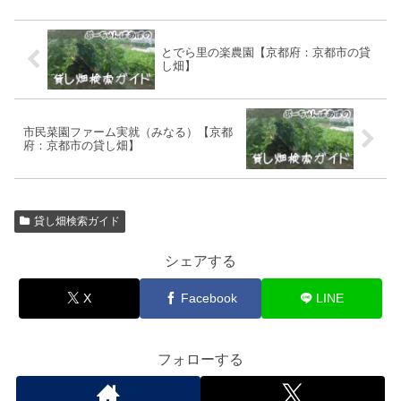
とでら里の楽農園【京都府：京都市の貸
し畑】
市民菜園ファーム実就（みなる）【京都
府：京都市の貸し畑】
貸し畑検索ガイド
シェアする
X
Facebook
LINE
フォローする