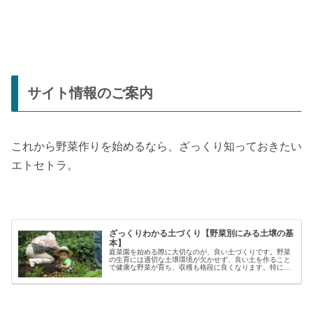
サイト情報のご案内
これから野菜作りを始めるなら、ざっくり知っておきたい
エトセトラ。
ざっくりわかる土づくり【野菜別にみる土壌の基
本】
庭菜園を始める際に大切なのが、良い土づくりです。野菜
の生育には適切な土壌環境が欠かせず、良い土を作ること
で健康な野菜が育ち、収穫も格段に良くなります。特に初
心者の方にとっては、土づくりの基本を押さえることが、
家庭菜園で失敗しないコツと言える...