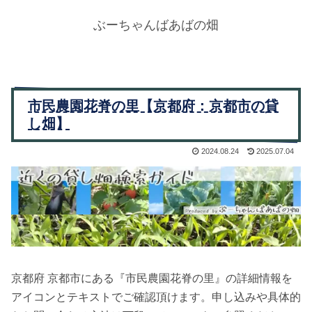
ぶーちゃんばあばの畑
市民農園花脊の里【京都府：京都市の貸
し畑】
2024.08.24
2025.07.04
京都府 京都市にある『市民農園花脊の里』の詳細情報を
アイコンとテキストでご確認頂けます。申し込みや具体的