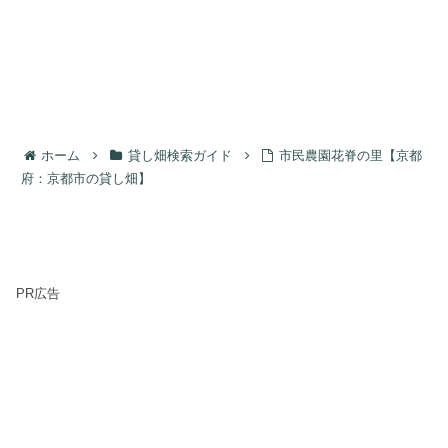
ホーム
貸し畑検索ガイド
市民農園花脊の里【京都
府：京都市の貸し畑】
PR広告