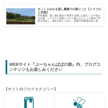
ざっくりわかる貸し農園での困りごと【トラブル
と対策】
市民農園、貸し畑を初めて利用する際には誰だって不安が
付き物。トラブルに直面してから困らないように事前に問
題を想定し、発生を防ぐと共に、実際の問題発生時に落ち
着いた対応が出来るよう準備しましょう。貸し農園での
【困った】と【トラブル】困りごとト...
WEBサイト『ぶーちゃんばばの畑』内、ブログコ
ンテンツもお楽しみください
【サイト内ブログカテゴリー】