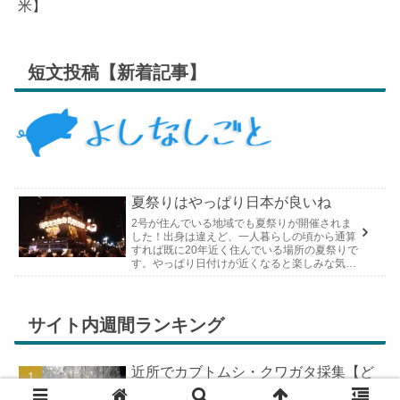
米】
短文投稿【新着記事】
夏祭りはやっぱり日本が良いね
2号が住んでいる地域でも夏祭りが開催されま
した！出身は違えど、一人暮らしの頃から通算
すれば既に20年近く住んでいる場所の夏祭りで
す。やっぱり日付けが近くなると楽しみな気持
ちが膨らんできます。そして、それは2号嫁も
同じようで、夏祭りが近いづい...
サイト内週間ランキング
近所でカブトムシ・クワガタ採集【ど
こで採れる？穴場採集場所の見つけ