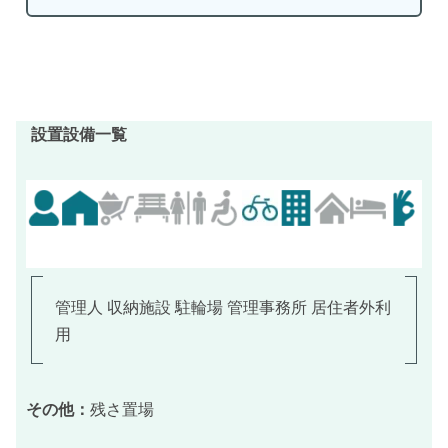
設置設備一覧
管理人 収納施設 駐輪場 管理事務所 居住者外利
用
その他：
残さ置場