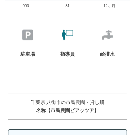
990
31
12ヶ月
駐車場
指導員
給排水
千葉県 八街市の市民農園・貸し畑
名称【市民農園ピアッツア】