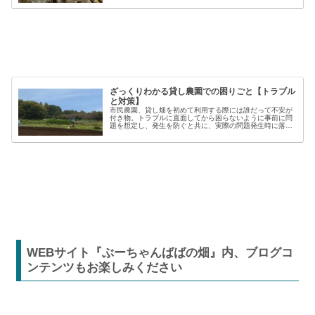
材を使うことで、作業の効率や栽培の成功率は大きく向上
しますが、種類も多く、初心者には...
ざっくりわかる貸し農園での困りごと【トラブル
と対策】
市民農園、貸し畑を初めて利用する際には誰だって不安が
付き物。トラブルに直面してから困らないように事前に問
題を想定し、発生を防ぐと共に、実際の問題発生時に落ち
着いた対応が出来るよう準備しましょう。貸し農園での
【困った】と【トラブル】困りごとト...
WEBサイト『ぶーちゃんばばの畑』内、ブログコ
ンテンツもお楽しみください