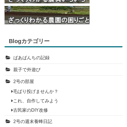
Blogカテゴリー
ばあばんちの記録
親子で外遊び
2号の部屋
毛ばり投げませんか？
これ、自作してみよう
古民家のDIY改修
2号の週末養蜂日記