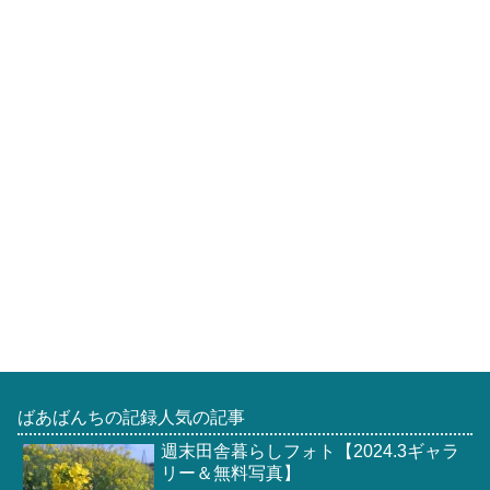
ばあばんちの記録人気の記事
週末田舎暮らしフォト【2024.3ギャラ
リー＆無料写真】