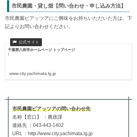
市民農園・貸し畑【問い合わせ・申し込み方法】
市民農園ピアッツアにご興味をお持ちいただいた方は、下
記よりお問い合わせください。
千葉県八街市ホームページ トップページ
]
www.city.yachimata.lg.jp
市民農園ピアッツア
の
問い合わせ先
名称【窓口】 ：農政課
連絡先 ：043-443-1402
URL ：http://www.city.yachimata.lg.jp