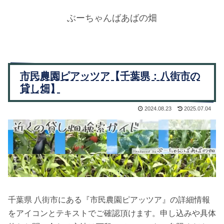
ぶーちゃんばあばの畑
市民農園ピアッツア【千葉県：八街市の
貸し畑】
2024.08.23
2025.07.04
千葉県 八街市にある『市民農園ピアッツア』の詳細情報
をアイコンとテキストでご確認頂けます。申し込みや具体