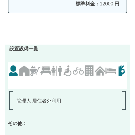
標準料金：
12000
円
設置設備一覧
管理人 居住者外利用
その他：