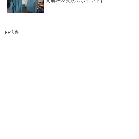
問解決＆実践のポイント】
PR広告