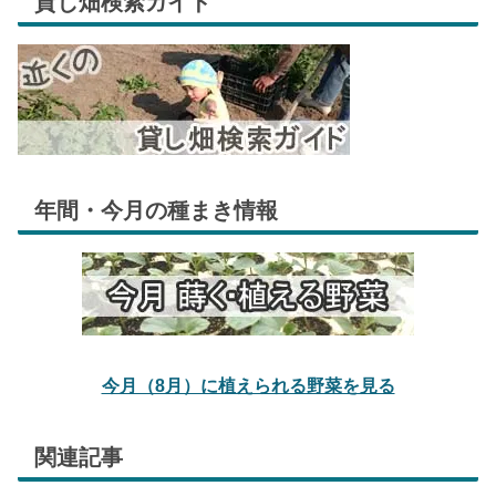
貸し畑検索ガイド
年間・今月の種まき情報
今月（8月）に植えられる野菜を見る
関連記事