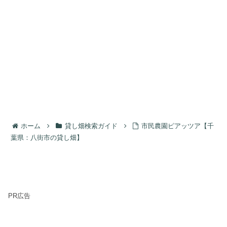
ホーム
貸し畑検索ガイド
市民農園ピアッツア【千
葉県：八街市の貸し畑】
PR広告