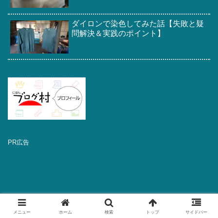
ダイロンで染色してみた話【失敗と疑
問解決＆実践のポイント】
PR広告
メニュー
ホーム
検索
トップ
サイドバー