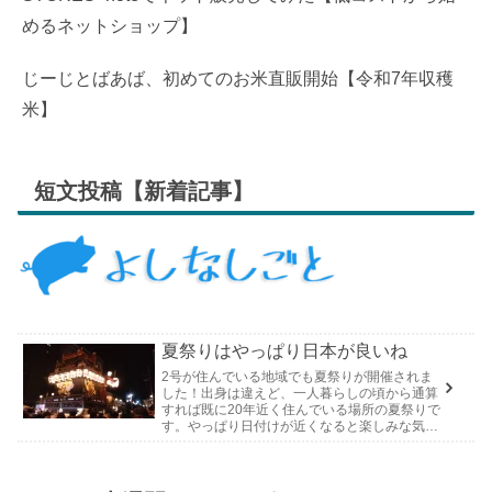
めるネットショップ】
じーじとばあば、初めてのお米直販開始【令和7年収穫
米】
短文投稿【新着記事】
夏祭りはやっぱり日本が良いね
2号が住んでいる地域でも夏祭りが開催されま
した！出身は違えど、一人暮らしの頃から通算
すれば既に20年近く住んでいる場所の夏祭りで
す。やっぱり日付けが近くなると楽しみな気持
ちが膨らんできます。そして、それは2号嫁も
同じようで、夏祭りが近いづい...