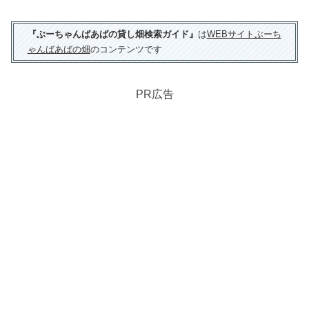
『ぶーちゃんばあばの貸し畑検索ガイド』
は
WEBサイトぶーち
ゃんばあばの畑
のコンテンツです
PR広告