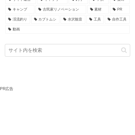
キャンプ
古民家リノベーション
素材
PR
渓流釣り
カブトムシ
水沢観音
工具
自作工具
動画
PR広告