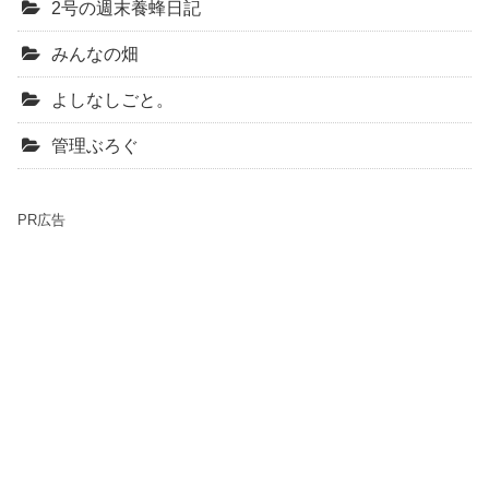
2号の週末養蜂日記
みんなの畑
よしなしごと。
管理ぶろぐ
PR広告