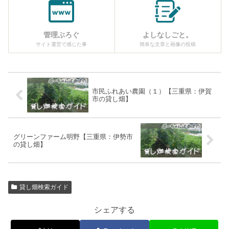
管理ぶろぐ
よしなしごと。
サイト運営で感じた事
簡単な文章と画像の投稿
市民ふれあい農園（１）【三重県：伊賀
市の貸し畑】
グリーンファーム明野【三重県：伊勢市
の貸し畑】
貸し畑検索ガイド
シェアする