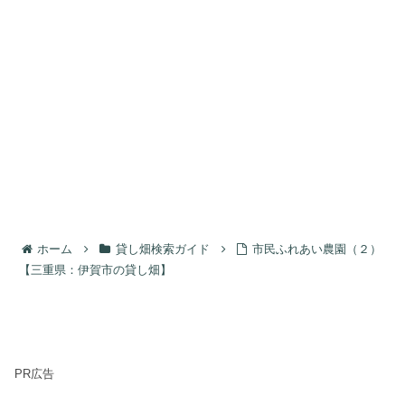
ホーム
貸し畑検索ガイド
市民ふれあい農園（２）
【三重県：伊賀市の貸し畑】
PR広告