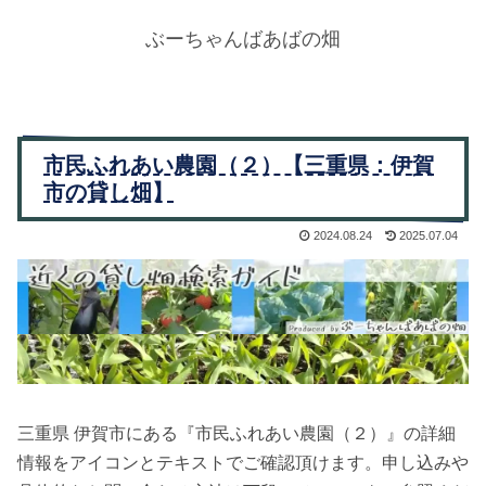
ぶーちゃんばあばの畑
市民ふれあい農園（２）【三重県：伊賀
市の貸し畑】
2024.08.24
2025.07.04
三重県 伊賀市にある『市民ふれあい農園（２）』の詳細
情報をアイコンとテキストでご確認頂けます。申し込みや