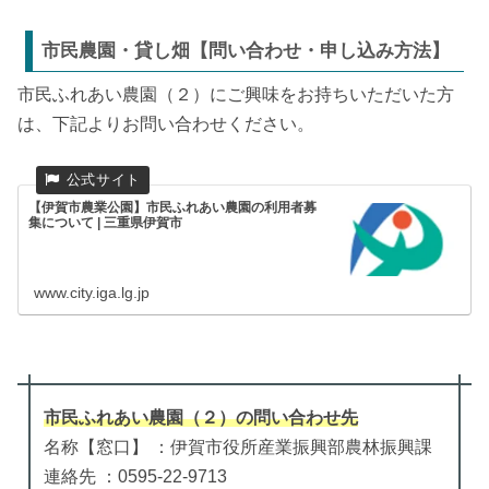
市民農園・貸し畑【問い合わせ・申し込み方法】
市民ふれあい農園（２）にご興味をお持ちいただいた方
は、下記よりお問い合わせください。
【伊賀市農業公園】市民ふれあい農園の利用者募
集について | 三重県伊賀市
www.city.iga.lg.jp
市民ふれあい農園（２）
の
問い合わせ先
名称【窓口】 ：伊賀市役所産業振興部農林振興課
連絡先 ：0595-22-9713