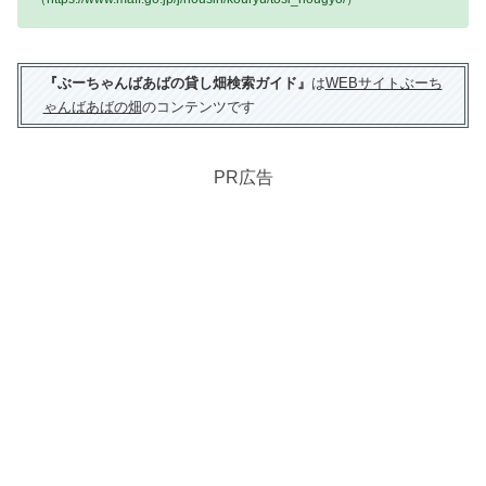
『ぶーちゃんばあばの貸し畑検索ガイド』
は
WEBサイトぶーち
ゃんばあばの畑
のコンテンツです
PR広告