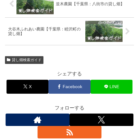
並木農園【千葉県：八街市の貸し畑】
大谷木ふれあい農園【千葉県：睦沢町の
貸し畑】
貸し畑検索ガイド
シェアする
X
Facebook
LINE
フォローする