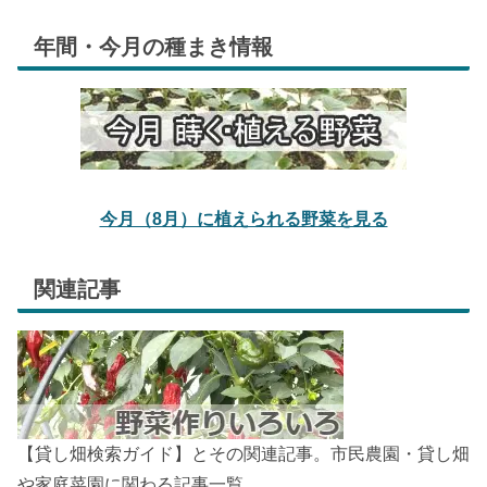
年間・今月の種まき情報
今月（8月）に植えられる野菜を見る
関連記事
【貸し畑検索ガイド】とその関連記事。市民農園・貸し畑
や家庭菜園に関わる記事一覧