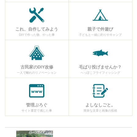
これ、自作してみよう
親子で外遊び
DIYで作った物、やった事
子どもと一緒に釣りやキャンプ
古民家のDIY改修
毛ばり投げませんか？
一人で離れのリノベーション
へっぽこフライフィッシング
管理ぶろぐ
よしなしごと。
サイト運営で感じた事
簡単な文章と画像の投稿