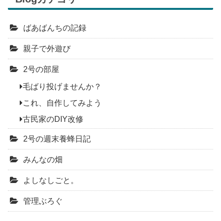
ばあばんちの記録
親子で外遊び
2号の部屋
毛ばり投げませんか？
これ、自作してみよう
古民家のDIY改修
2号の週末養蜂日記
みんなの畑
よしなしごと。
管理ぶろぐ