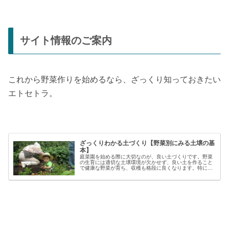
サイト情報のご案内
これから野菜作りを始めるなら、ざっくり知っておきたい
エトセトラ。
ざっくりわかる土づくり【野菜別にみる土壌の基
本】
庭菜園を始める際に大切なのが、良い土づくりです。野菜
の生育には適切な土壌環境が欠かせず、良い土を作ること
で健康な野菜が育ち、収穫も格段に良くなります。特に初
心者の方にとっては、土づくりの基本を押さえることが、
家庭菜園で失敗しないコツと言える...