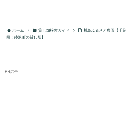
ホーム
貸し畑検索ガイド
川島ふるさと農園【千葉
県：睦沢町の貸し畑】
PR広告