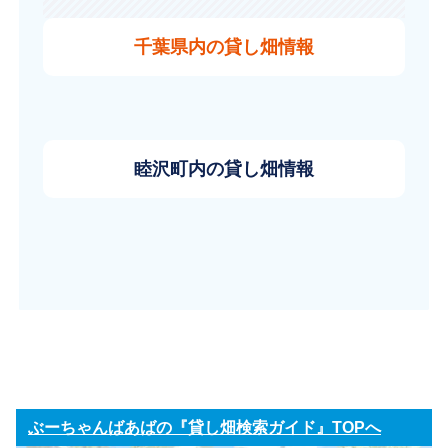
千葉県内の貸し畑情報
睦沢町内の貸し畑情報
ぶーちゃんばあばの『貸し畑検索ガイド』TOPへ