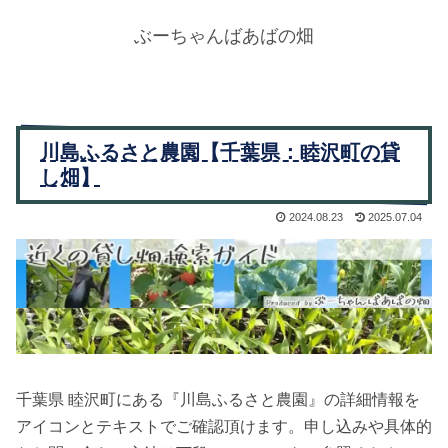
ぶーちゃんばあばの畑
川島ふるさと農園【千葉県：睦沢町の貸
し畑】
2024.08.23
2025.07.04
千葉県 睦沢町にある『川島ふるさと農園』の詳細情報を
アイコンとテキストでご確認頂けます。申し込みや具体的