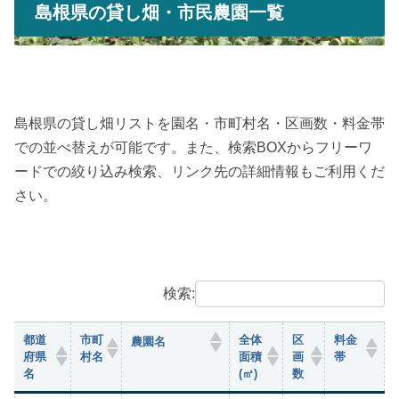
島根県の貸し畑・市民農園一覧
島根県の貸し畑リストを園名・市町村名・区画数・料金帯
での並べ替えが可能です。また、検索BOXからフリーワ
ードでの絞り込み検索、リンク先の詳細情報もご利用くだ
さい。
検索:
都道
市町
全体
区
料金
農園名
府県
村名
面積
画
帯
名
(㎡)
数