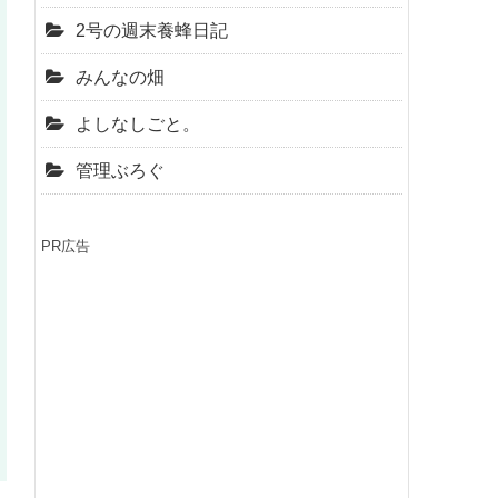
2号の週末養蜂日記
みんなの畑
よしなしごと。
管理ぶろぐ
PR広告