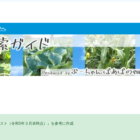
Pへ
リスト（令和5年３月末時点）』を参考に作成