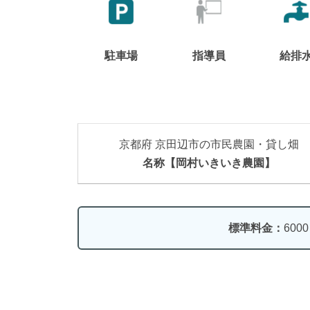
駐車場
指導員
給排
京都府 京田辺市の市民農園・貸し畑
名称【岡村いきいき農園】
標準料金：
600