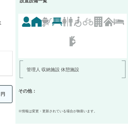
設置設備一覧
水
管理人 収納施設 休憩施設
その他：
0
円
※情報は変更・更新されている場合が御座います。