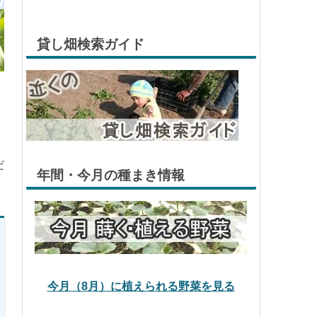
貸し畑検索ガイド
だ
年間・今月の種まき情報
今月（8月）に植えられる野菜を見る