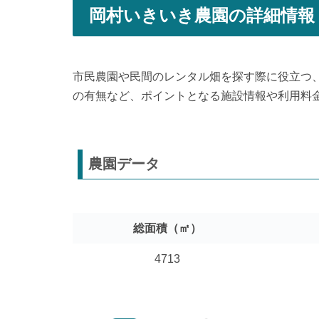
岡村いきいき農園の詳細情報
市民農園や民間のレンタル畑を探す際に役立つ
の有無など、ポイントとなる施設情報や利用料
農園データ
総面積（㎡）
4713