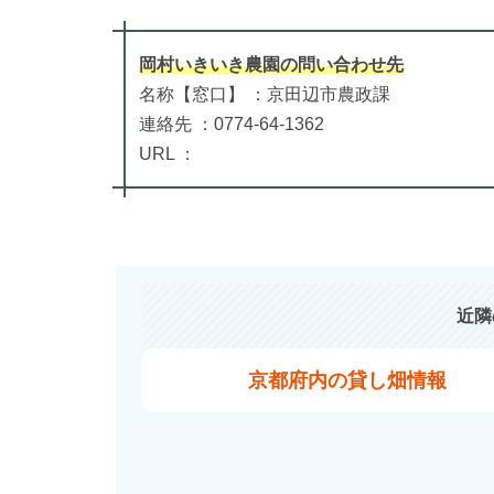
岡村いきいき農園
の
問い合わせ先
名称【窓口】 ：京田辺市農政課
連絡先 ：0774-64-1362
URL ：
近隣
京都府内の貸し畑情報