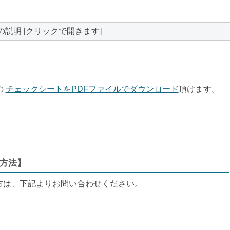
の説明 [クリックで開きます]
の
チェックシートをPDFファイルでダウンロード
頂けます。
方法】
方は、下記よりお問い合わせください。