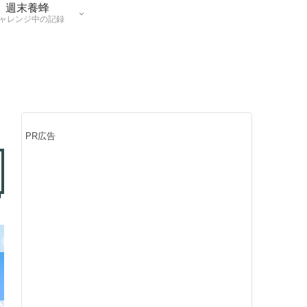
週末養蜂
ャレンジ中の記録
PR広告