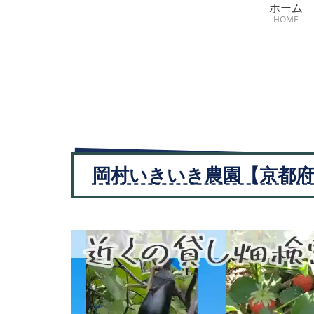
ホーム
HOME
岡村いきいき農園【京都府