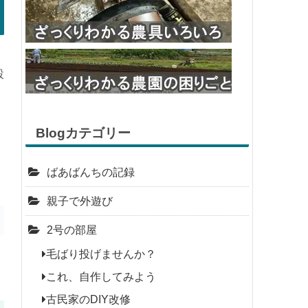
設
Blogカテゴリー
ばあばんちの記録
親子で外遊び
2号の部屋
毛ばり投げませんか？
これ、自作してみよう
古民家のDIY改修