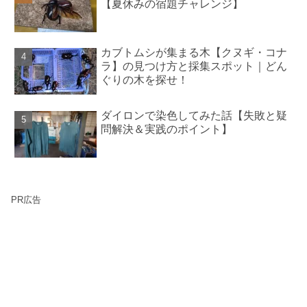
【夏休みの宿題チャレンジ】
カブトムシが集まる木【クヌギ・コナ
ラ】の見つけ方と採集スポット｜どん
ぐりの木を探せ！
ダイロンで染色してみた話【失敗と疑
問解決＆実践のポイント】
PR広告