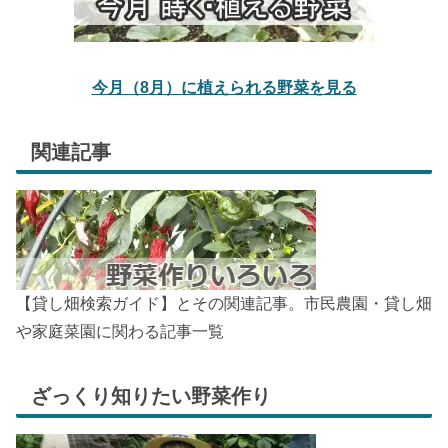
今月（8月）に植えられる野菜を見る
関連記事
【貸し畑検索ガイド】とその関連記事。市民農園・貸し畑
や家庭菜園に関わる記事一覧
ざっくり知りたい野菜作り