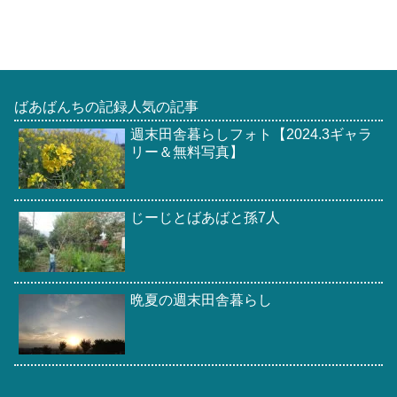
ばあばんちの記録人気の記事
週末田舎暮らしフォト【2024.3ギャラ
リー＆無料写真】
じーじとばあばと孫7人
晩夏の週末田舎暮らし