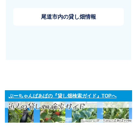
尾道市内の貸し畑情報
ぶーちゃんばあばの『貸し畑検索ガイド』TOPへ