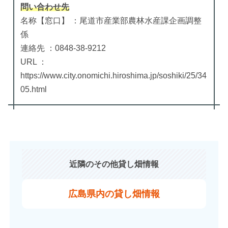
問い合わせ先
名称【窓口】 ：尾道市産業部農林水産課企画調整
係
連絡先 ：0848-38-9212
URL ：
https://www.city.onomichi.hiroshima.jp/soshiki/25/34
05.html
近隣のその他貸し畑情報
広島県内の貸し畑情報