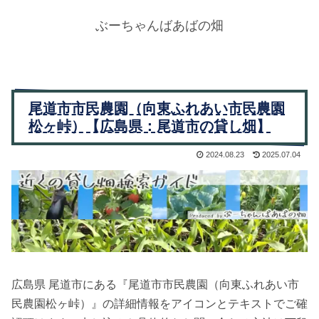
ぶーちゃんばあばの畑
尾道市市民農園（向東ふれあい市民農園
松ヶ峠）【広島県：尾道市の貸し畑】
2024.08.23
2025.07.04
広島県 尾道市にある『尾道市市民農園（向東ふれあい市
民農園松ヶ峠）』の詳細情報をアイコンとテキストでご確