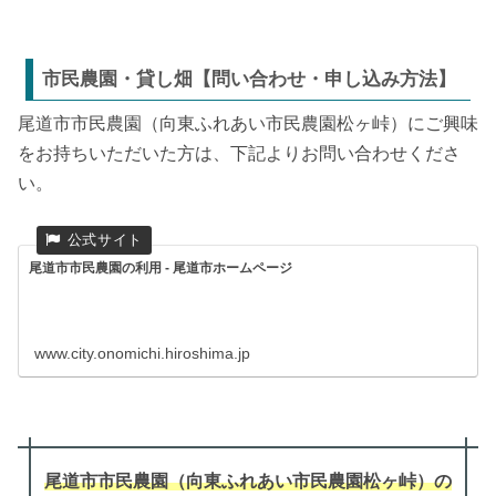
市民農園・貸し畑【問い合わせ・申し込み方法】
尾道市市民農園（向東ふれあい市民農園松ヶ峠）にご興味
をお持ちいただいた方は、下記よりお問い合わせくださ
い。
尾道市市民農園の利用 - 尾道市ホームページ
www.city.onomichi.hiroshima.jp
尾道市市民農園（向東ふれあい市民農園松ヶ峠）
の