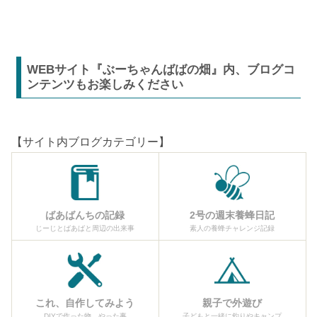
WEBサイト『ぶーちゃんばばの畑』内、ブログコ
ンテンツもお楽しみください
【サイト内ブログカテゴリー】
ばあばんちの記録
2号の週末養蜂日記
じーじとばあばと周辺の出来事
素人の養蜂チャレンジ記録
これ、自作してみよう
親子で外遊び
DIYで作った物、やった事
子どもと一緒に釣りやキャンプ