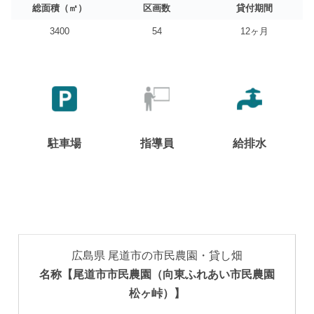
総面積（㎡）
区画数
貸付期間
3400
54
12ヶ月
駐車場
指導員
給排水
広島県 尾道市の市民農園・貸し畑
名称【尾道市市民農園（向東ふれあい市民農園
松ヶ峠）】