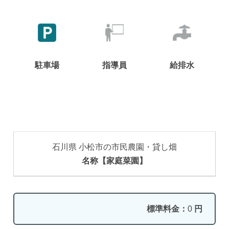
駐車場
指導員
給排水
石川県 小松市の市民農園・貸し畑
名称【家庭菜園】
標準料金：
0
円