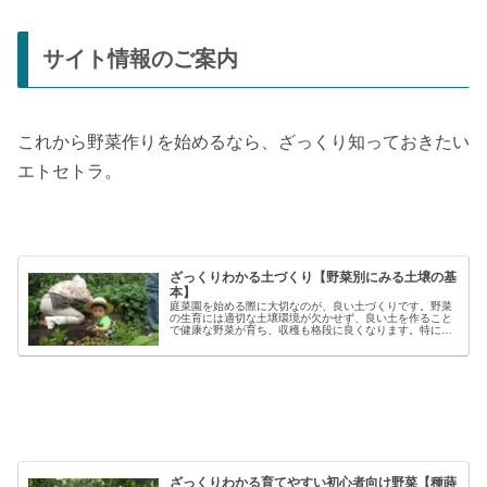
サイト情報のご案内
これから野菜作りを始めるなら、ざっくり知っておきたい
エトセトラ。
ざっくりわかる土づくり【野菜別にみる土壌の基
本】
庭菜園を始める際に大切なのが、良い土づくりです。野菜
の生育には適切な土壌環境が欠かせず、良い土を作ること
で健康な野菜が育ち、収穫も格段に良くなります。特に初
心者の方にとっては、土づくりの基本を押さえることが、
家庭菜園で失敗しないコツと言える...
ざっくりわかる育てやすい初心者向け野菜【種蒔