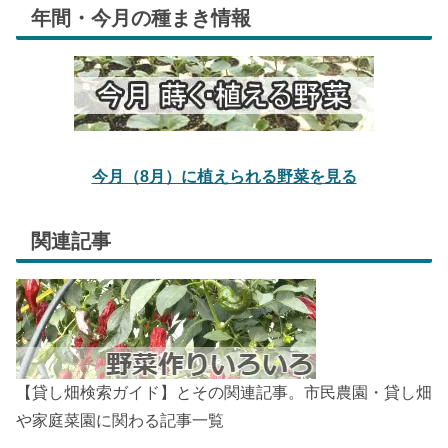
年間・今月の種まき情報
今月（8月）に植えられる野菜を見る
関連記事
【貸し畑検索ガイド】とその関連記事。市民農園・貸し畑
や家庭菜園に関わる記事一覧