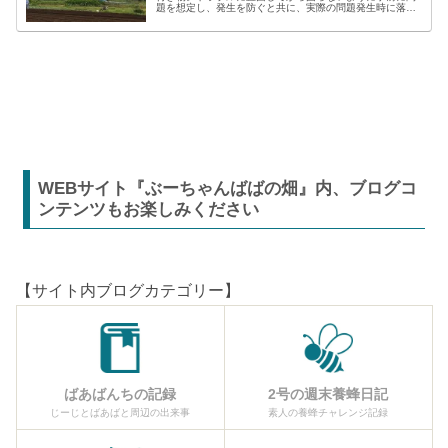
題を想定し、発生を防ぐと共に、実際の問題発生時に落ち
着いた対応が出来るよう準備しましょう。貸し農園での
【困った】と【トラブル】困りごとト...
WEBサイト『ぶーちゃんばばの畑』内、ブログコ
ンテンツもお楽しみください
【サイト内ブログカテゴリー】
ばあばんちの記録
2号の週末養蜂日記
じーじとばあばと周辺の出来事
素人の養蜂チャレンジ記録