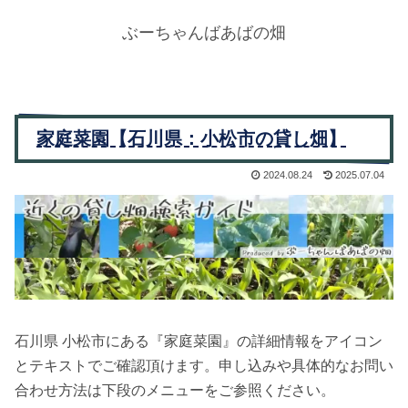
ぶーちゃんばあばの畑
家庭菜園【石川県：小松市の貸し畑】
2024.08.24
2025.07.04
石川県 小松市にある『家庭菜園』の詳細情報をアイコン
とテキストでご確認頂けます。申し込みや具体的なお問い
合わせ方法は下段のメニューをご参照ください。