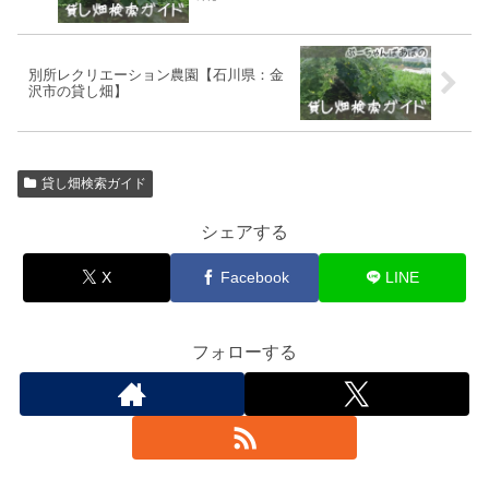
別所レクリエーション農園【石川県：金
沢市の貸し畑】
貸し畑検索ガイド
シェアする
X
Facebook
LINE
フォローする