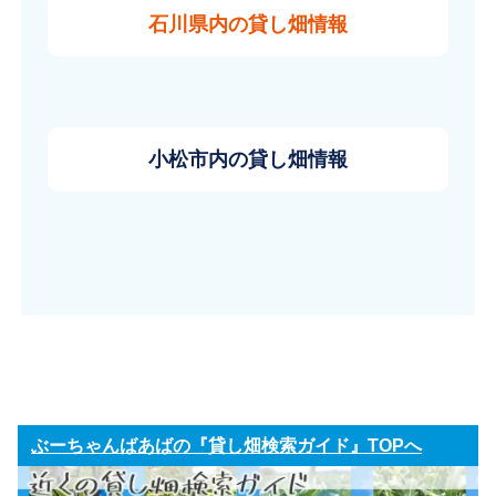
石川県内の貸し畑情報
小松市内の貸し畑情報
ぶーちゃんばあばの『貸し畑検索ガイド』TOPへ