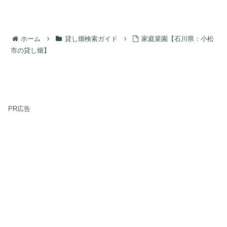
ホーム
貸し畑検索ガイド
家庭菜園【石川県：小松
市の貸し畑】
PR広告