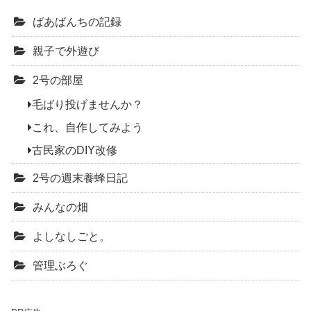
ばあばんちの記録
親子で外遊び
2号の部屋
毛ばり投げませんか？
これ、自作してみよう
古民家のDIY改修
2号の週末養蜂日記
みんなの畑
よしなしごと。
管理ぶろぐ