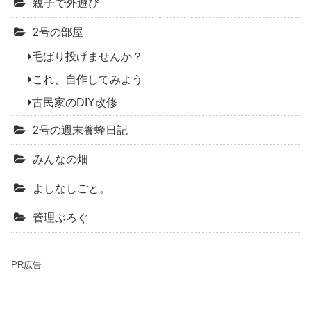
親子で外遊び
2号の部屋
毛ばり投げませんか？
これ、自作してみよう
古民家のDIY改修
2号の週末養蜂日記
みんなの畑
よしなしごと。
管理ぶろぐ
PR広告