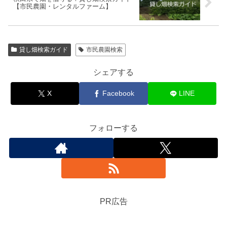
【市民農園・レンタルファーム】
貸し畑検索ガイド
市民農園検索
シェアする
X
Facebook
LINE
フォローする
PR広告