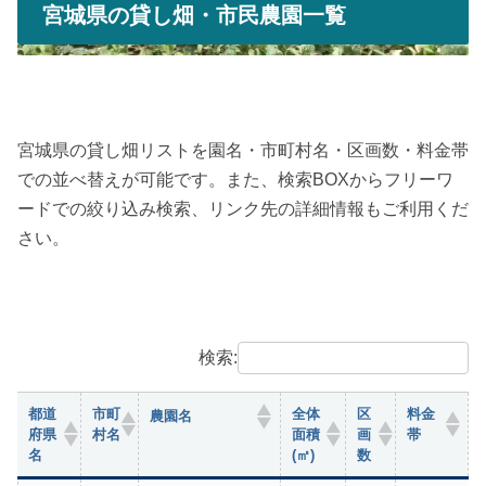
宮城県の貸し畑・市民農園一覧
宮城県の貸し畑リストを園名・市町村名・区画数・料金帯
での並べ替えが可能です。また、検索BOXからフリーワ
ードでの絞り込み検索、リンク先の詳細情報もご利用くだ
さい。
検索:
都道
市町
全体
区
料金
農園名
府県
村名
面積
画
帯
名
(㎡)
数