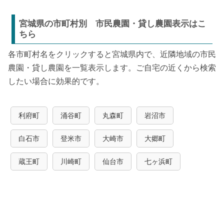
宮城県の市町村別 市民農園・貸し農園表示はこ
ちら
各市町村名をクリックすると宮城県内で、近隣地域の市民
農園・貸し農園を一覧表示します。ご自宅の近くから検索
したい場合に効果的です。
利府町
涌谷町
丸森町
岩沼市
白石市
登米市
大崎市
大郷町
蔵王町
川崎町
仙台市
七ヶ浜町