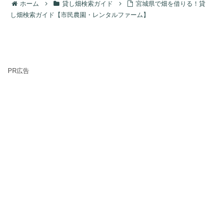
ホーム
貸し畑検索ガイド
宮城県で畑を借りる！貸
し畑検索ガイド【市民農園・レンタルファーム】
PR広告