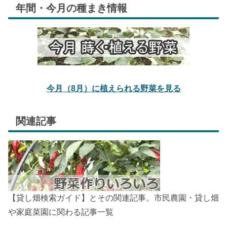
年間・今月の種まき情報
今月（8月）に植えられる野菜を見る
関連記事
【貸し畑検索ガイド】とその関連記事。市民農園・貸し畑
や家庭菜園に関わる記事一覧