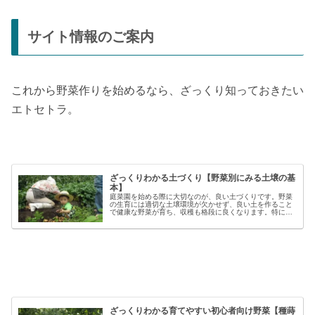
サイト情報のご案内
これから野菜作りを始めるなら、ざっくり知っておきたい
エトセトラ。
ざっくりわかる土づくり【野菜別にみる土壌の基
本】
庭菜園を始める際に大切なのが、良い土づくりです。野菜
の生育には適切な土壌環境が欠かせず、良い土を作ること
で健康な野菜が育ち、収穫も格段に良くなります。特に初
心者の方にとっては、土づくりの基本を押さえることが、
家庭菜園で失敗しないコツと言える...
ざっくりわかる育てやすい初心者向け野菜【種蒔