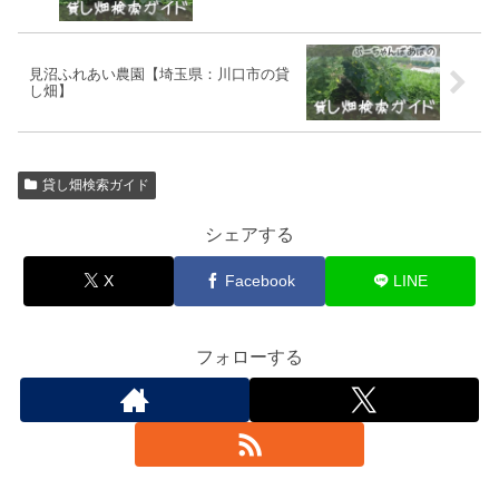
見沼ふれあい農園【埼玉県：川口市の貸
し畑】
貸し畑検索ガイド
シェアする
X
Facebook
LINE
フォローする