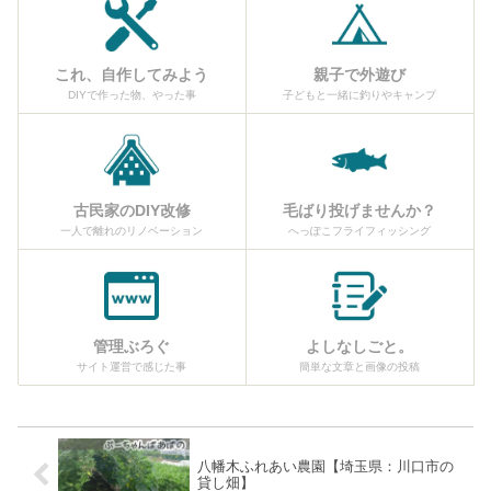
これ、自作してみよう
親子で外遊び
DIYで作った物、やった事
子どもと一緒に釣りやキャンプ
古民家のDIY改修
毛ばり投げませんか？
一人で離れのリノベーション
へっぽこフライフィッシング
管理ぶろぐ
よしなしごと。
サイト運営で感じた事
簡単な文章と画像の投稿
八幡木ふれあい農園【埼玉県：川口市の
貸し畑】