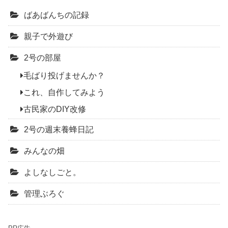
ばあばんちの記録
親子で外遊び
2号の部屋
毛ばり投げませんか？
これ、自作してみよう
古民家のDIY改修
2号の週末養蜂日記
みんなの畑
よしなしごと。
管理ぶろぐ