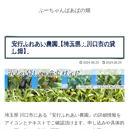
ぶーちゃんばあばの畑
安行ふれあい農園【埼玉県：川口市の貸
し畑】
2024.08.23
2024.08.24
埼玉県 川口市にある『安行ふれあい農園』の詳細情報を
アイコンとテキストでご確認頂けます。申し込みや具体的