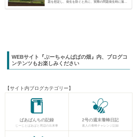
題を想定し、発生を防ぐと共に、実際の問題発生時に落ち
着いた対応が出来るよう準備しましょう。貸し農園での
【困った】と【トラブル】困りごとト...
WEBサイト『ぶーちゃんばばの畑』内、ブログコ
ンテンツもお楽しみください
【サイト内ブログカテゴリー】
ばあばんちの記録
2号の週末養蜂日記
じーじとばあばと周辺の出来事
素人の養蜂チャレンジ記録