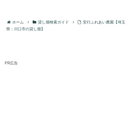
ホーム
貸し畑検索ガイド
安行ふれあい農園【埼玉
県：川口市の貸し畑】
PR広告