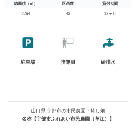
総面積（㎡）
区画数
貸付期間
2264
43
12ヶ月
駐車場
指導員
給排水
山口県 宇部市の市民農園・貸し畑
名称【宇部市ふれあい市民農園（草江）】