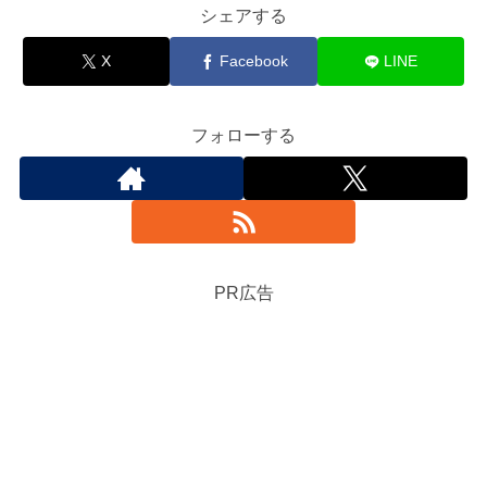
シェアする
X
Facebook
LINE
フォローする
PR広告