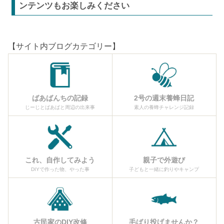
ンテンツもお楽しみください
【サイト内ブログカテゴリー】
ばあばんちの記録
2号の週末養蜂日記
じーじとばあばと周辺の出来事
素人の養蜂チャレンジ記録
これ、自作してみよう
親子で外遊び
DIYで作った物、やった事
子どもと一緒に釣りやキャンプ
古民家のDIY改修
毛ばり投げませんか？