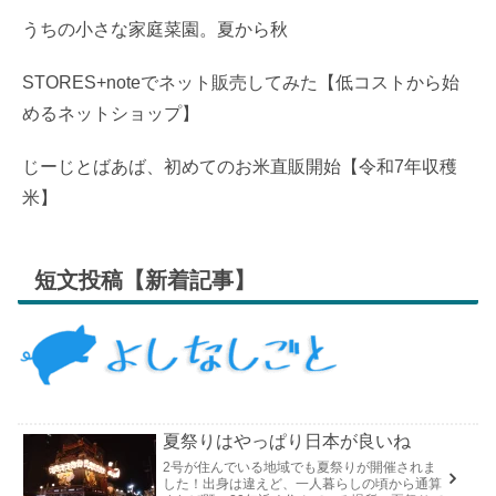
うちの小さな家庭菜園。夏から秋
STORES+noteでネット販売してみた【低コストから始
めるネットショップ】
じーじとばあば、初めてのお米直販開始【令和7年収穫
米】
短文投稿【新着記事】
夏祭りはやっぱり日本が良いね
2号が住んでいる地域でも夏祭りが開催されま
した！出身は違えど、一人暮らしの頃から通算