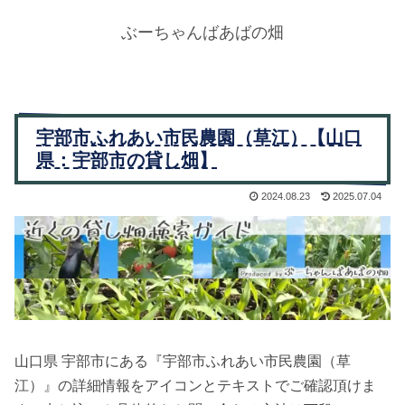
ぶーちゃんばあばの畑
宇部市ふれあい市民農園（草江）【山口
県：宇部市の貸し畑】
2024.08.23
2025.07.04
山口県 宇部市にある『宇部市ふれあい市民農園（草
江）』の詳細情報をアイコンとテキストでご確認頂けま