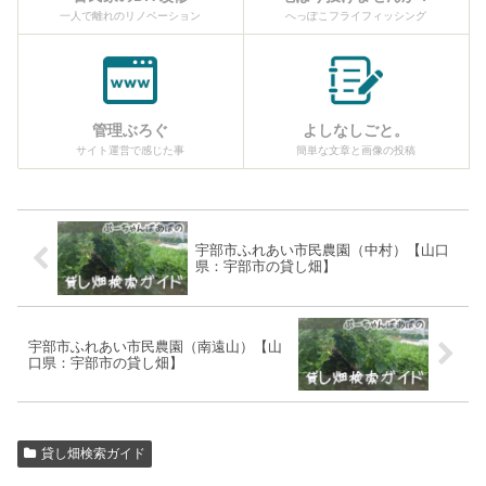
一人で離れのリノベーション
へっぽこフライフィッシング
管理ぶろぐ
よしなしごと。
サイト運営で感じた事
簡単な文章と画像の投稿
宇部市ふれあい市民農園（中村）【山口
県：宇部市の貸し畑】
宇部市ふれあい市民農園（南遠山）【山
口県：宇部市の貸し畑】
貸し畑検索ガイド