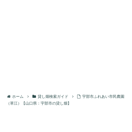
ホーム
貸し畑検索ガイド
宇部市ふれあい市民農園
（草江）【山口県：宇部市の貸し畑】