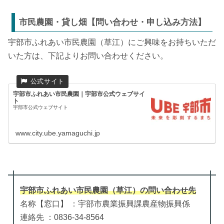
市民農園・貸し畑【問い合わせ・申し込み方法】
宇部市ふれあい市民農園（草江）にご興味をお持ちいただ
いた方は、下記よりお問い合わせください。
宇部市ふれあい市民農園｜宇部市公式ウェブサイ
ト
宇部市公式ウェブサイト
www.city.ube.yamaguchi.jp
宇部市ふれあい市民農園（草江）
の
問い合わせ先
名称【窓口】 ：宇部市農業振興課農産物振興係
連絡先 ：0836-34-8564