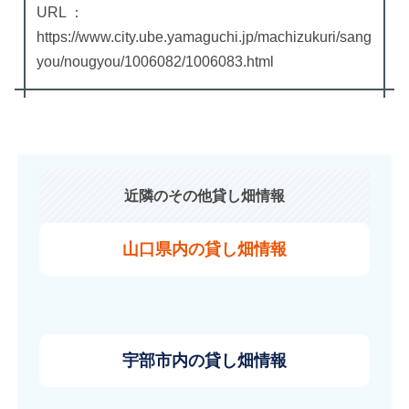
URL ：
https://www.city.ube.yamaguchi.jp/machizukuri/sang
you/nougyou/1006082/1006083.html
近隣のその他貸し畑情報
山口県内の貸し畑情報
宇部市内の貸し畑情報