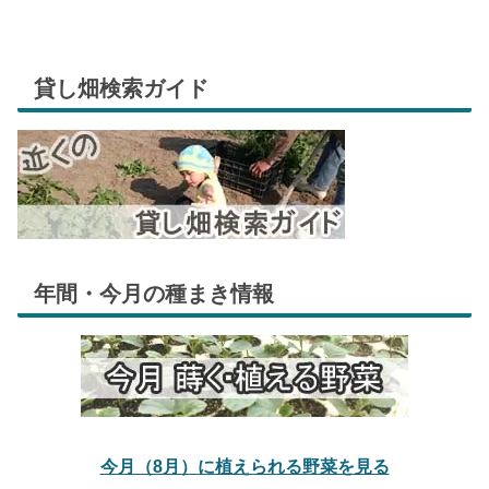
貸し畑検索ガイド
年間・今月の種まき情報
今月（8月）に植えられる野菜を見る