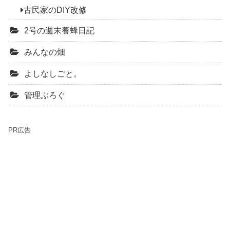
古民家のDIY改修
2号の週末養蜂日記
みんなの畑
よしなしごと。
管理ぶろぐ
PR広告