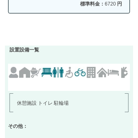
標準料金：
6720
円
設置設備一覧
休憩施設 トイレ 駐輪場
その他：