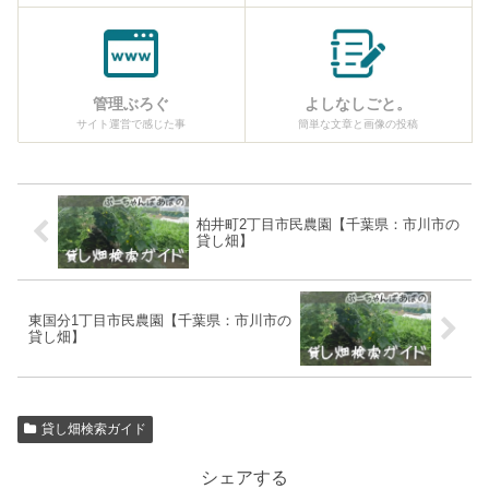
管理ぶろぐ
よしなしごと。
サイト運営で感じた事
簡単な文章と画像の投稿
柏井町2丁目市民農園【千葉県：市川市の
貸し畑】
東国分1丁目市民農園【千葉県：市川市の
貸し畑】
貸し畑検索ガイド
シェアする