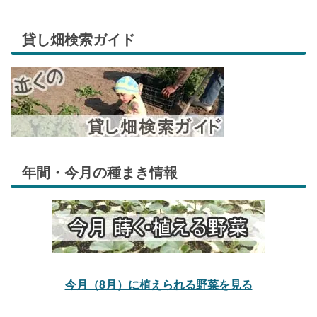
貸し畑検索ガイド
年間・今月の種まき情報
今月（8月）に植えられる野菜を見る