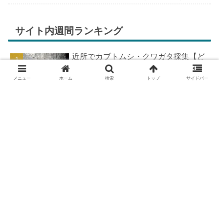
ちが膨らんできます。そして、それは2号嫁も
同じようで、夏祭りが近いづい...
サイト内週間ランキング
近所でカブトムシ・クワガタ採集【ど
こで採れる？穴場採集場所の見つけ
方！採集場所と方法やポイントの紹
メニュー
ホーム
検索
トップ
サイドバー
介】
DIYで車の板金塗装！簡易塗装ブース
の作り方
羽を広げたカブトムシ標本の作り方
【夏休みの宿題チャレンジ】
DIYで車の板金＆塗装はどこまで出来
る？【素人のやり方と実践結果】