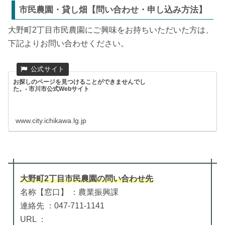
市民農園・貸し畑【問い合わせ・申し込み方法】
大野町2丁目市民農園にご興味をお持ちいただいた方は、
下記よりお問い合わせください。
お探しのページを見つけることができませんでし
た。- 市川市公式Webサイト
www.city.ichikawa.lg.jp
大野町2丁目市民農園
の
問い合わせ先
名称【窓口】 ：農業振興課
連絡先 ：047-711-1141
URL ：