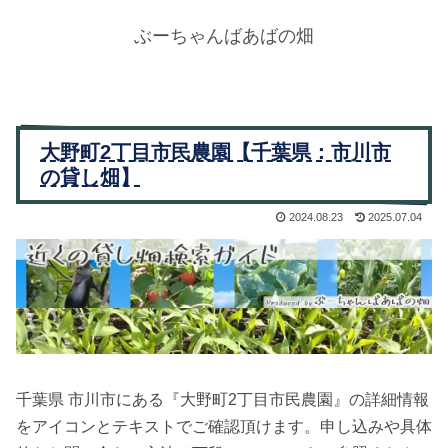
ぶーちゃんばあばの畑
大野町2丁目市民農園【千葉県：市川市
の貸し畑】
2024.08.23
2025.07.04
千葉県 市川市にある『大野町2丁目市民農園』の詳細情報
をアイコンとテキストでご確認頂けます。申し込みや具体