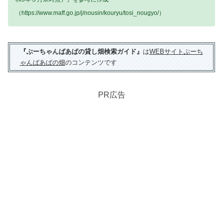
（https://www.maff.go.jp/j/nousin/kouryu/tosi_nougyo/）
『ぶーちゃんばあばの貸し畑検索ガイド』
は
WEBサイトぶーち
ゃんばあばの畑
のコンテンツです
PR広告