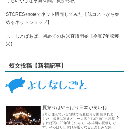
うちの小さな家庭菜園。夏から秋
STORES+noteでネット販売してみた【低コストから始
めるネットショップ】
じーじとばあば、初めてのお米直販開始【令和7年収穫
米】
短文投稿【新着記事】
夏祭りはやっぱり日本が良いね
2号が住んでいる地域でも夏祭りが開催されま
した！出身は違えど、一人暮らしの頃から通算
すれば既に20年近く住んでいる場所の夏祭りで
す。やっぱり日付けが近くなると楽しみな気持