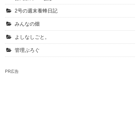
2号の週末養蜂日記
みんなの畑
よしなしごと。
管理ぶろぐ
PR広告