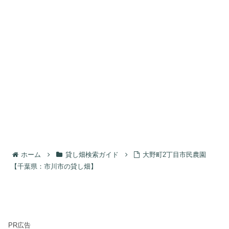
ホーム
貸し畑検索ガイド
大野町2丁目市民農園
【千葉県：市川市の貸し畑】
PR広告