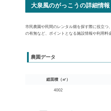
大泉風のがっこうの詳細情報
市民農園や民間のレンタル畑を探す際に役立つ
の有無など、ポイントとなる施設情報や利用料
農園データ
総面積（㎡）
4002