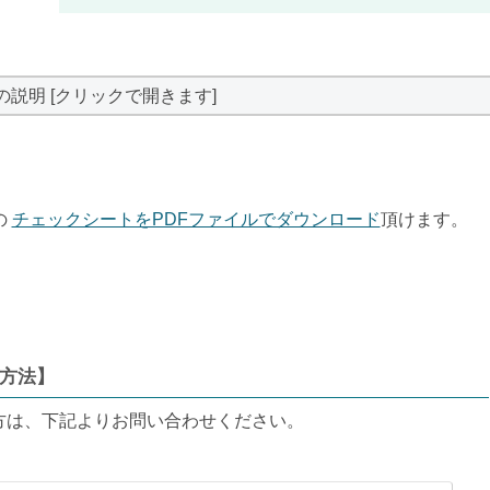
の説明 [クリックで開きます]
の
チェックシートをPDFファイルでダウンロード
頂けます。
方法】
方は、下記よりお問い合わせください。