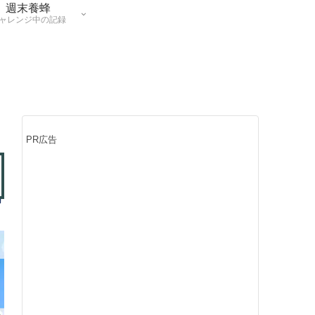
週末養蜂
ャレンジ中の記録
PR広告