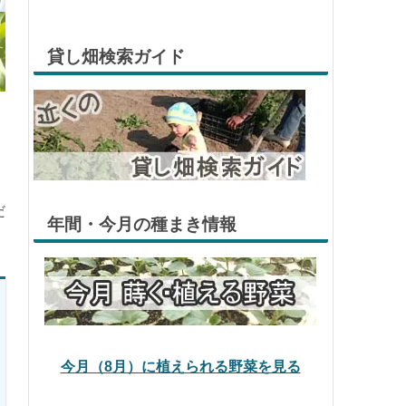
貸し畑検索ガイド
だ
年間・今月の種まき情報
今月（8月）に植えられる野菜を見る