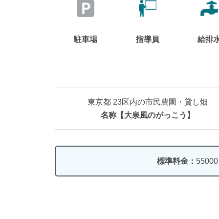
駐車場
指導員
給排
東京都 23区内の市民農園・貸し畑
名称【大泉風のがっこう】
標準料金：
5500