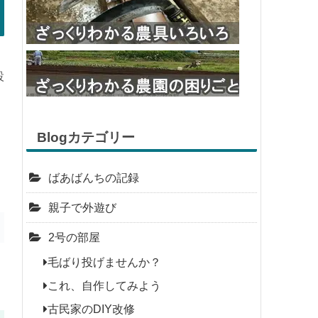
設
Blogカテゴリー
ばあばんちの記録
親子で外遊び
2号の部屋
毛ばり投げませんか？
これ、自作してみよう
古民家のDIY改修