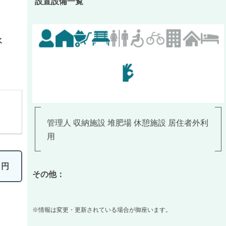
設置設備一覧
水
管理人 収納施設 堆肥場 休憩施設 居住者外利
用
0
円
その他：
※情報は変更・更新されている場合が御座います。