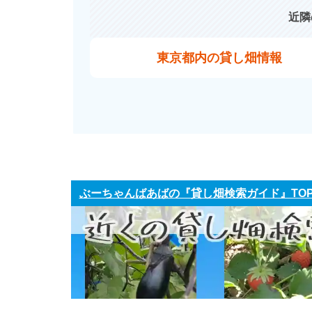
近隣
東京都内の貸し畑情報
ぶーちゃんばあばの『貸し畑検索ガイド』TO