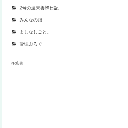
2号の週末養蜂日記
みんなの畑
よしなしごと。
管理ぶろぐ
PR広告