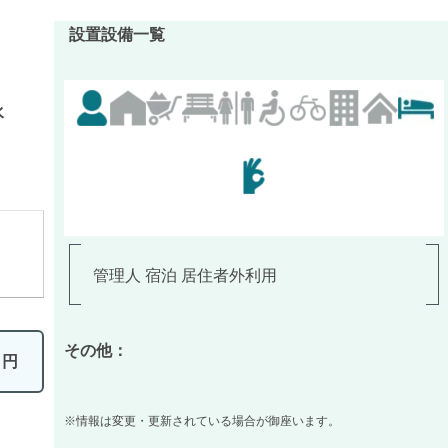
設置設備一覧
水
管理人 宿泊 居住者外利用
その他：
0
円
※情報は変更・更新されている場合が御座います。