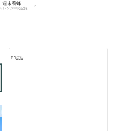
週末養蜂
ャレンジ中の記録
PR広告