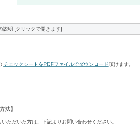
の説明 [クリックで開きます]
の
チェックシートをPDFファイルでダウンロード
頂けます。
方法】
ちいただいた方は、下記よりお問い合わせください。