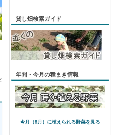
貸し畑検索ガイド
年間・今月の種まき情報
だ
今月（8月）に植えられる野菜を見る