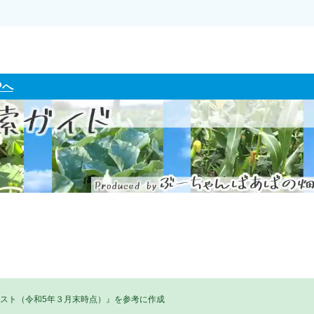
Pへ
リスト（令和5年３月末時点）』を参考に作成