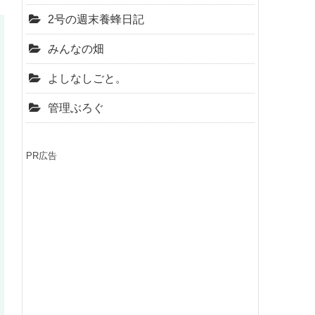
2号の週末養蜂日記
みんなの畑
よしなしごと。
管理ぶろぐ
PR広告