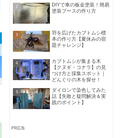
ポイントの紹介】
DIYで車の板金塗装！簡易
塗装ブースの作り方
羽を広げたカブトムシ標
本の作り方【夏休みの宿
題チャレンジ】
カブトムシが集まる木
【クヌギ・コナラ】の見
つけ方と採集スポット｜
どんぐりの木を探せ！
ダイロンで染色してみた
話【失敗と疑問解決＆実
践のポイント】
PR広告