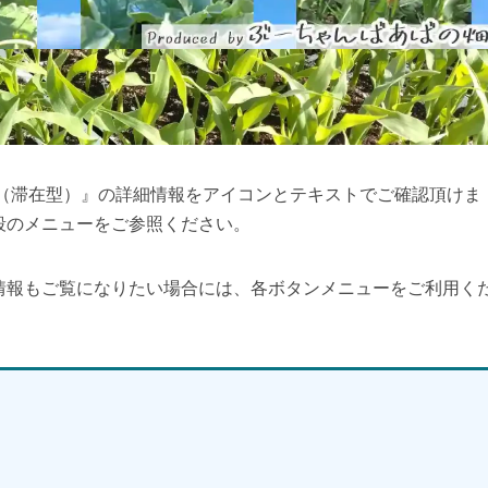
園（滞在型）』の詳細情報をアイコンとテキストでご確認頂けま
段のメニューをご参照ください。
情報もご覧になりたい場合には、各ボタンメニューをご利用く