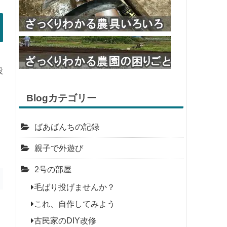
設
Blogカテゴリー
ばあばんちの記録
親子で外遊び
2号の部屋
毛ばり投げませんか？
これ、自作してみよう
古民家のDIY改修