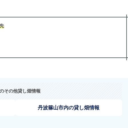
先
のその他貸し畑情報
丹波篠山市内の貸し畑情報