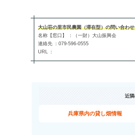
大山荘の里市民農園（滞在型）
の
問い合わせ
名称【窓口】 ：（一財）大山振興会
連絡先 ：079-596-0555
URL ：
近隣
兵庫県内の貸し畑情報