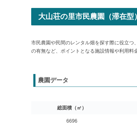
大山荘の里市民農園（滞在型
市民農園や民間のレンタル畑を探す際に役立つ
の有無など、ポイントとなる施設情報や利用料
農園データ
総面積（㎡）
6696