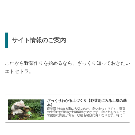
サイト情報のご案内
これから野菜作りを始めるなら、ざっくり知っておきたい
エトセトラ。
ざっくりわかる土づくり【野菜別にみる土壌の基
本】
庭菜園を始める際に大切なのが、良い土づくりです。野菜
の生育には適切な土壌環境が欠かせず、良い土を作ること
で健康な野菜が育ち、収穫も格段に良くなります。特に初
心者の方にとっては、土づくりの基本を押さえることが、
家庭菜園で失敗しないコツと言える...