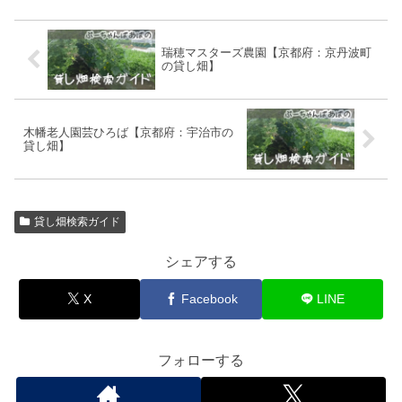
瑞穂マスターズ農園【京都府：京丹波町
の貸し畑】
木幡老人園芸ひろば【京都府：宇治市の
貸し畑】
貸し畑検索ガイド
シェアする
X
Facebook
LINE
フォローする