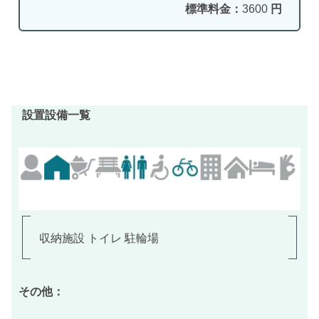
標準料金：
3600
円
設置設備一覧
収納施設 トイレ 駐輪場
その他：