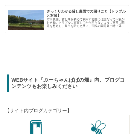
ざっくりわかる貸し農園での困りごと【トラブル
と対策】
市民農園、貸し畑を初めて利用する際には誰だって不安が
付き物。トラブルに直面してから困らないように事前に問
題を想定し、発生を防ぐと共に、実際の問題発生時に落ち
着いた対応が出来るよう準備しましょう。貸し農園での
【困った】と【トラブル】困りごとト...
WEBサイト『ぶーちゃんばばの畑』内、ブログコ
ンテンツもお楽しみください
【サイト内ブログカテゴリー】