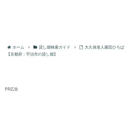
ホーム
貸し畑検索ガイド
大久保老人園芸ひろば
【京都府：宇治市の貸し畑】
PR広告