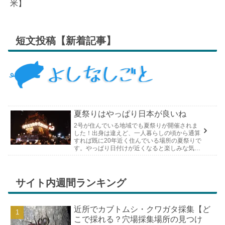
米】
短文投稿【新着記事】
夏祭りはやっぱり日本が良いね
2号が住んでいる地域でも夏祭りが開催されま
した！出身は違えど、一人暮らしの頃から通算
すれば既に20年近く住んでいる場所の夏祭りで
す。やっぱり日付けが近くなると楽しみな気持
ちが膨らんできます。そして、それは2号嫁も
同じようで、夏祭りが近いづい...
サイト内週間ランキング
近所でカブトムシ・クワガタ採集【ど
こで採れる？穴場採集場所の見つけ