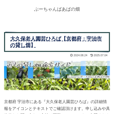
ぶーちゃんばあばの畑
大久保老人園芸ひろば【京都府：宇治市
の貸し畑】
2024.08.24
2025.07.04
京都府 宇治市にある『大久保老人園芸ひろば』の詳細情
報をアイコンとテキストでご確認頂けます。申し込みや具