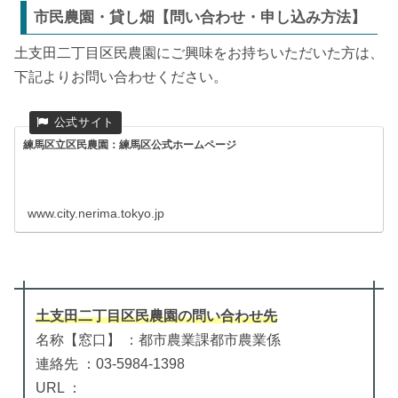
市民農園・貸し畑【問い合わせ・申し込み方法】
土支田二丁目区民農園にご興味をお持ちいただいた方は、
下記よりお問い合わせください。
練馬区立区民農園：練馬区公式ホームページ
www.city.nerima.tokyo.jp
土支田二丁目区民農園
の
問い合わせ先
名称【窓口】 ：都市農業課都市農業係
連絡先 ：03-5984-1398
URL ：