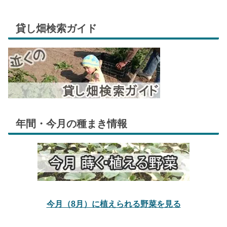
貸し畑検索ガイド
年間・今月の種まき情報
今月（8月）に植えられる野菜を見る