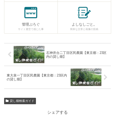
管理ぶろぐ
よしなしごと。
サイト運営で感じた事
簡単な文章と画像の投稿
石神井台二丁目区民農園【東京都：23区
内の貸し畑】
東大泉一丁目区民農園【東京都：23区内
の貸し畑】
貸し畑検索ガイド
シェアする