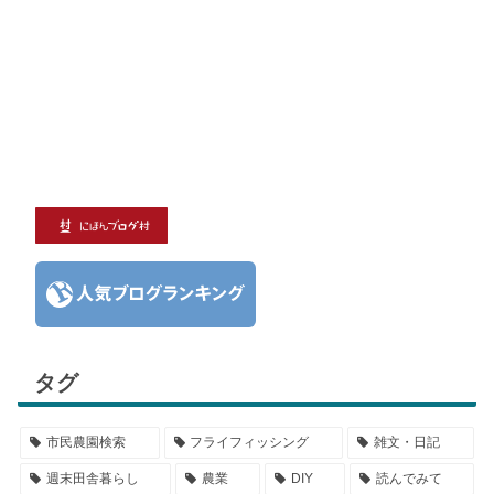
タグ
市民農園検索
フライフィッシング
雑文・日記
週末田舎暮らし
農業
DIY
読んでみて