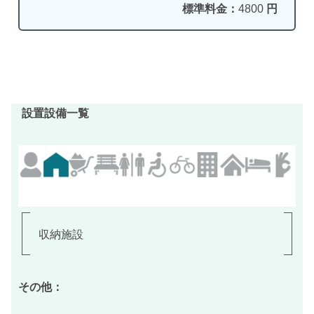
標準料金：
4800
円
設置設備一覧
収納施設
その他：