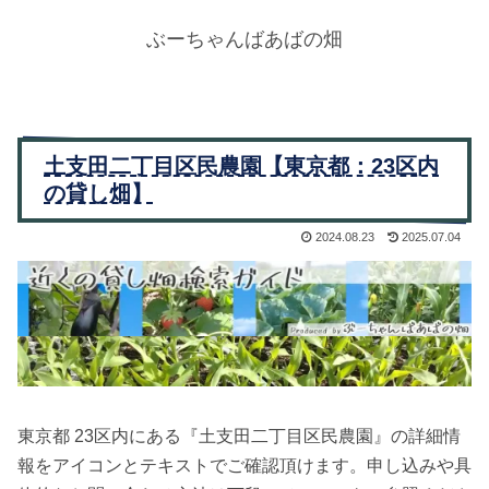
ぶーちゃんばあばの畑
土支田二丁目区民農園【東京都：23区内
の貸し畑】
2024.08.23
2025.07.04
東京都 23区内にある『土支田二丁目区民農園』の詳細情
報をアイコンとテキストでご確認頂けます。申し込みや具