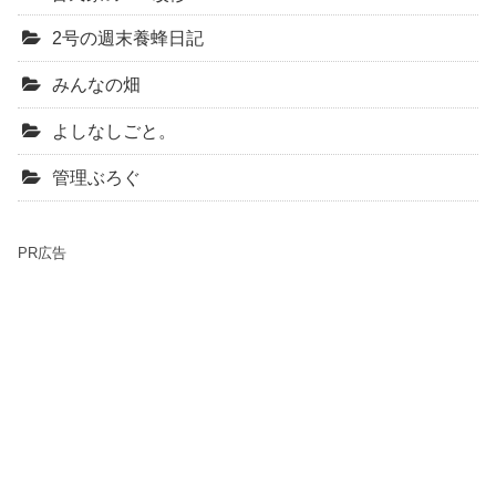
2号の週末養蜂日記
みんなの畑
よしなしごと。
管理ぶろぐ
PR広告