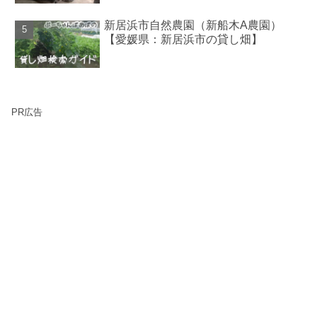
新居浜市自然農園（新船木A農園）
【愛媛県：新居浜市の貸し畑】
PR広告