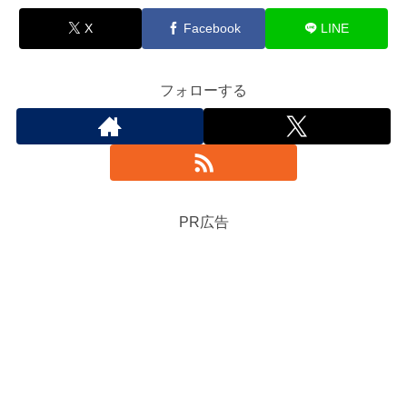
X
Facebook
LINE
フォローする
PR広告