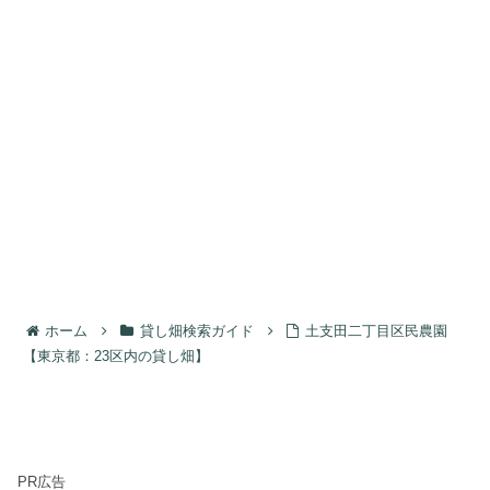
ホーム
貸し畑検索ガイド
土支田二丁目区民農園
【東京都：23区内の貸し畑】
PR広告