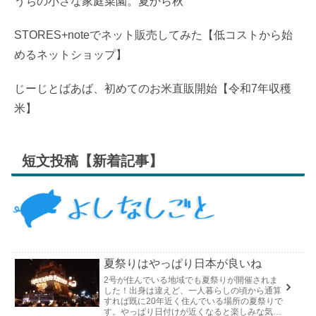
うちの小さな家庭菜園。夏から秋
STORES+noteでネット販売してみた【低コストから始
めるネットショップ】
じーじとばあば、初めてのお米直販開始【令和7年収穫
米】
短文投稿【新着記事】
夏祭りはやっぱり日本が良いね
2号が住んでいる地域でも夏祭りが開催されま
した！出身は違えど、一人暮らしの頃から通算
すれば既に20年近く住んでいる場所の夏祭りで
す。やっぱり日付けが近くなると楽しみな気持