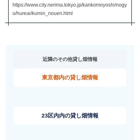
https://www.city.nerima.tokyo.jp/kankomoyoshi/nogy
o/hureai/kumin_nouen.html
近隣のその他貸し畑情報
東京都内の貸し畑情報
23区内内の貸し畑情報