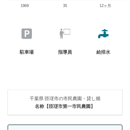
1969
35
12ヶ月
駐車場
指導員
給排水
千葉県 匝瑳市の市民農園・貸し畑
名称【匝瑳市第一市民農園】