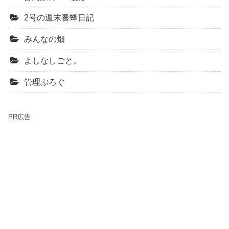
2号の週末養蜂日記
みんなの畑
よしなしごと。
管理ぶろぐ
PR広告