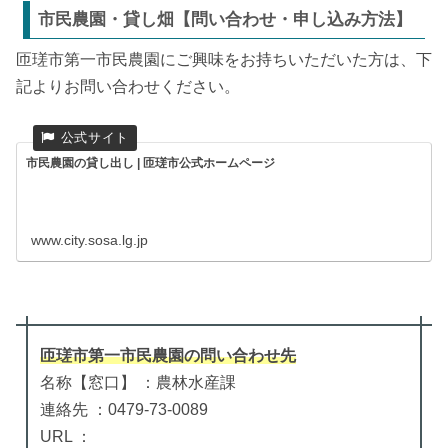
市民農園・貸し畑【問い合わせ・申し込み方法】
匝瑳市第一市民農園にご興味をお持ちいただいた方は、下
記よりお問い合わせください。
市民農園の貸し出し | 匝瑳市公式ホームページ
www.city.sosa.lg.jp
匝瑳市第一市民農園
の
問い合わせ先
名称【窓口】 ：農林水産課
連絡先 ：0479-73-0089
URL ：