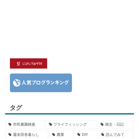
タグ
市民農園検索
フライフィッシング
雑文・日記
週末田舎暮らし
農業
DIY
読んでみて