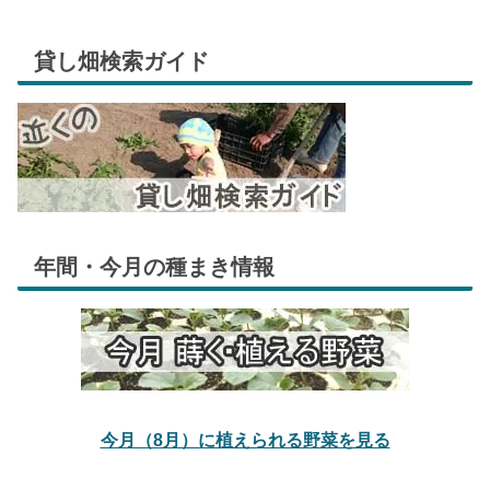
貸し畑検索ガイド
年間・今月の種まき情報
今月（8月）に植えられる野菜を見る