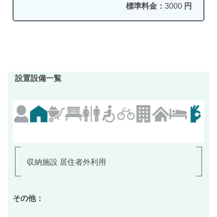
標準料金：
3000
円
設置設備一覧
収納施設 居住者外利用
その他：