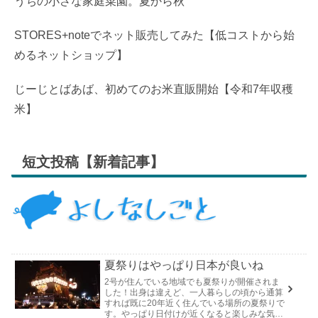
うちの小さな家庭菜園。夏から秋
STORES+noteでネット販売してみた【低コストから始
めるネットショップ】
じーじとばあば、初めてのお米直販開始【令和7年収穫
米】
短文投稿【新着記事】
夏祭りはやっぱり日本が良いね
2号が住んでいる地域でも夏祭りが開催されま
した！出身は違えど、一人暮らしの頃から通算
すれば既に20年近く住んでいる場所の夏祭りで
す。やっぱり日付けが近くなると楽しみな気持