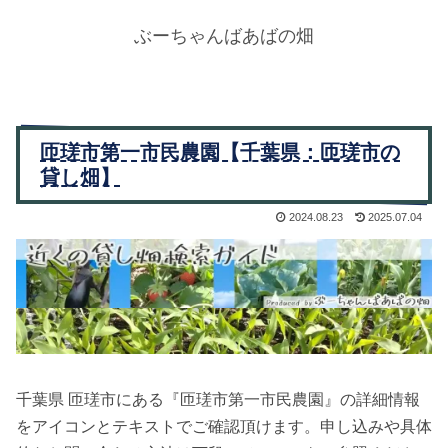
ぶーちゃんばあばの畑
匝瑳市第一市民農園【千葉県：匝瑳市の
貸し畑】
2024.08.23
2025.07.04
千葉県 匝瑳市にある『匝瑳市第一市民農園』の詳細情報
をアイコンとテキストでご確認頂けます。申し込みや具体