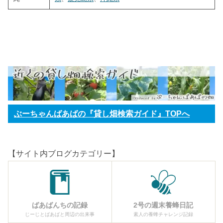
ぶーちゃんばあばの『貸し畑検索ガイド』TOPへ
【サイト内ブログカテゴリー】
ばあばんちの記録
2号の週末養蜂日記
じーじとばあばと周辺の出来事
素人の養蜂チャレンジ記録