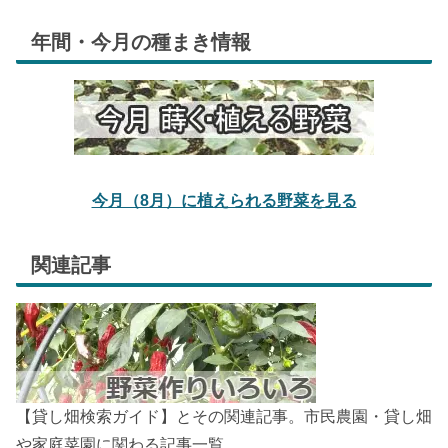
年間・今月の種まき情報
今月（8月）に植えられる野菜を見る
関連記事
【貸し畑検索ガイド】とその関連記事。市民農園・貸し畑
や家庭菜園に関わる記事一覧