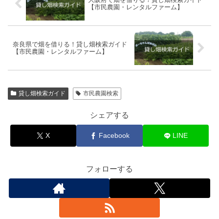
【市民農園・レンタルファーム】
奈良県で畑を借りる！貸し畑検索ガイド
【市民農園・レンタルファーム】
貸し畑検索ガイド
市民農園検索
シェアする
X
Facebook
LINE
フォローする