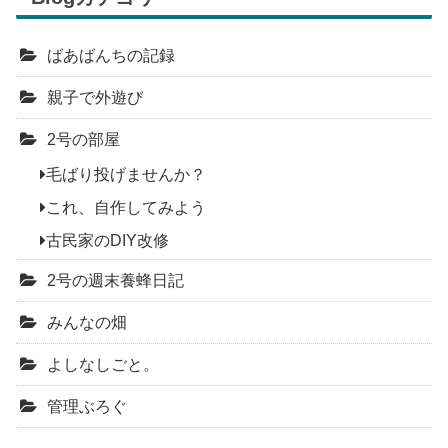
ばあばんちの記録
親子で外遊び
2号の部屋
毛ばり投げませんか？
これ、自作してみよう
古民家のDIY改修
2号の週末養蜂日記
みんなの畑
よしなしごと。
管理ぶろぐ