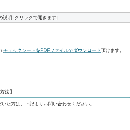
の説明 [クリックで開きます]
の
チェックシートをPDFファイルでダウンロード
頂けます。
方法】
だいた方は、下記よりお問い合わせください。