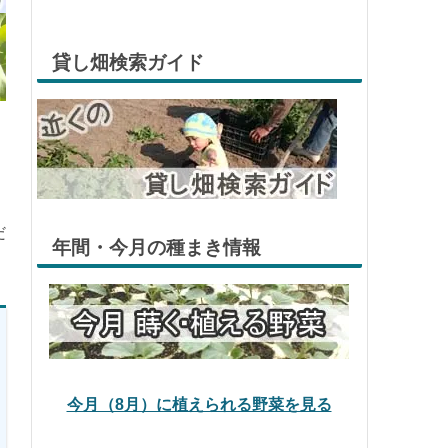
貸し畑検索ガイド
だ
年間・今月の種まき情報
今月（8月）に植えられる野菜を見る