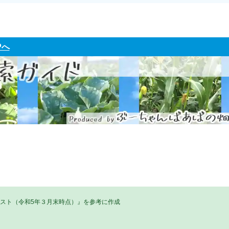
Pへ
リスト（令和5年３月末時点）』を参考に作成