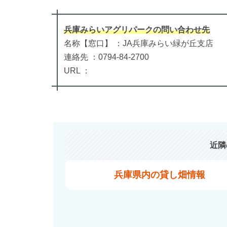
兵庫みらいアグリパーク
の
問い合わせ先
名称【窓口】 ：JA兵庫みらい緑が丘支店
連絡先 ：0794-84-2700
URL ：
近隣
兵庫県内の貸し畑情報