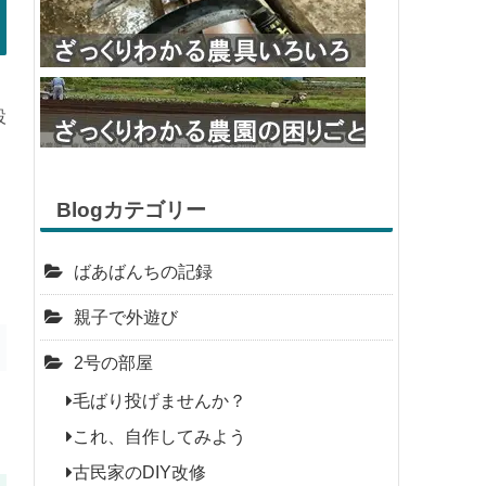
設
Blogカテゴリー
ばあばんちの記録
親子で外遊び
2号の部屋
毛ばり投げませんか？
これ、自作してみよう
古民家のDIY改修