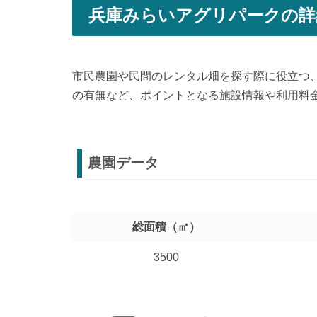
兵庫みらいアグリパークの詳
市民農園や民間のレンタル畑を探す際に役立つ
の有無など、ポイントとなる施設情報や利用料
農園データ
総面積（㎡）
3500