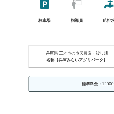
駐車場
指導員
給排
兵庫県 三木市の市民農園・貸し畑
名称【兵庫みらいアグリパーク】
標準料金：
1200