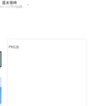
週末養蜂
ャレンジ中の記録
PR広告