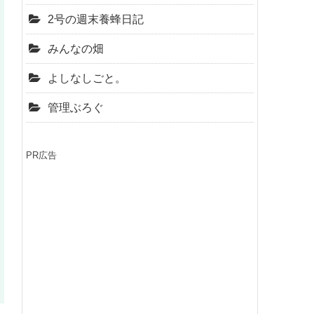
2号の週末養蜂日記
みんなの畑
よしなしごと。
管理ぶろぐ
PR広告