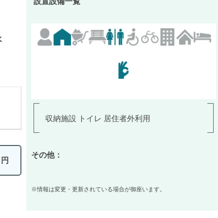
設置設備一覧
水
収納施設 トイレ 居住者外利用
その他：
0
円
※情報は変更・更新されている場合が御座います。