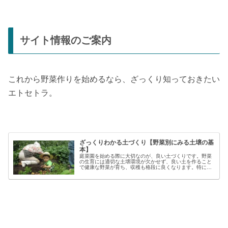
サイト情報のご案内
これから野菜作りを始めるなら、ざっくり知っておきたい
エトセトラ。
ざっくりわかる土づくり【野菜別にみる土壌の基
本】
庭菜園を始める際に大切なのが、良い土づくりです。野菜
の生育には適切な土壌環境が欠かせず、良い土を作ること
で健康な野菜が育ち、収穫も格段に良くなります。特に初
心者の方にとっては、土づくりの基本を押さえることが、
家庭菜園で失敗しないコツと言える...