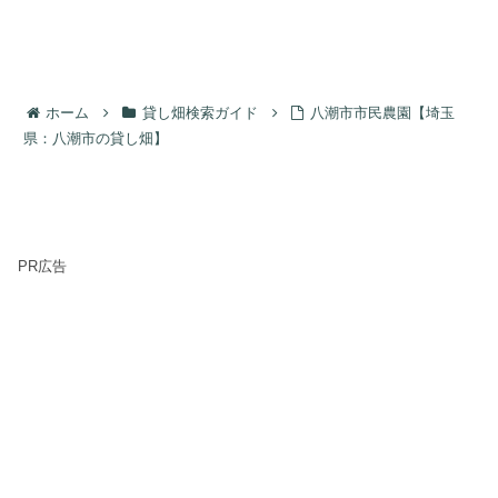
ホーム
貸し畑検索ガイド
八潮市市民農園【埼玉
県：八潮市の貸し畑】
PR広告