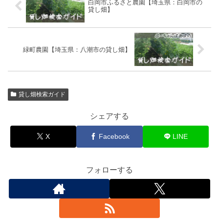
白岡市ふるさと農園【埼玉県：白岡市の
貸し畑】
緑町農園【埼玉県：八潮市の貸し畑】
貸し畑検索ガイド
シェアする
X
Facebook
LINE
フォローする