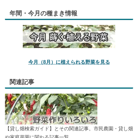
年間・今月の種まき情報
今月（8月）に植えられる野菜を見る
関連記事
【貸し畑検索ガイド】とその関連記事。市民農園・貸し畑
や家庭菜園に関わる記事一覧