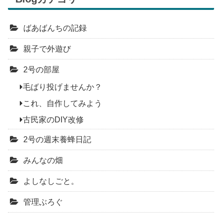
ばあばんちの記録
親子で外遊び
2号の部屋
毛ばり投げませんか？
これ、自作してみよう
古民家のDIY改修
2号の週末養蜂日記
みんなの畑
よしなしごと。
管理ぶろぐ