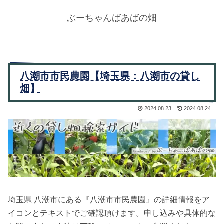
ぶーちゃんばあばの畑
八潮市市民農園【埼玉県：八潮市の貸し
畑】
2024.08.23
2024.08.24
埼玉県 八潮市にある『八潮市市民農園』の詳細情報をア
イコンとテキストでご確認頂けます。申し込みや具体的な