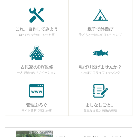
これ、自作してみよう
親子で外遊び
DIYで作った物、やった事
子どもと一緒に釣りやキャンプ
古民家のDIY改修
毛ばり投げませんか？
一人で離れのリノベーション
へっぽこフライフィッシング
管理ぶろぐ
よしなしごと。
サイト運営で感じた事
簡単な文章と画像の投稿