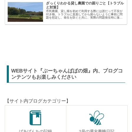
ざっくりわかる貸し農園での困りごと【トラブル
と対策】
市民農園、貸し畑を初めて利用する際には誰だって不安が
付き物。トラブルに直面してから困らないように事前に問
題を想定し、発生を防ぐと共に、実際の問題発生時に落ち
着いた対応が出来るよう準備しましょう。貸し農園での
【困った】と【トラブル】困りごとト...
WEBサイト『ぶーちゃんばばの畑』内、ブログコ
ンテンツもお楽しみください
【サイト内ブログカテゴリー】
ばあばんちの記録
2号の週末養蜂日記