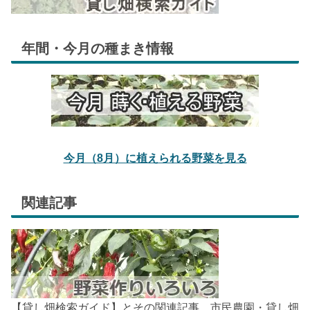
年間・今月の種まき情報
今月（8月）に植えられる野菜を見る
関連記事
【貸し畑検索ガイド】とその関連記事。市民農園・貸し畑