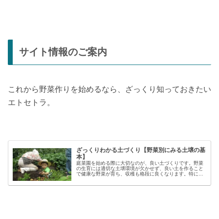
サイト情報のご案内
これから野菜作りを始めるなら、ざっくり知っておきたい
エトセトラ。
ざっくりわかる土づくり【野菜別にみる土壌の基
本】
庭菜園を始める際に大切なのが、良い土づくりです。野菜
の生育には適切な土壌環境が欠かせず、良い土を作ること
で健康な野菜が育ち、収穫も格段に良くなります。特に初
心者の方にとっては、土づくりの基本を押さえることが、
家庭菜園で失敗しないコツと言える...