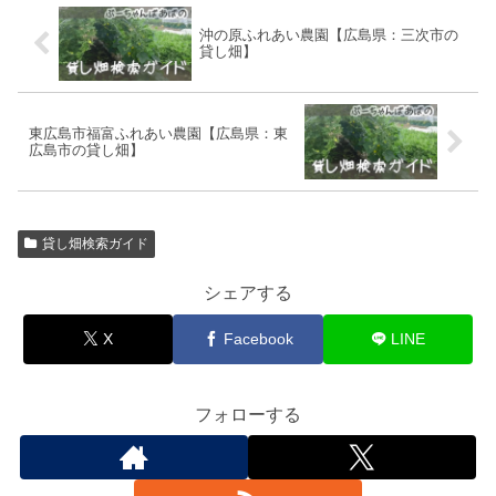
沖の原ふれあい農園【広島県：三次市の
貸し畑】
東広島市福富ふれあい農園【広島県：東
広島市の貸し畑】
貸し畑検索ガイド
シェアする
X
Facebook
LINE
フォローする