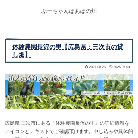
ぶーちゃんばあばの畑
体験農園長沢の里【広島県：三次市の貸
し畑】
2024.08.23
2025.07.04
広島県 三次市にある『体験農園長沢の里』の詳細情報を
アイコンとテキストでご確認頂けます。申し込みや具体的