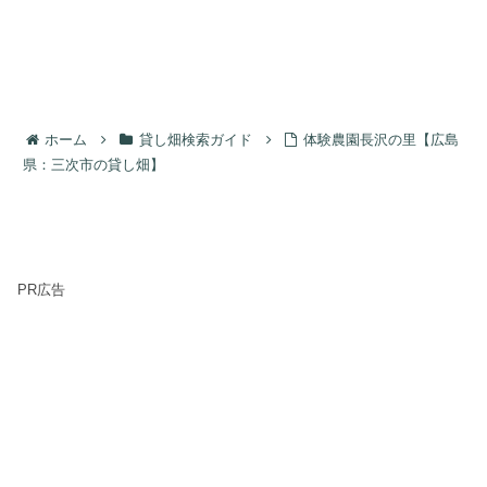
ホーム
貸し畑検索ガイド
体験農園長沢の里【広島
県：三次市の貸し畑】
PR広告