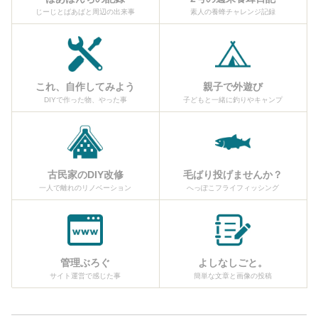
じーじとばあばと周辺の出来事
素人の養蜂チャレンジ記録
これ、自作してみよう
親子で外遊び
DIYで作った物、やった事
子どもと一緒に釣りやキャンプ
古民家のDIY改修
毛ばり投げませんか？
一人で離れのリノベーション
へっぽこフライフィッシング
管理ぶろぐ
よしなしごと。
サイト運営で感じた事
簡単な文章と画像の投稿