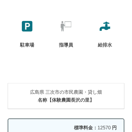
駐車場
指導員
給排水
広島県 三次市の市民農園・貸し畑
名称【体験農園長沢の里】
標準料金：
12570
円