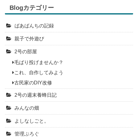
Blogカテゴリー
ばあばんちの記録
親子で外遊び
2号の部屋
毛ばり投げませんか？
これ、自作してみよう
古民家のDIY改修
2号の週末養蜂日記
みんなの畑
よしなしごと。
管理ぶろぐ