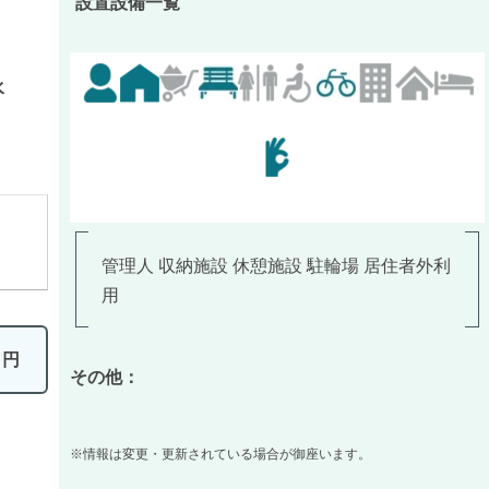
設置設備一覧
水
管理人 収納施設 休憩施設 駐輪場 居住者外利
用
0
円
その他：
※情報は変更・更新されている場合が御座います。