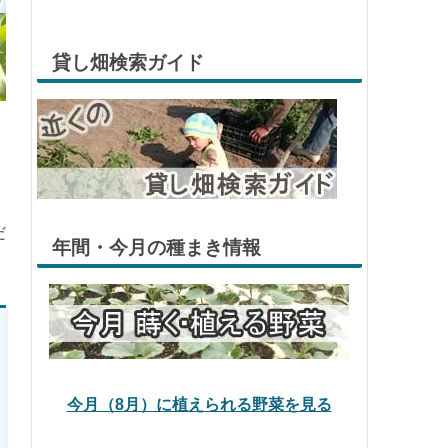
貸し畑検索ガイド
だ
年間・今月の種まき情報
今月（8月）に植えられる野菜を見る