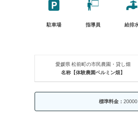
駐車場
指導員
給排
愛媛県 松前町の市民農園・貸し畑
名称【体験農園ベルミン畑】
標準料金：
2000