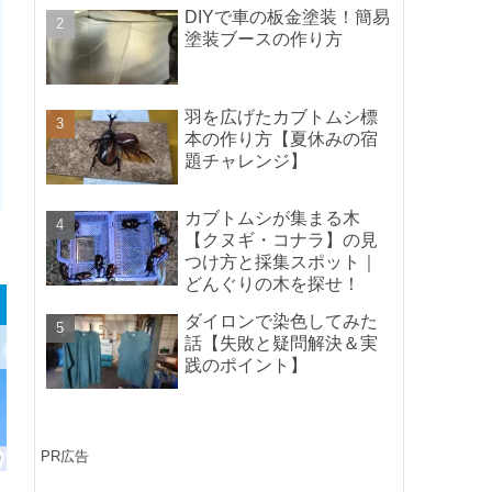
ポイントの紹介】
DIYで車の板金塗装！簡易
塗装ブースの作り方
羽を広げたカブトムシ標
本の作り方【夏休みの宿
題チャレンジ】
カブトムシが集まる木
【クヌギ・コナラ】の見
つけ方と採集スポット｜
どんぐりの木を探せ！
ダイロンで染色してみた
話【失敗と疑問解決＆実
践のポイント】
PR広告