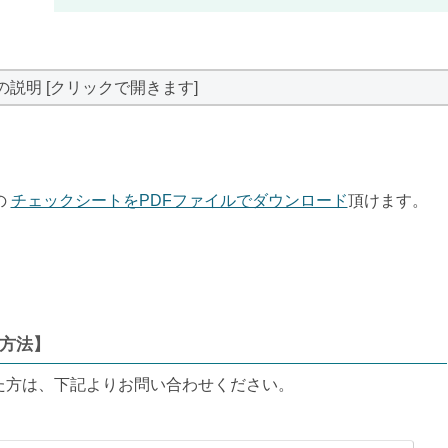
の説明 [クリックで開きます]
の
チェックシートをPDFファイルでダウンロード
頂けます。
方法】
た方は、下記よりお問い合わせください。