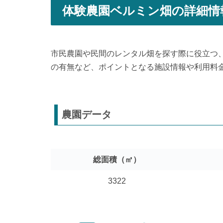
体験農園ベルミン畑の詳細情
市民農園や民間のレンタル畑を探す際に役立つ
の有無など、ポイントとなる施設情報や利用料
農園データ
総面積（㎡）
3322