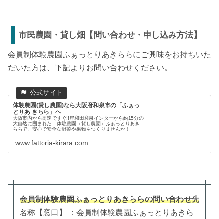
市民農園・貸し畑【問い合わせ・申し込み方法】
会員制体験農園ふぁっとりあきららにご興味をお持ちいた
だいた方は、下記よりお問い合わせください。
体験農園(貸し農園)なら大阪府和泉市の「ふぁっ
とりあ きらら」へ
大阪市内から高速ですぐ!!岸和田和泉インターから約15分の
大自然に囲まれた 体験農園（貸し農園）ふぁっとりあき
ららで、安心で安全な野菜や果物をつくりませんか！
www.fattoria-kirara.com
会員制体験農園ふぁっとりあきらら
の
問い合わせ先
名称【窓口】 ：会員制体験農園ふぁっとりあきら