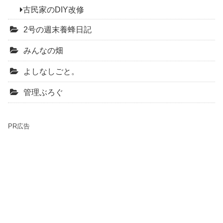
古民家のDIY改修
2号の週末養蜂日記
みんなの畑
よしなしごと。
管理ぶろぐ
PR広告