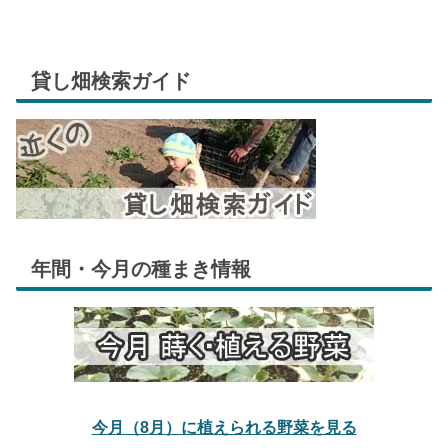
貸し畑検索ガイド
年間・今月の種まき情報
今月（8月）に植えられる野菜を見る