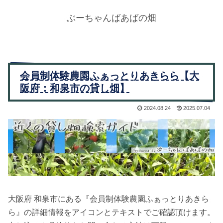
ぶーちゃんばあばの畑
会員制体験農園ふぁっとりあきらら【大
阪府：和泉市の貸し畑】
2024.08.24
2025.07.04
大阪府 和泉市にある『会員制体験農園ふぁっとりあきら
ら』の詳細情報をアイコンとテキストでご確認頂けます。