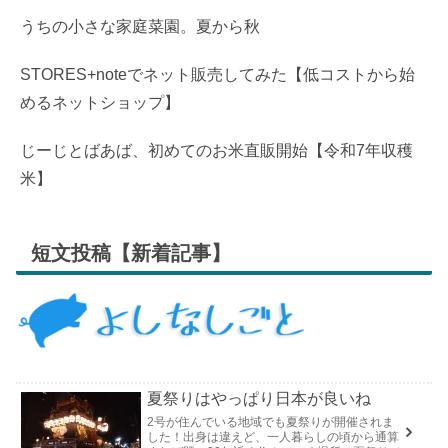
うちの小さな家庭菜園。夏から秋
STORES+noteでネット販売してみた【低コストから始
めるネットショップ】
じーじとばあば、初めてのお米直販開始【令和7年収穫
米】
短文投稿【新着記事】
夏祭りはやっぱり日本が良いね
2号が住んでいる地域でも夏祭りが開催されま
した！出身は違えど、一人暮らしの頃から通算