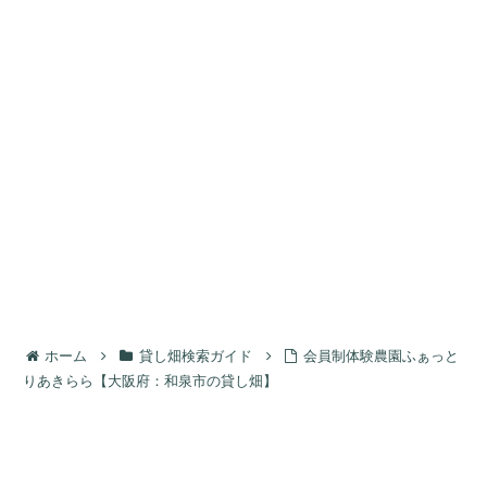
ホーム
貸し畑検索ガイド
会員制体験農園ふぁっと
りあきらら【大阪府：和泉市の貸し畑】