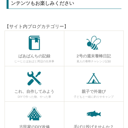
ンテンツもお楽しみください
【サイト内ブログカテゴリー】
ばあばんちの記録
2号の週末養蜂日記
じーじとばあばと周辺の出来事
素人の養蜂チャレンジ記録
これ、自作してみよう
親子で外遊び
DIYで作った物、やった事
子どもと一緒に釣りやキャンプ
古民家のDIY改修
毛ばり投げませんか？