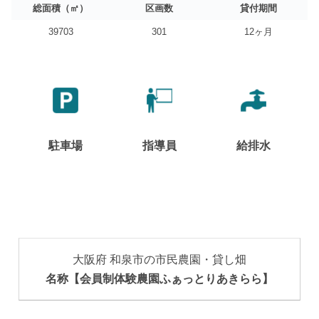
総面積（㎡）
区画数
貸付期間
39703
301
12ヶ月
駐車場
指導員
給排水
大阪府 和泉市の市民農園・貸し畑
名称【会員制体験農園ふぁっとりあきらら】