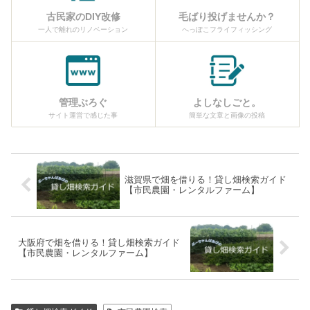
古民家のDIY改修
毛ばり投げませんか？
一人で離れのリノベーション
へっぽこフライフィッシング
管理ぶろぐ
よしなしごと。
サイト運営で感じた事
簡単な文章と画像の投稿
滋賀県で畑を借りる！貸し畑検索ガイド
【市民農園・レンタルファーム】
大阪府で畑を借りる！貸し畑検索ガイド
【市民農園・レンタルファーム】