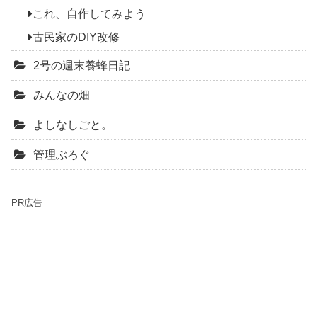
これ、自作してみよう
古民家のDIY改修
2号の週末養蜂日記
みんなの畑
よしなしごと。
管理ぶろぐ
PR広告