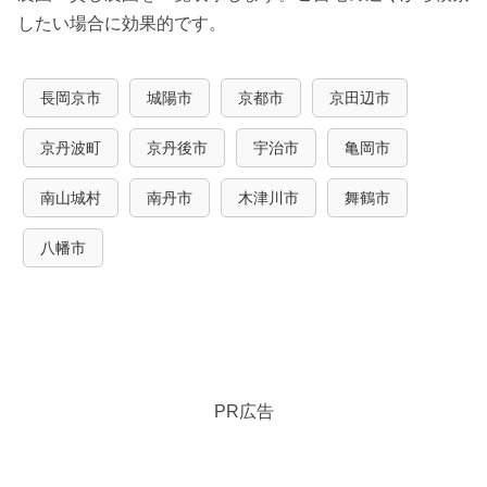
したい場合に効果的です。
長岡京市
城陽市
京都市
京田辺市
京丹波町
京丹後市
宇治市
亀岡市
南山城村
南丹市
木津川市
舞鶴市
八幡市
PR広告