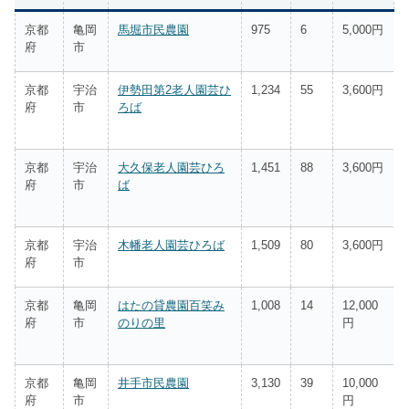
京都
亀岡
馬堀市民農園
975
6
5,000円
府
市
京都
宇治
伊勢田第2老人園芸ひ
1,234
55
3,600円
府
市
ろば
京都
宇治
大久保老人園芸ひろ
1,451
88
3,600円
府
市
ば
京都
宇治
木幡老人園芸ひろば
1,509
80
3,600円
府
市
京都
亀岡
はたの貸農園百笑み
1,008
14
12,000
府
市
のりの里
円
京都
亀岡
井手市民農園
3,130
39
10,000
府
市
円