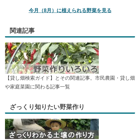
今月（8月）に植えられる野菜を見る
関連記事
【貸し畑検索ガイド】とその関連記事。市民農園・貸し畑
や家庭菜園に関わる記事一覧
ざっくり知りたい野菜作り