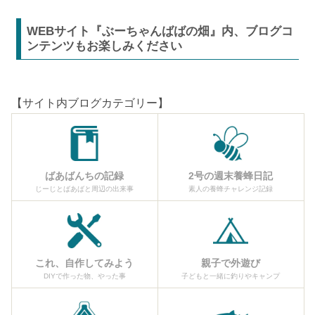
WEBサイト『ぶーちゃんばばの畑』内、ブログコ
ンテンツもお楽しみください
【サイト内ブログカテゴリー】
ばあばんちの記録
2号の週末養蜂日記
じーじとばあばと周辺の出来事
素人の養蜂チャレンジ記録
これ、自作してみよう
親子で外遊び
DIYで作った物、やった事
子どもと一緒に釣りやキャンプ