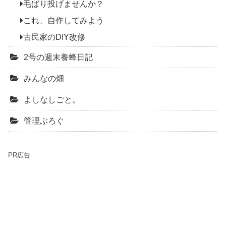
毛ばり投げませんか？
これ、自作してみよう
古民家のDIY改修
2号の週末養蜂日記
みんなの畑
よしなしごと。
管理ぶろぐ
PR広告