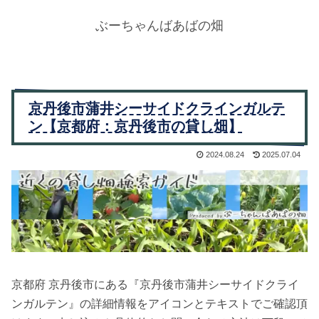
ぶーちゃんばあばの畑
京丹後市蒲井シーサイドクラインガルテ
ン【京都府：京丹後市の貸し畑】
2024.08.24
2025.07.04
京都府 京丹後市にある『京丹後市蒲井シーサイドクライ
ンガルテン』の詳細情報をアイコンとテキストでご確認頂