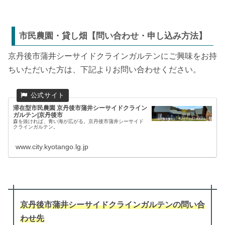
市民農園・貸し畑【問い合わせ・申し込み方法】
京丹後市蒲井シーサイドクラインガルテンにご興味をお持
ちいただいた方は、下記よりお問い合わせください。
滞在型市民農園 京丹後市蒲井シーサイドクライン
ガルテン|京丹後市
森を抜ければ、青い海が広がる。京丹後市蒲井シーサイド
クラインガルテン。
www.city.kyotango.lg.jp
京丹後市蒲井シーサイドクラインガルテン
の
問い合
わせ先