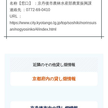
名称【窓口】 ：京丹後市農林水産部農業振興課
連絡先 ：0772-69-0410
URL ：
https://www.city.kyotango.lg.jp/top/soshiki/norinsuis
an/nogyosinko/4/index.html
近隣のその他貸し畑情報
京都府内の貸し畑情報