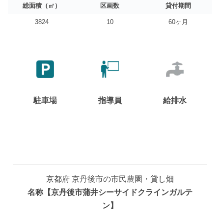
総面積（㎡）
区画数
貸付期間
3824
10
60ヶ月
駐車場
指導員
給排水
京都府 京丹後市の市民農園・貸し畑
名称【京丹後市蒲井シーサイドクラインガルテ
ン】