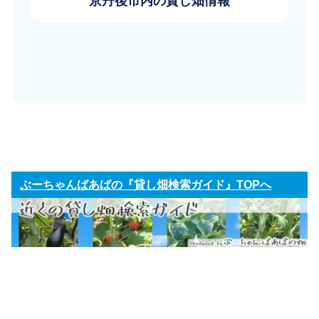
京丹後市内の貸し畑情報
ぶーちゃんばあばの『貸し畑検索ガイド』TOPへ