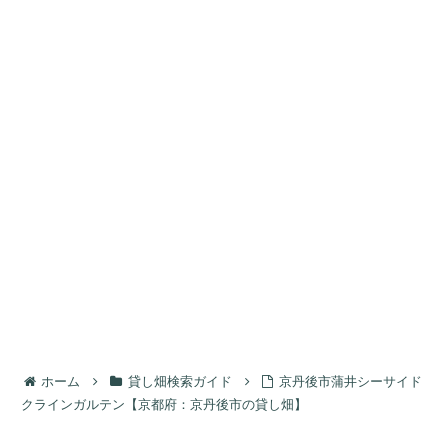
ホーム
貸し畑検索ガイド
京丹後市蒲井シーサイド
クラインガルテン【京都府：京丹後市の貸し畑】