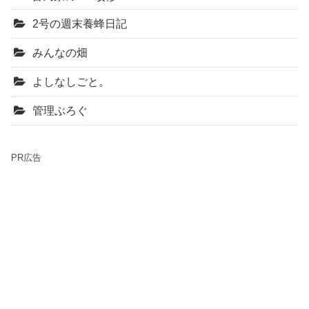
2号の週末養蜂日記
みんなの畑
よしなしごと。
管理ぶろぐ
PR広告