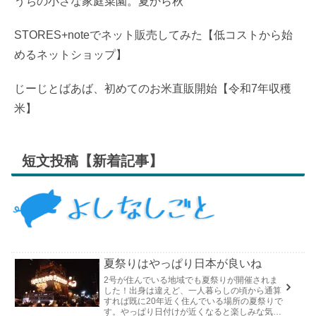
うちの小さな家庭菜園。夏から秋
STORES+noteでネット販売してみた【低コストから始
めるネットショップ】
じーじとばあば、初めてのお米直販開始【令和7年収穫
米】
短文投稿【新着記事】
夏祭りはやっぱり日本が良いね
2号が住んでいる地域でも夏祭りが開催されま
した！出身は違えど、一人暮らしの頃から通算
すれば既に20年近く住んでいる場所の夏祭りで
す。やっぱり日付けが近くなると楽しみな気持