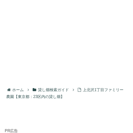
ホーム
貸し畑検索ガイド
上北沢1丁目ファミリー
農園【東京都：23区内の貸し畑】
PR広告