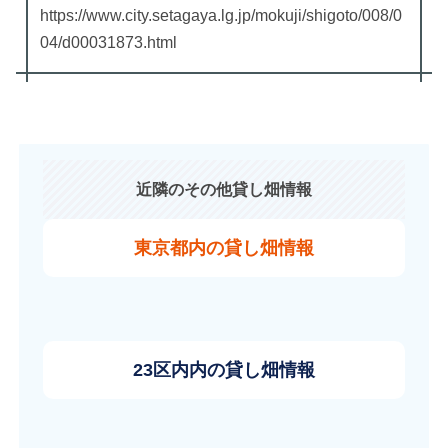
https://www.city.setagaya.lg.jp/mokuji/shigoto/008/0
04/d00031873.html
近隣のその他貸し畑情報
東京都内の貸し畑情報
23区内内の貸し畑情報