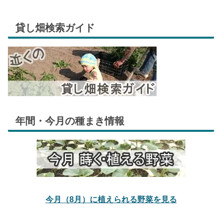
貸し畑検索ガイド
年間・今月の種まき情報
今月（8月）に植えられる野菜を見る