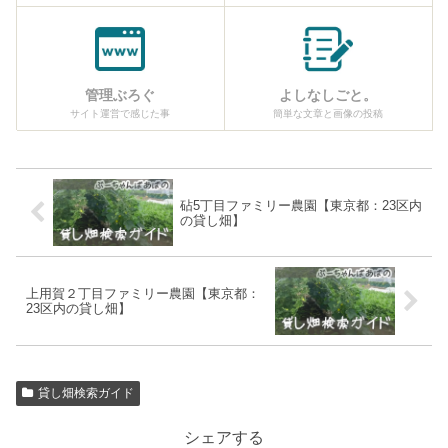
管理ぶろぐ
よしなしごと。
サイト運営で感じた事
簡単な文章と画像の投稿
砧5丁目ファミリー農園【東京都：23区内
の貸し畑】
上用賀２丁目ファミリー農園【東京都：
23区内の貸し畑】
貸し畑検索ガイド
シェアする