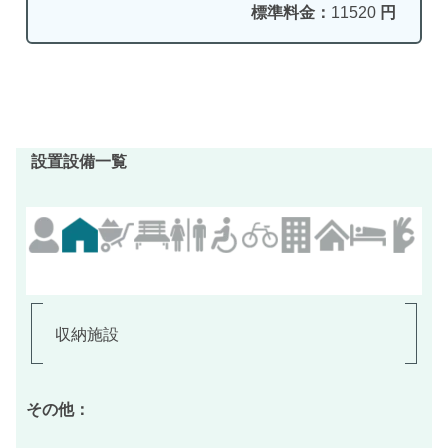
標準料金：
11520
円
設置設備一覧
収納施設
その他：