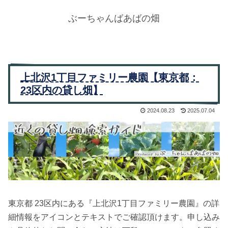
ぶーちゃんばあばの畑
上北沢1丁目ファミリー農園【東京都：
23区内の貸し畑】
2024.08.23
2025.07.04
東京都 23区内にある『上北沢1丁目ファミリー農園』の詳
細情報をアイコンとテキストでご確認頂けます。申し込み