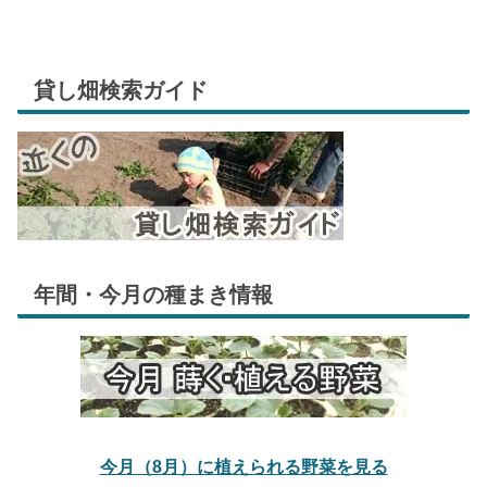
貸し畑検索ガイド
年間・今月の種まき情報
今月（8月）に植えられる野菜を見る