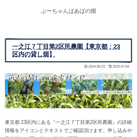
ぶーちゃんばあばの畑
一之江７丁目第2区民農園【東京都：23
区内の貸し畑】
2024.08.23
2025.07.04
東京都 23区内にある『一之江７丁目第2区民農園』の詳細
情報をアイコンとテキストでご確認頂けます。申し込みや