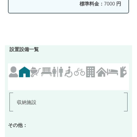
標準料金：
7000
円
設置設備一覧
収納施設
その他：