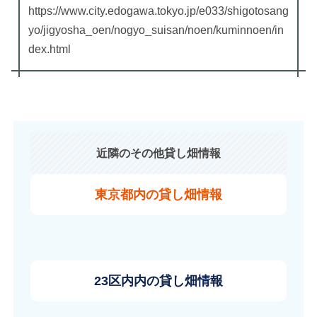
https://www.city.edogawa.tokyo.jp/e033/shigotosang
yo/jigyosha_oen/nogyo_suisan/noen/kuminnoen/in
dex.html
近隣のその他貸し畑情報
東京都内の貸し畑情報
23区内内の貸し畑情報