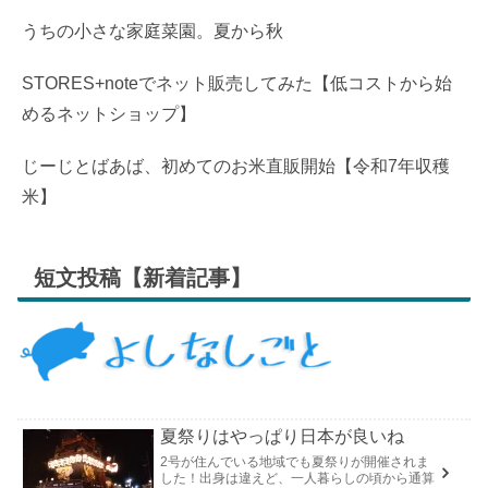
うちの小さな家庭菜園。夏から秋
STORES+noteでネット販売してみた【低コストから始
めるネットショップ】
じーじとばあば、初めてのお米直販開始【令和7年収穫
米】
短文投稿【新着記事】
夏祭りはやっぱり日本が良いね
2号が住んでいる地域でも夏祭りが開催されま
した！出身は違えど、一人暮らしの頃から通算