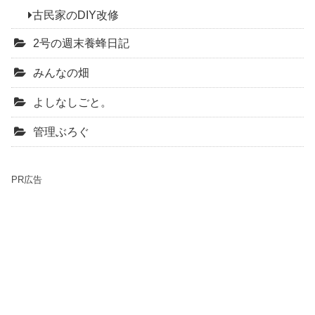
古民家のDIY改修
2号の週末養蜂日記
みんなの畑
よしなしごと。
管理ぶろぐ
PR広告