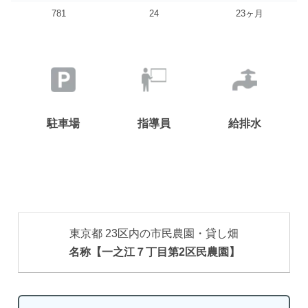
781
24
23ヶ月
駐車場
指導員
給排水
東京都 23区内の市民農園・貸し畑
名称【一之江７丁目第2区民農園】