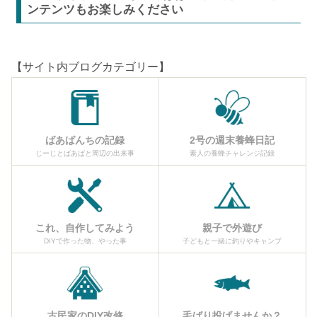
ンテンツもお楽しみください
【サイト内ブログカテゴリー】
ばあばんちの記録
2号の週末養蜂日記
じーじとばあばと周辺の出来事
素人の養蜂チャレンジ記録
これ、自作してみよう
親子で外遊び
DIYで作った物、やった事
子どもと一緒に釣りやキャンプ
古民家のDIY改修
毛ばり投げませんか？