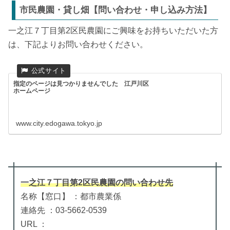
市民農園・貸し畑【問い合わせ・申し込み方法】
一之江７丁目第2区民農園にご興味をお持ちいただいた方
は、下記よりお問い合わせください。
指定のページは見つかりませんでした 江戸川区
ホームページ
www.city.edogawa.tokyo.jp
一之江７丁目第2区民農園
の
問い合わせ先
名称【窓口】 ：都市農業係
連絡先 ：03-5662-0539
URL ：