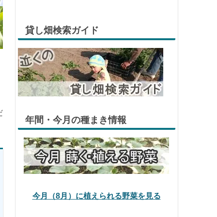
貸し畑検索ガイド
だ
年間・今月の種まき情報
今月（8月）に植えられる野菜を見る