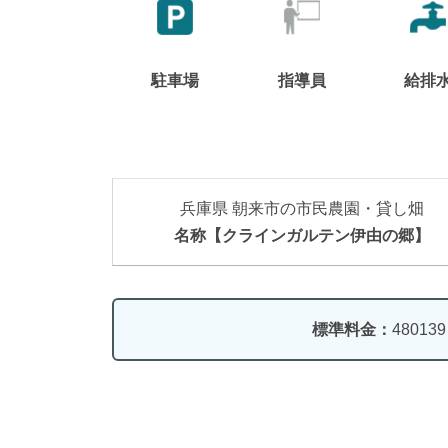
駐車場
指導員
給排
兵庫県 朝来市の市民農園・貸し畑
名称【クラインガルテン伊由の郷】
標準料金：
48013