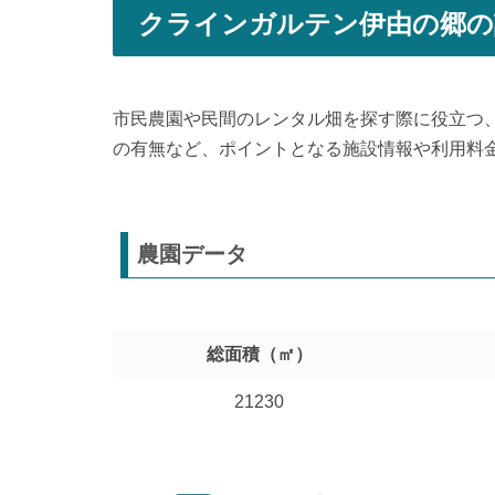
クラインガルテン伊由の郷の
市民農園や民間のレンタル畑を探す際に役立つ
の有無など、ポイントとなる施設情報や利用料
農園データ
総面積（㎡）
21230