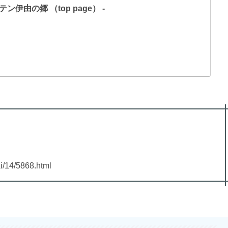
由の郷 （top page） -
i/14/5868.html