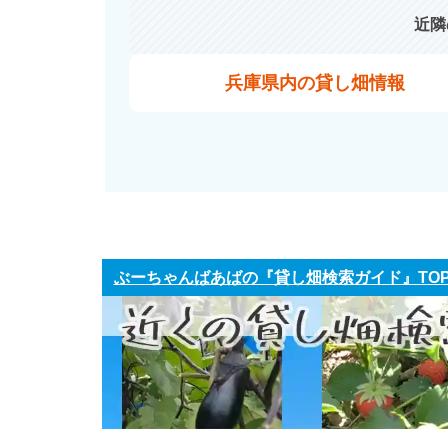
近隣
兵庫県内の貸し畑情報
ぶーちゃんばあばの『貸し畑検索ガイド』TO