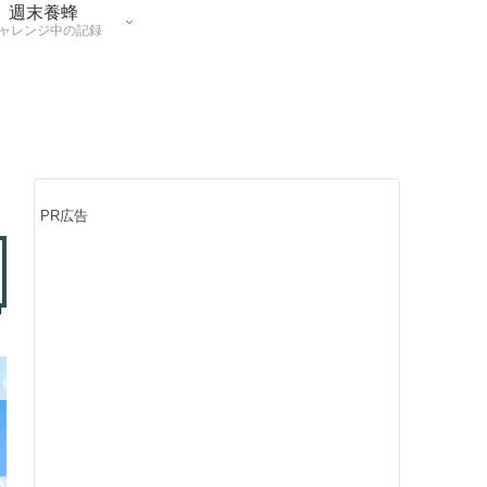
週末養蜂
ャレンジ中の記録
PR広告