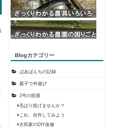
設
Blogカテゴリー
ばあばんちの記録
親子で外遊び
2号の部屋
毛ばり投げませんか？
これ、自作してみよう
古民家のDIY改修