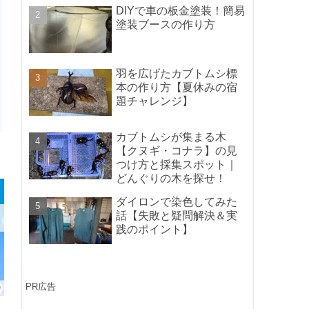
ポイントの紹介】
DIYで車の板金塗装！簡易
塗装ブースの作り方
羽を広げたカブトムシ標
本の作り方【夏休みの宿
題チャレンジ】
カブトムシが集まる木
【クヌギ・コナラ】の見
つけ方と採集スポット｜
どんぐりの木を探せ！
ダイロンで染色してみた
話【失敗と疑問解決＆実
践のポイント】
PR広告