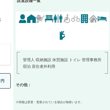
設置設備一覧
水
管理人 収納施設 休憩施設 トイレ 管理事務所
宿泊 居住者外利用
9
円
その他：
※情報は変更・更新されている場合が御座います。