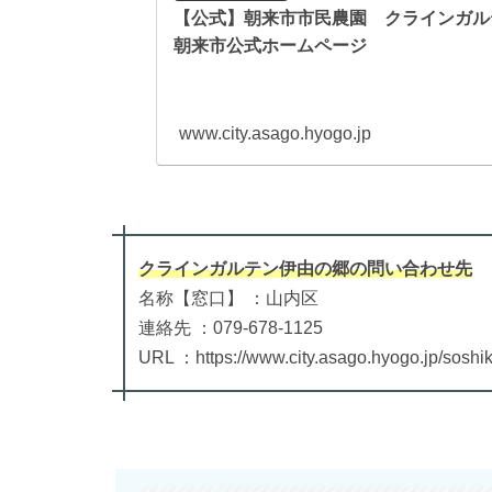
【公式】朝来市市民農園 クラインガルテン伊
朝来市公式ホームページ
www.city.asago.hyogo.jp
クラインガルテン伊由の郷
の
問い合わせ先
名称【窓口】 ：山内区
連絡先 ：079-678-1125
URL ：https://www.city.asago.hyogo.jp/soshik