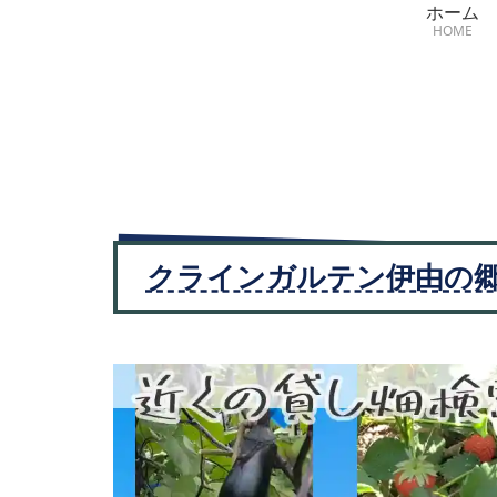
ホーム
HOME
クラインガルテン伊由の