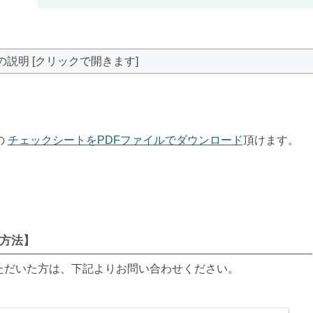
の説明 [クリックで開きます]
の
チェックシートをPDFファイルでダウンロード
頂けます。
方法】
ただいた方は、下記よりお問い合わせください。