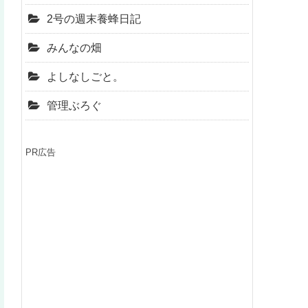
2号の週末養蜂日記
みんなの畑
よしなしごと。
管理ぶろぐ
PR広告