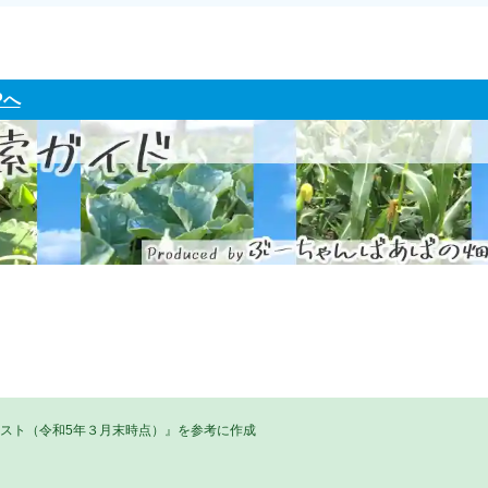
Pへ
リスト（令和5年３月末時点）』を参考に作成