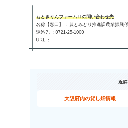
もときりんファームⅡ
の
問い合わせ先
名称【窓口】 ：農とみどり推進課農業振興
連絡先 ：0721-25-1000
URL ：
近隣
大阪府内の貸し畑情報