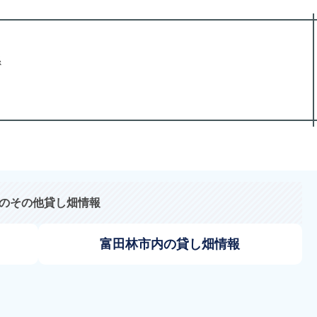
係
のその他貸し畑情報
富田林市内の貸し畑情報