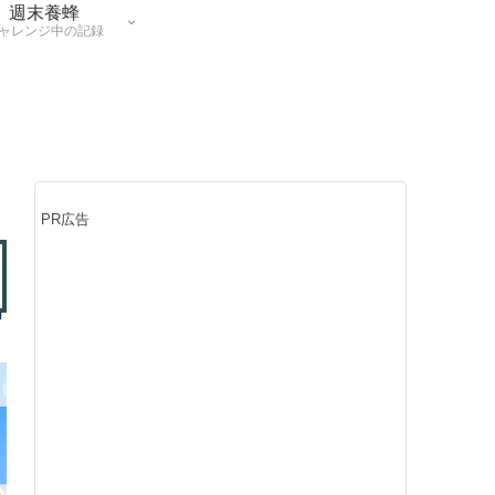
週末養蜂
ャレンジ中の記録
PR広告