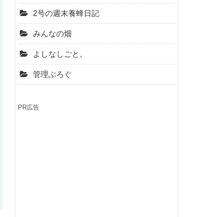
2号の週末養蜂日記
みんなの畑
よしなしごと。
管理ぶろぐ
PR広告