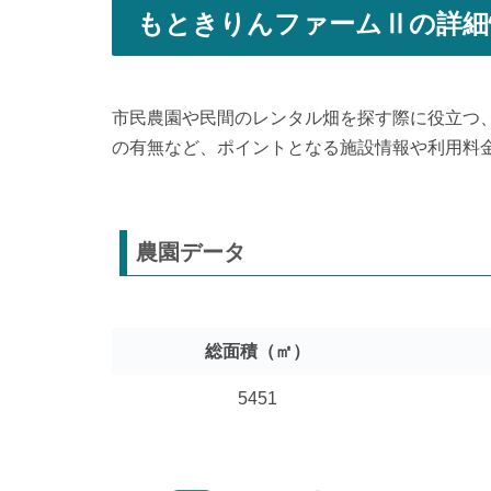
もときりんファームⅡの詳細
市民農園や民間のレンタル畑を探す際に役立つ
の有無など、ポイントとなる施設情報や利用料
農園データ
総面積（㎡）
5451