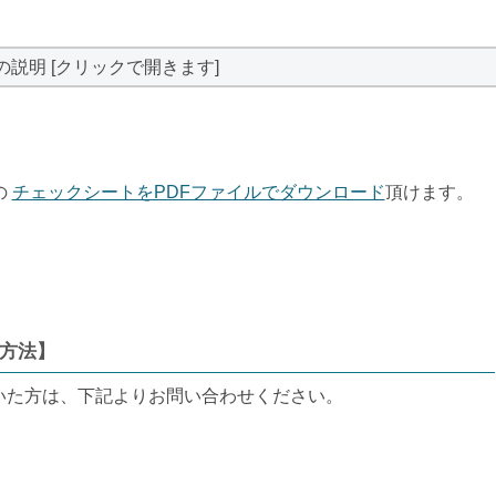
の説明 [クリックで開きます]
の
チェックシートをPDFファイルでダウンロード
頂けます。
方法】
いた方は、下記よりお問い合わせください。