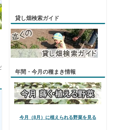
貸し畑検索ガイド
だ
年間・今月の種まき情報
今月（8月）に植えられる野菜を見る