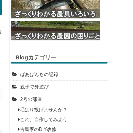
設
Blogカテゴリー
ばあばんちの記録
親子で外遊び
2号の部屋
毛ばり投げませんか？
これ、自作してみよう
古民家のDIY改修