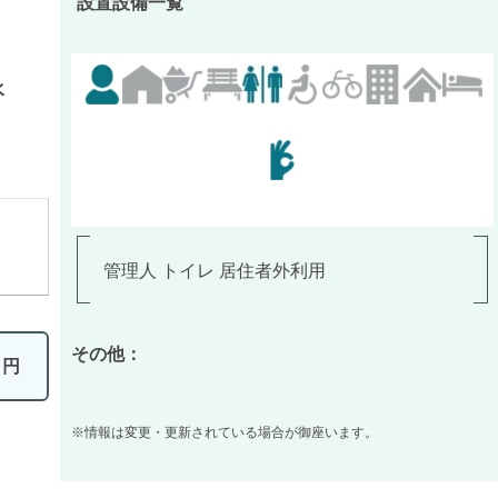
設置設備一覧
水
管理人 トイレ 居住者外利用
その他：
0
円
※情報は変更・更新されている場合が御座います。