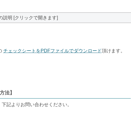
の説明 [クリックで開きます]
の
チェックシートをPDFファイルでダウンロード
頂けます。
方法】
、下記よりお問い合わせください。