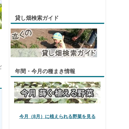
貸し畑検索ガイド
だ
年間・今月の種まき情報
今月（8月）に植えられる野菜を見る