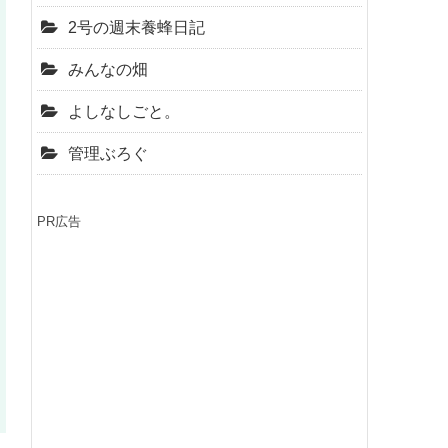
2号の週末養蜂日記
みんなの畑
よしなしごと。
管理ぶろぐ
PR広告