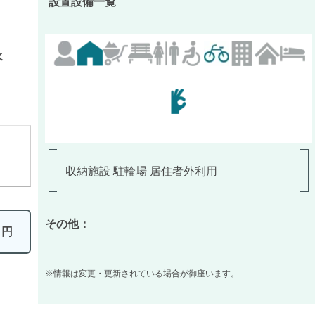
設置設備一覧
水
収納施設 駐輪場 居住者外利用
その他：
0
円
※情報は変更・更新されている場合が御座います。