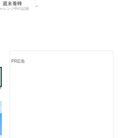
週末養蜂
ャレンジ中の記録
PR広告