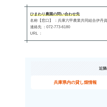
ひまわり農園
の
問い合わせ先
名称【窓口】 ：兵庫六甲農業共同組合伊丹資産
連絡先 ：072-773-6180
URL ：
近隣
兵庫県内の貸し畑情報