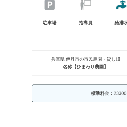
駐車場
指導員
給排
兵庫県 伊丹市の市民農園・貸し畑
名称【ひまわり農園】
標準料金：
2330