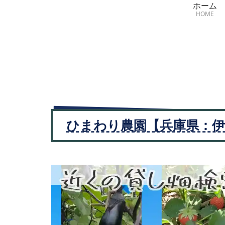
ホーム
HOME
ひまわり農園【兵庫県：伊