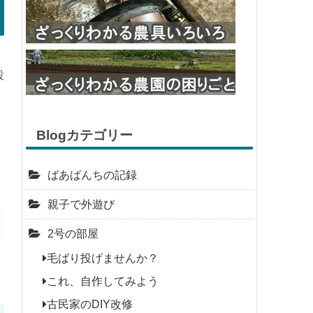
設
Blogカテゴリー
ばあばんちの記録
親子で外遊び
2号の部屋
毛ばり投げませんか？
これ、自作してみよう
古民家のDIY改修