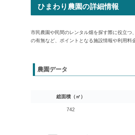
ひまわり農園の詳細情報
市民農園や民間のレンタル畑を探す際に役立つ
の有無など、ポイントとなる施設情報や利用料
農園データ
総面積（㎡）
742