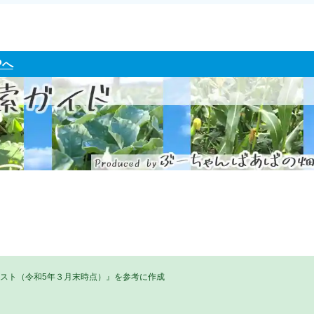
Pへ
リスト（令和5年３月末時点）』を参考に作成