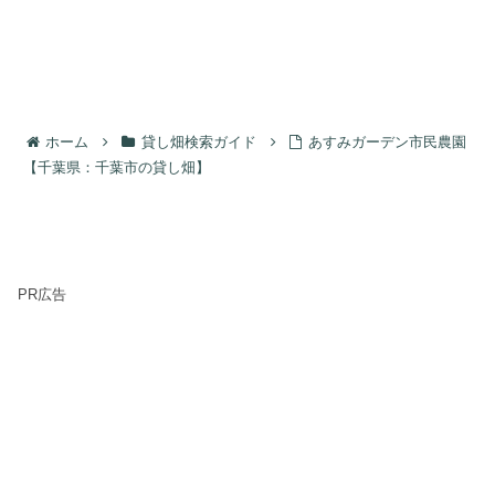
ホーム
貸し畑検索ガイド
あすみガーデン市民農園
【千葉県：千葉市の貸し畑】
PR広告