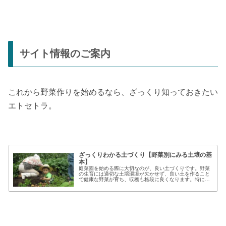
サイト情報のご案内
これから野菜作りを始めるなら、ざっくり知っておきたい
エトセトラ。
ざっくりわかる土づくり【野菜別にみる土壌の基
本】
庭菜園を始める際に大切なのが、良い土づくりです。野菜
の生育には適切な土壌環境が欠かせず、良い土を作ること
で健康な野菜が育ち、収穫も格段に良くなります。特に初
心者の方にとっては、土づくりの基本を押さえることが、
家庭菜園で失敗しないコツと言える...