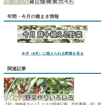
年間・今月の種まき情報
今月（8月）に植えられる野菜を見る
関連記事
【貸し畑検索ガイド】とその関連記事。市民農園・貸し畑