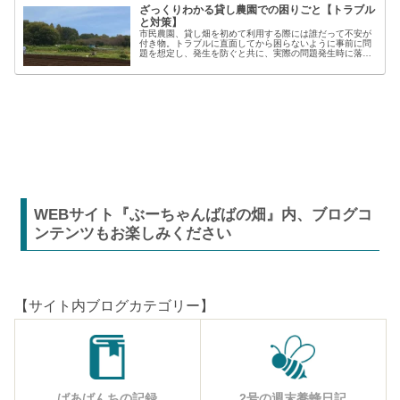
ざっくりわかる貸し農園での困りごと【トラブル
と対策】
市民農園、貸し畑を初めて利用する際には誰だって不安が
付き物。トラブルに直面してから困らないように事前に問
題を想定し、発生を防ぐと共に、実際の問題発生時に落ち
着いた対応が出来るよう準備しましょう。貸し農園での
【困った】と【トラブル】困りごとト...
WEBサイト『ぶーちゃんばばの畑』内、ブログコ
ンテンツもお楽しみください
【サイト内ブログカテゴリー】
ばあばんちの記録
2号の週末養蜂日記