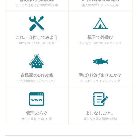
じーじとばあばと周辺の出来事
素人の養蜂チャレンジ記録
これ、自作してみよう
親子で外遊び
DIYで作った物、やった事
子どもと一緒に釣りやキャンプ
古民家のDIY改修
毛ばり投げませんか？
一人で離れのリノベーション
へっぽこフライフィッシング
管理ぶろぐ
よしなしごと。
サイト運営で感じた事
簡単な文章と画像の投稿