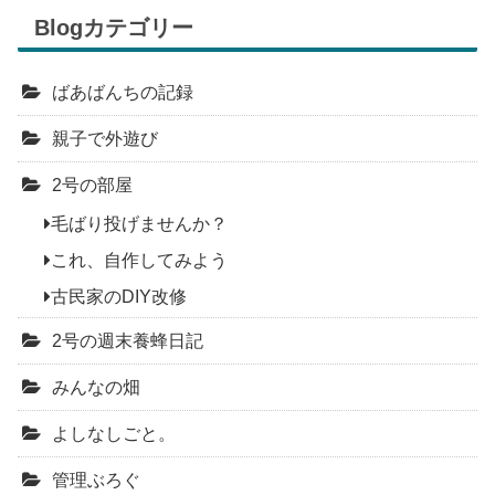
Blogカテゴリー
ばあばんちの記録
親子で外遊び
2号の部屋
毛ばり投げませんか？
これ、自作してみよう
古民家のDIY改修
2号の週末養蜂日記
みんなの畑
よしなしごと。
管理ぶろぐ