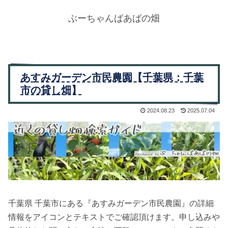
ぶーちゃんばあばの畑
あすみガーデン市民農園【千葉県：千葉
市の貸し畑】
2024.08.23
2025.07.04
千葉県 千葉市にある『あすみガーデン市民農園』の詳細
情報をアイコンとテキストでご確認頂けます。申し込みや