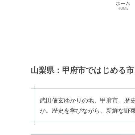
ホーム
HOME
山梨県：甲府市ではじめる市
武田信玄ゆかりの地、甲府市。歴
か。歴史を学びながら、新鮮な野