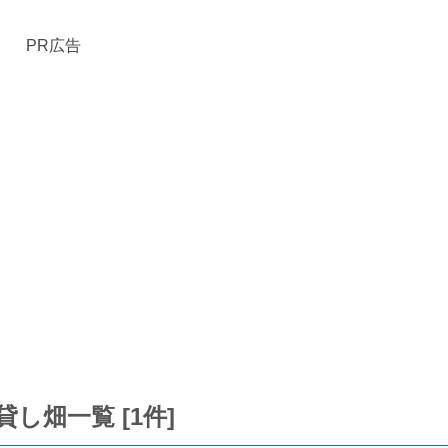
PR広告
し畑一覧 [1件]