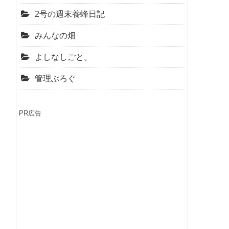
2号の週末養蜂日記
みんなの畑
よしなしごと。
管理ぶろぐ
PR広告