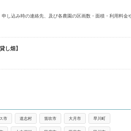
・申し込み時の連絡先、及び各農園の区画数・面積・利用料金
貸し畑】
ス市
道志村
笛吹市
大月市
早川町