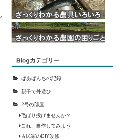
や
Blogカテゴリー
ばあばんちの記録
親子で外遊び
2号の部屋
毛ばり投げませんか？
これ、自作してみよう
古民家のDIY改修