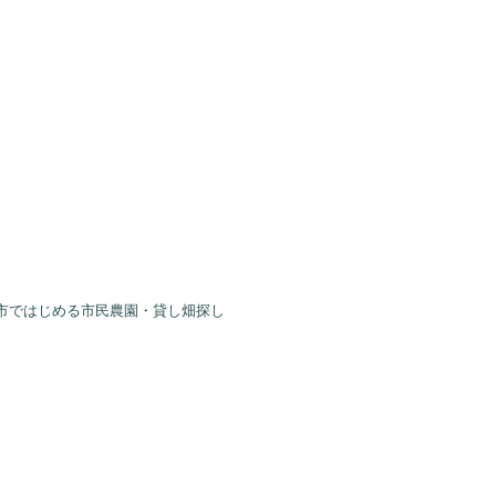
市ではじめる市民農園・貸し畑探し