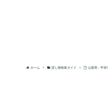
ホーム
貸し畑検索ガイド
山梨県：甲府