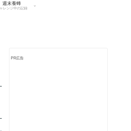
週末養蜂
ャレンジ中の記録
PR広告