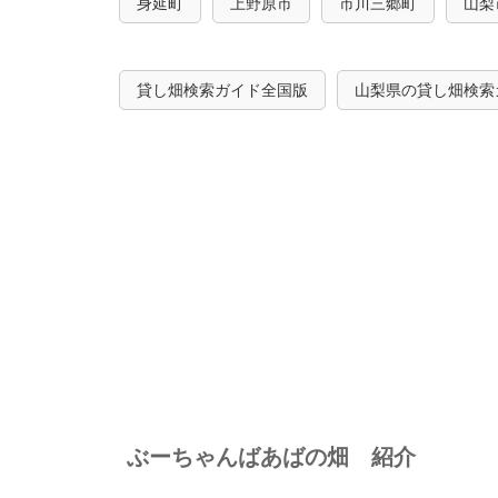
身延町
上野原市
市川三郷町
山梨
貸し畑検索ガイド全国版
山梨県の貸し畑検索
ぶーちゃんばあばの畑 紹介