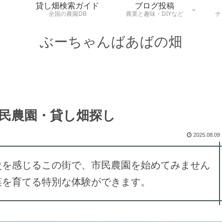
貸し畑検索ガイド
ブログ投稿
全国の農園DB
農業と趣味・DIYなど
チ
ぶーちゃんばあばの畑
民農園・貸し畑探し
2025.08.09
史を感じるこの街で、市民農園を始めてみません
菜を育てる特別な体験ができます。