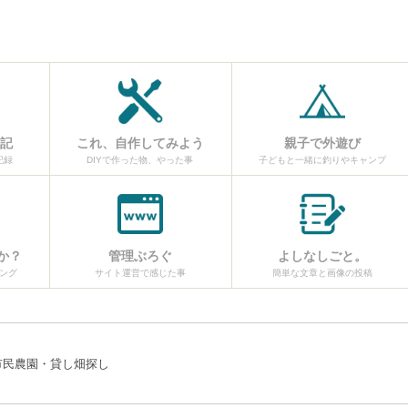
日記
これ、自作してみよう
親子で外遊び
記録
DIYで作った物、やった事
子どもと一緒に釣りやキャンプ
か？
管理ぶろぐ
よしなしごと。
ング
サイト運営で感じた事
簡単な文章と画像の投稿
市民農園・貸し畑探し