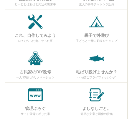
じーじとばあばと周辺の出来事
素人の養蜂チャレンジ記録
これ、自作してみよう
親子で外遊び
DIYで作った物、やった事
子どもと一緒に釣りやキャンプ
古民家のDIY改修
毛ばり投げませんか？
一人で離れのリノベーション
へっぽこフライフィッシング
管理ぶろぐ
よしなしごと。
サイト運営で感じた事
簡単な文章と画像の投稿