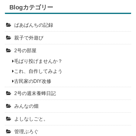
Blogカテゴリー
ばあばんちの記録
親子で外遊び
2号の部屋
毛ばり投げませんか？
これ、自作してみよう
古民家のDIY改修
2号の週末養蜂日記
みんなの畑
よしなしごと。
管理ぶろぐ