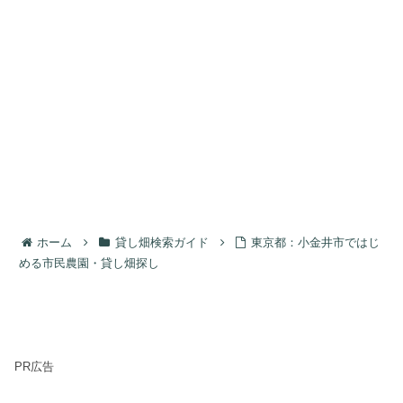
ホーム
貸し畑検索ガイド
東京都：小金井市ではじ
める市民農園・貸し畑探し
PR広告