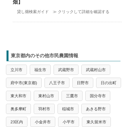
畑】
貸し畑検索ガイド ≫ クリックして詳細を確認する
東京都内のその他市民農園情報
立川市
福生市
武蔵野市
武蔵村山市
府中市(東京都)
八王子市
日野市
日の出町
東大和市
東村山市
三鷹市
国分寺市
奥多摩町
羽村市
稲城市
あきる野市
23区内
小金井市
小平市
東久留米市