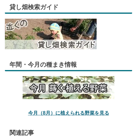
貸し畑検索ガイド
年間・今月の種まき情報
今月（8月）に植えられる野菜を見る
関連記事