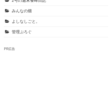
2号の週末養蜂日記
みんなの畑
よしなしごと。
管理ぶろぐ
PR広告