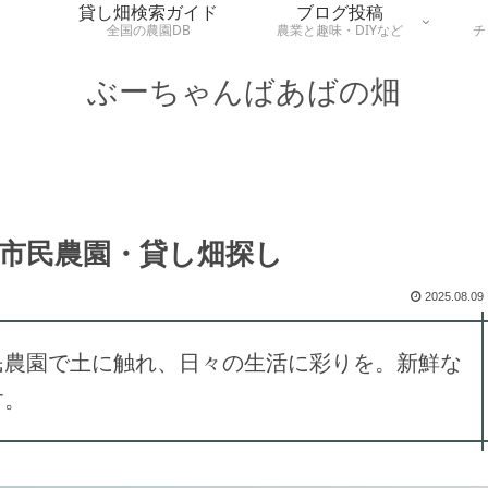
貸し畑検索ガイド
ブログ投稿
全国の農園DB
農業と趣味・DIYなど
チ
ぶーちゃんばあばの畑
市民農園・貸し畑探し
2025.08.09
民農園で土に触れ、日々の生活に彩りを。新鮮な
す。