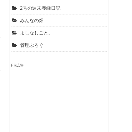
2号の週末養蜂日記
みんなの畑
よしなしごと。
管理ぶろぐ
PR広告