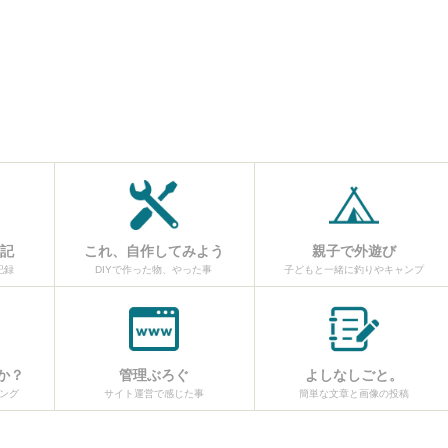
日記
これ、自作してみよう
親子で外遊び
記録
DIYで作った物、やった事
子どもと一緒に釣りやキャンプ
か？
管理ぶろぐ
よしなしごと。
ング
サイト運営で感じた事
簡単な文章と画像の投稿