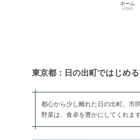
ホーム
HOME
東京都：日の出町ではじめる
都心から少し離れた日の出町。市
野菜は、食卓を豊かにしてくれま