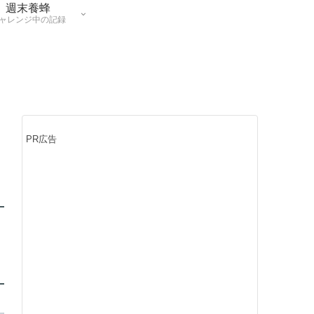
週末養蜂
ャレンジ中の記録
PR広告