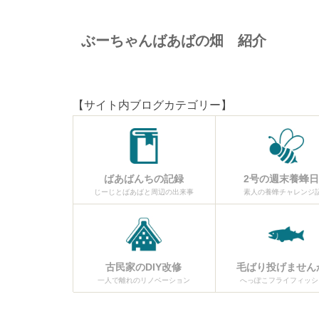
ぶーちゃんばあばの畑 紹介
【サイト内ブログカテゴリー】
ばあばんちの記録
2号の週末養蜂
じーじとばあばと周辺の出来事
素人の養蜂チャレンジ
古民家のDIY改修
毛ばり投げません
一人で離れのリノベーション
へっぽこフライフィッシ