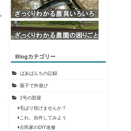
や
Blogカテゴリー
ばあばんちの記録
親子で外遊び
2号の部屋
毛ばり投げませんか？
これ、自作してみよう
古民家のDIY改修