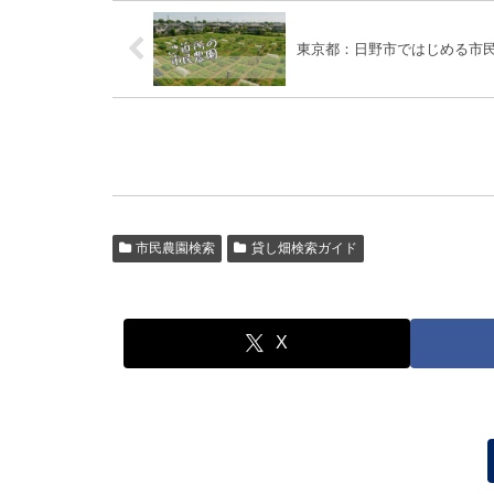
東京都：日野市ではじめる市
市民農園検索
貸し畑検索ガイド
X