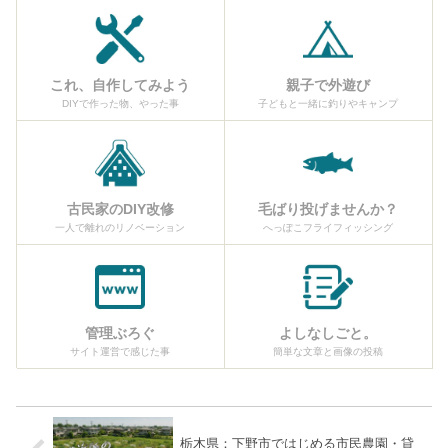
これ、自作してみよう
親子で外遊び
DIYで作った物、やった事
子どもと一緒に釣りやキャンプ
古民家のDIY改修
毛ばり投げませんか？
一人で離れのリノベーション
へっぽこフライフィッシング
管理ぶろぐ
よしなしごと。
サイト運営で感じた事
簡単な文章と画像の投稿
栃木県：下野市ではじめる市民農園・貸