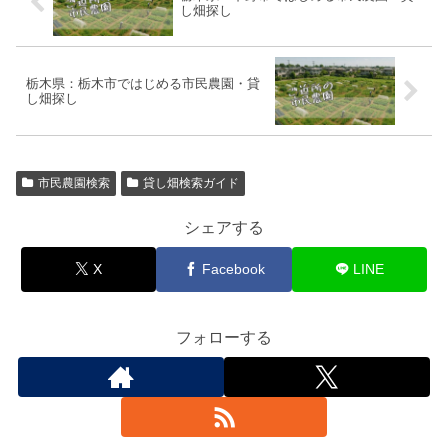
し畑探し
栃木県：栃木市ではじめる市民農園・貸
し畑探し
市民農園検索
貸し畑検索ガイド
シェアする
X
Facebook
LINE
フォローする