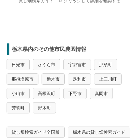
貸し畑検索ガイド ≫ クリックして詳細を確認する
栃木県内のその他市民農園情報
日光市
さくら市
宇都宮市
那須町
那須塩原市
栃木市
足利市
上三川町
小山市
高根沢町
下野市
真岡市
芳賀町
野木町
貸し畑検索ガイド全国版
栃木県の貸し畑検索ガイド