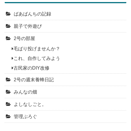
ばあばんちの記録
親子で外遊び
2号の部屋
毛ばり投げませんか？
これ、自作してみよう
古民家のDIY改修
2号の週末養蜂日記
みんなの畑
よしなしごと。
管理ぶろぐ