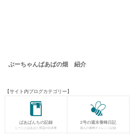
ぶーちゃんばあばの畑 紹介
【サイト内ブログカテゴリー】
ばあばんちの記録
2号の週末養蜂日記
じーじとばあばと周辺の出来事
素人の養蜂チャレンジ記録