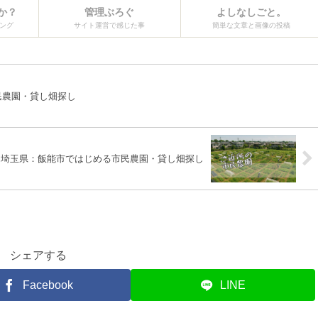
か？
管理ぶろぐ
よしなしごと。
ング
サイト運営で感じた事
簡単な文章と画像の投稿
民農園・貸し畑探し
埼玉県：飯能市ではじめる市民農園・貸し畑探し
シェアする
Facebook
LINE