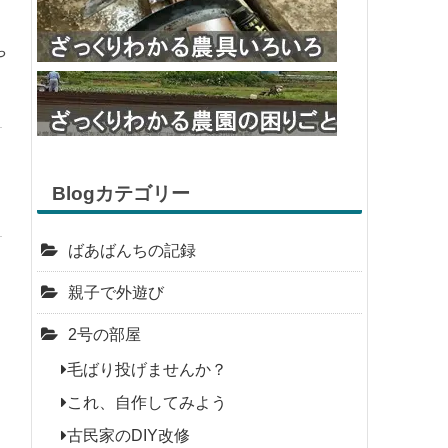
や
Blogカテゴリー
ばあばんちの記録
親子で外遊び
2号の部屋
毛ばり投げませんか？
これ、自作してみよう
古民家のDIY改修