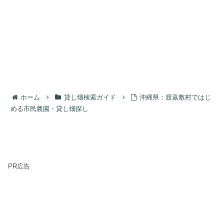
ホーム
貸し畑検索ガイド
沖縄県：渡嘉敷村ではじ
める市民農園・貸し畑探し
PR広告