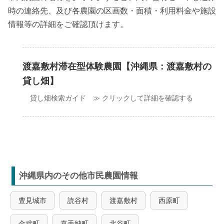
時の連絡先、及び各農園の区画数・面積・利用料金や施設
情報等の詳細をご確認頂けます。
渡嘉敷村滞在型体験農園【沖縄県：渡嘉敷村の
貸し畑】
貸し畑検索ガイド ≫ クリックして詳細を確認する
沖縄県内のその他市民農園情報
豊見城市
読谷村
渡嘉敷村
西原町
金武町
嘉手納町
北谷町