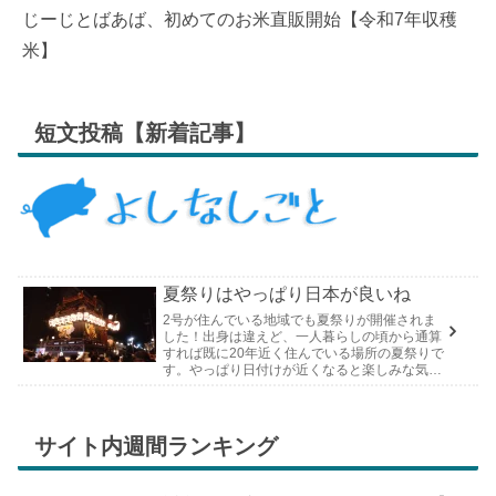
じーじとばあば、初めてのお米直販開始【令和7年収穫
米】
短文投稿【新着記事】
夏祭りはやっぱり日本が良いね
2号が住んでいる地域でも夏祭りが開催されま
した！出身は違えど、一人暮らしの頃から通算
すれば既に20年近く住んでいる場所の夏祭りで
す。やっぱり日付けが近くなると楽しみな気持
ちが膨らんできます。そして、それは2号嫁も
同じようで、夏祭りが近いづい...
サイト内週間ランキング