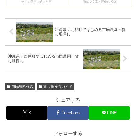
サイト運営で感じた事
簡単な文章と画像の投稿
沖縄県：北谷町ではじめる市民農園・貸
し畑探し
沖縄県：西原町ではじめる市民農園・貸
し畑探し
市民農園検索
貸し畑検索ガイド
シェアする
X
Facebook
LINE
フォローする