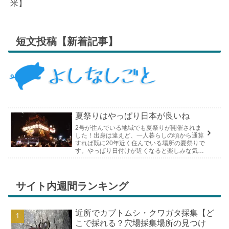
米】
短文投稿【新着記事】
夏祭りはやっぱり日本が良いね
2号が住んでいる地域でも夏祭りが開催されま
した！出身は違えど、一人暮らしの頃から通算
すれば既に20年近く住んでいる場所の夏祭りで
す。やっぱり日付けが近くなると楽しみな気持
ちが膨らんできます。そして、それは2号嫁も
同じようで、夏祭りが近いづい...
サイト内週間ランキング
近所でカブトムシ・クワガタ採集【ど
こで採れる？穴場採集場所の見つけ