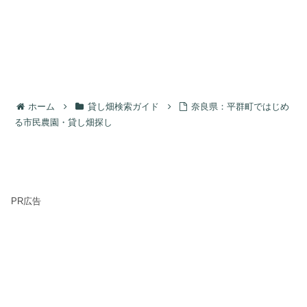
ホーム
貸し畑検索ガイド
奈良県：平群町ではじめ
る市民農園・貸し畑探し
PR広告