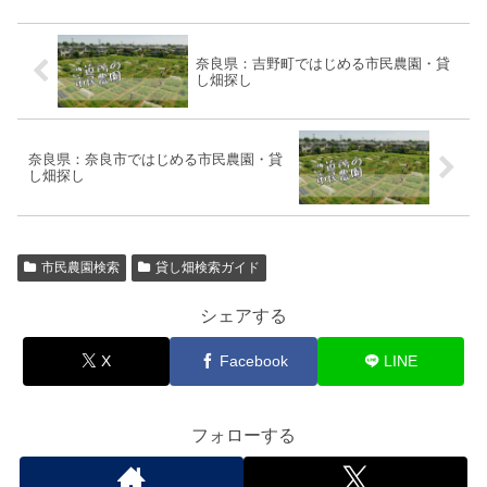
奈良県：吉野町ではじめる市民農園・貸
し畑探し
奈良県：奈良市ではじめる市民農園・貸
し畑探し
市民農園検索
貸し畑検索ガイド
シェアする
X
Facebook
LINE
フォローする