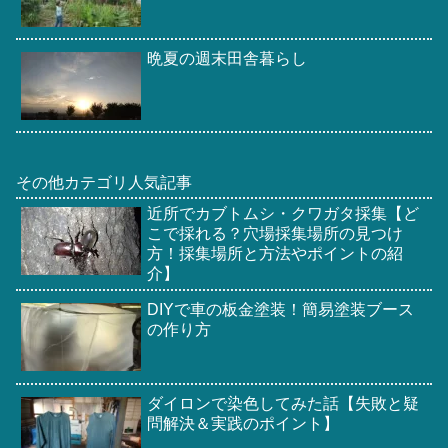
晩夏の週末田舎暮らし
その他カテゴリ人気記事
近所でカブトムシ・クワガタ採集【ど
こで採れる？穴場採集場所の見つけ
方！採集場所と方法やポイントの紹
介】
DIYで車の板金塗装！簡易塗装ブース
の作り方
ダイロンで染色してみた話【失敗と疑
問解決＆実践のポイント】