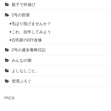
親子で外遊び
2号の部屋
毛ばり投げませんか？
これ、自作してみよう
古民家のDIY改修
2号の週末養蜂日記
みんなの畑
よしなしごと。
管理ぶろぐ
PR広告