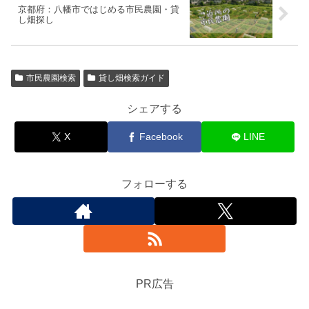
京都府：八幡市ではじめる市民農園・貸
し畑探し
市民農園検索
貸し畑検索ガイド
シェアする
X
Facebook
LINE
フォローする
PR広告