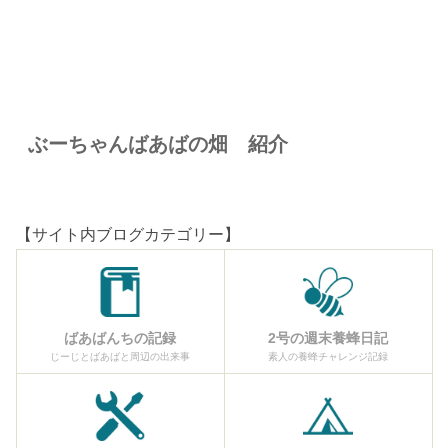
ぶーちゃんばあばの畑 紹介
【サイト内ブログカテゴリー】
ばあばんちの記録
2号の週末養蜂日記
じーじとばあばと周辺の出来事
素人の養蜂チャレンジ記録