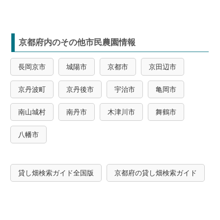
京都府内のその他市民農園情報
長岡京市
城陽市
京都市
京田辺市
京丹波町
京丹後市
宇治市
亀岡市
南山城村
南丹市
木津川市
舞鶴市
八幡市
貸し畑検索ガイド全国版
京都府の貸し畑検索ガイド